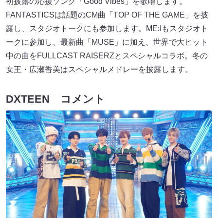
初披露の応援ソング「Good Vibes」を歌唱します。
FANTASTICSは話題のCM曲「TOP OF THE GAME」を披
露し、スタジオトークにも参加します。ME:Iもスタジオト
ークに参加し、最新曲「MUSE」に加え、世界で大ヒット
中の曲をFULLCAST RAISERZとスペシャルコラボ。冬の
女王・広瀬香美はスペシャルメドレーを披露します。
DXTEEN コメント