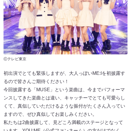
Ⓒテレビ東京
初出演でとても緊張しますが、大人っぽいME:Iを初披露す
るので皆さんご期待ください！
今回披露する「MUSE」という楽曲は、今までパフォーマ
ンスしてきた楽曲とは違い、キャッチーでとても可愛らし
くて、真似していただけるような振付がたくさん入ってい
ますので、ぜひ真似してお楽しみください。
私たちは2曲披露して、見どころ満載のステージとなって
います。YOU:ME（公式ファンネーム）の方だけでなく、