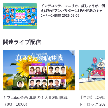
ドンデコルテ、マユリカ、紅しょうが、例
えば炎がアンバサダーに! FANY夏のキャ
ンペーン開催
2026.08.05
関連ライブ配信
ギブLabo.企画 真夏の！大喜利団体戦
【早割】LOVE I
（8/3 18:00）
ト！ロック 2026