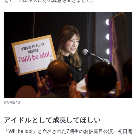
えて、吉田本人にその真意を聞きました。
©NMB48
アイドルとして成長してほしい
「Will be idol」と命名された7期生のお披露目公演。初日開