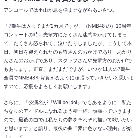
アンコールでは平山が息を弾ませながらあいさつ。
「7期生は入ってまだ2カ月ですが、（NMB48 の）10周年
コンサートの時も先輩方にたくさん迷惑をかけてしまっ
て、たくさん怒られて、泣いたりしましたが、こうして本
日、初日を迎えられたのも皆さんのおかげであり、あかり
んさんのおかげであり、スタッフさんや先輩方のおかげで
もあります。正直、まだまだですが、いつか11人の7期生
全員でNMB48を背負えるように頑張っていきたいと思いま
すので、応援をよろしくお願いします」
さらに、「公演名が『Will be idol』でもあるように、私た
ちなりのアイドルになれるよう精一杯、頑張っていきます
ので、最後の曲では私たちの夢をそれぞれ描いて歌いたい
と思います」と語り、最後の曲『夢に色がない理由』が始
まります。