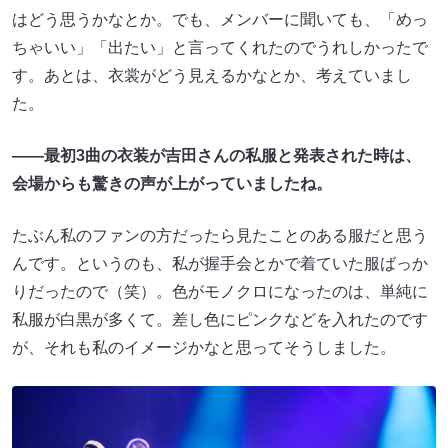
はどう思うかなとか。でも、メンバーに聞いても、「めっ
ちゃいい」「出たい」と言ってくれたのでうれしかったで
す。あとは、衣裳がどう見えるかなとか、考えていまし
た。
――最初3曲の衣装が吉田さんの私服と発表された時は、
会場からも驚きの声が上がっていましたね。
たぶん私のファンの方だったら見たことのある服だと思う
んです。というのも、私が握手会とかで着ていた服ばっか
りだったので（笑）。色がモノクロになったのは、単純に
私服が白黒が多くて。差し色にピンクなどを入れたのです
が、それも私のイメージかなと思ってそうしました。