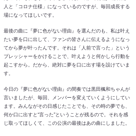
人と「コロナ仕様」になっているのですが、毎回成長する
場になってほしいです。
最後の曲に『夢に色がない理由』を選んだのも、私は叶え
たい夢を口に出して、ファンの皆さんに伝えるようになっ
てから夢が叶ったんです。それは「人前で言った」という
プレッシャーをかけることで、叶えようと何かしら行動を
起こすから。だから、絶対に夢を口に出す場を設けていま
す。
今日の『夢に色がない理由』の間奏では黒田楓和ちゃんが
言いましたが、毎回、メンバーを変えていくようにしてい
ます。みんながその日感じたことでも、その時の夢でも、
何か口に出すと“言った”ということが残るので。それを感
じ取ってほしくて、この公演の最後はあの曲にしました。