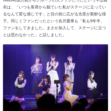
NMB48加入前からグループの大ファンだったという平山真
衣は、「いつも客席から観ていた私がステージに立ってい
るなんて変な感じです」と目の前に広がる光景が新鮮な様
子。同じくファンだったという佐月愛果も「私も9年半、
ファンをしてきました。まさか加入して、ステージに立つ
とは思わなかった」と話しました。