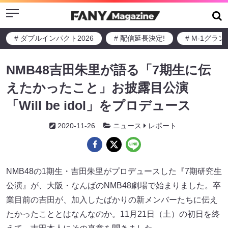
Menu
# ダブルインパクト2026
# 配信延長決定!
# M-1グラ
NMB48吉田朱里が語る「7期生に伝
えたかったこと」お披露目公演
「Will be idol」をプロデュース
2020-11-26
ニュース
レポート
NMB48の1期生・吉田朱里がプロデュースした『7期研究生
公演』が、大阪・なんばのNMB48劇場で始まりました。卒
業目前の吉田が、加入したばかりの新メンバーたちに伝え
たかったこととはなんなのか。11月21日（土）の初日を終