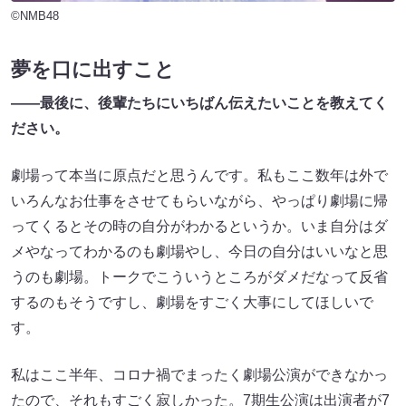
©NMB48
夢を口に出すこと
――最後に、後輩たちにいちばん伝えたいことを教えてく
ださい。
劇場って本当に原点だと思うんです。私もここ数年は外で
いろんなお仕事をさせてもらいながら、やっぱり劇場に帰
ってくるとその時の自分がわかるというか。いま自分はダ
メやなってわかるのも劇場やし、今日の自分はいいなと思
うのも劇場。トークでこういうところがダメだなって反省
するのもそうですし、劇場をすごく大事にしてほしいで
す。
私はここ半年、コロナ禍でまったく劇場公演ができなかっ
たので、それもすごく寂しかった。7期生公演は出演者が7