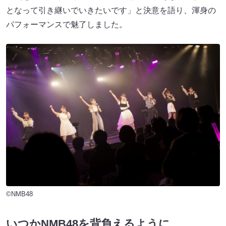
となって引き継いでいきたいです」と決意を語り、渾身の
パフォーマンスで魅了しました。
©NMB48
いつかNMB48を背負えるように