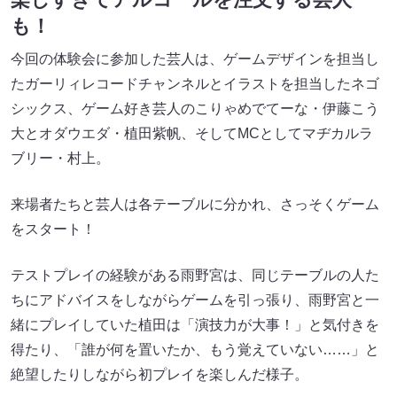
も！
今回の体験会に参加した芸人は、ゲームデザインを担当し
たガーリィレコードチャンネルとイラストを担当したネゴ
シックス、ゲーム好き芸人のこりゃめでてーな・伊藤こう
大とオダウエダ・植田紫帆、そしてMCとしてマヂカルラ
ブリー・村上。
来場者たちと芸人は各テーブルに分かれ、さっそくゲーム
をスタート！
テストプレイの経験がある雨野宮は、同じテーブルの人た
ちにアドバイスをしながらゲームを引っ張り、雨野宮と一
緒にプレイしていた植田は「演技力が大事！」と気付きを
得たり、「誰が何を置いたか、もう覚えていない……」と
絶望したりしながら初プレイを楽しんだ様子。