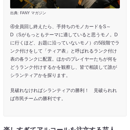
出典:
FANY マガジン
④全員回し終えたら、手持ちのモノカードをS～
D（Sがもっともテーマに適していると思うモノ。D
に行くほど、お題に沿っていないモノ）の5段階でラ
ンク付けをして「ティア表」と呼ばれるランク付け
表の各ランクに配置。ほかのプレイヤーたちが何を
どうランク付けするかを観察し、皆で相談して誰が
シランティアかを探ります。
見破れなければシランティアの勝利！ 見破られれ
ば市民チームの勝利です。
楽しすぎてアルコールを注文する芸人