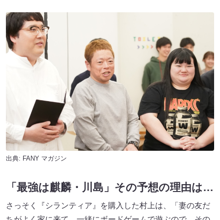
出典:
FANY マガジン
「最強は麒麟・川島」その予想の理由は…
さっそく『シランティア』を購入した村上は、「妻の友だ
ちがよく家に来て、一緒にボードゲームで遊ぶので、その