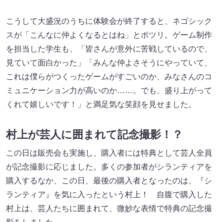
こうして大盛況のうちに体験会が終了すると、ネゴシック
スが「こんなに仲よくなるとはね」とポツリ。ゲーム制作
を担当した学生も、「皆さんが意外に苦戦しているので、
見ていて面白かった」「みんな仲よさそうにやっていて、
これは僕らがつくったゲームがすごいのか、みなさんのコ
ミュニケーション力が高いのか……。でも、盛り上がって
くれて嬉しいです！」と満足気な笑顔を見せました。
村上が芸人に囲まれて記念撮影！？
この日は販売会も実施し、購入者には特典として芸人全員
が記念撮影に応じました。多くの参加者がシランティアを
購入するなか、この日、最後の購入者となったのは、『シ
ランティア』を気に入ったという村上！ 自腹で購入した
村上は、芸人たちに囲まれて、微妙な表情で特典の記念撮