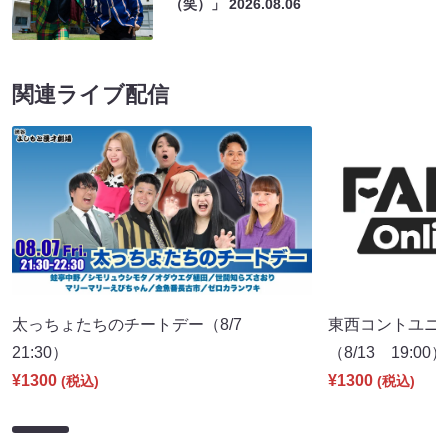
（笑）」
2026.08.06
関連ライブ配信
太っちょたちのチートデー（8/7
東西コントユニ
21:30）
（8/13 19:00）
¥1300
¥1300
(税込)
(税込)