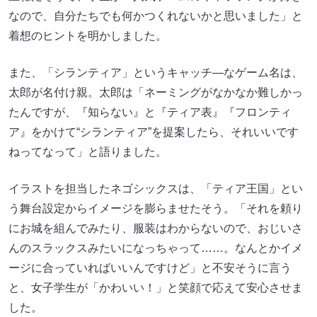
なので、自分たちでも何かつくれないかと思いました」と
着想のヒントを明かしました。
また、「シランティア」というキャッチ―なゲーム名は、
太郎が名付け親。太郎は「ネーミングがなかなか難しかっ
たんですが、『知らない』と『ティア表』『フロンティ
ア』をかけて“シランティア”を提案したら、それいいです
ねってなって」と語りました。
イラストを担当したネゴシックスは、「ティア王国」とい
う舞台設定からイメージを膨らませたそう。「それを頼り
にお城を組んでみたり、服装はわからないので、おじいさ
んのスラックスみたいになっちゃって……。なんとかイメ
ージに合っていればいいんですけど」と不安そうに言う
と、女子学生が「かわいい！」と笑顔で応えて安心させま
した。