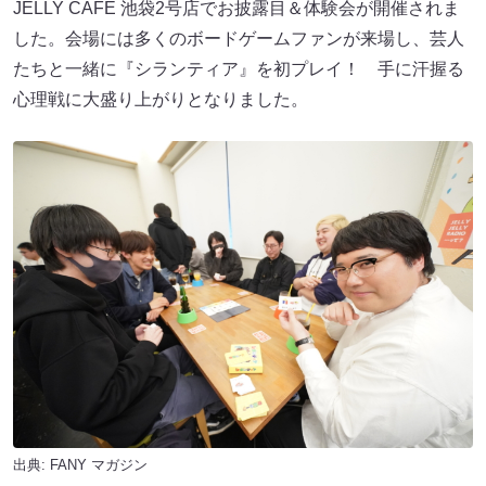
JELLY CAFE 池袋2号店でお披露目＆体験会が開催されま
した。会場には多くのボードゲームファンが来場し、芸人
たちと一緒に『シランティア』を初プレイ！ 手に汗握る
心理戦に大盛り上がりとなりました。
出典:
FANY マガジン