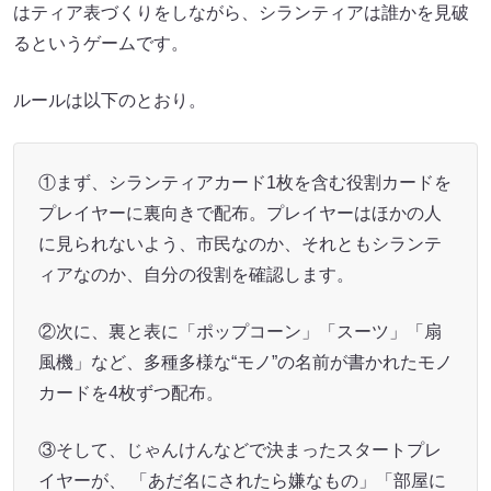
はティア表づくりをしながら、シランティアは誰かを見破
るというゲームです。
ルールは以下のとおり。
①まず、シランティアカード1枚を含む役割カードを
プレイヤーに裏向きで配布。プレイヤーはほかの人
に見られないよう、市民なのか、それともシランテ
ィアなのか、自分の役割を確認します。
②次に、裏と表に「ポップコーン」「スーツ」「扇
風機」など、多種多様な“モノ”の名前が書かれたモノ
カードを4枚ずつ配布。
③そして、じゃんけんなどで決まったスタートプレ
イヤーが、 「あだ名にされたら嫌なもの」「部屋に