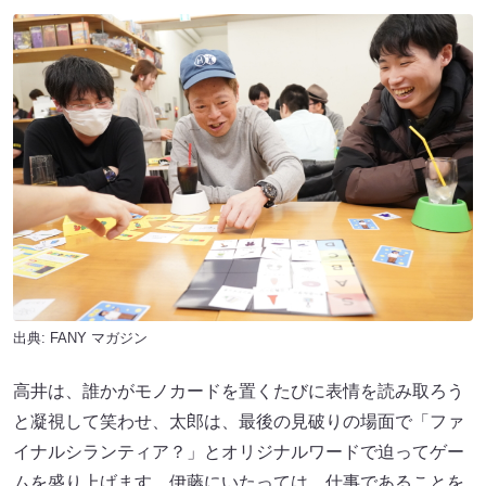
出典:
FANY マガジン
高井は、誰かがモノカードを置くたびに表情を読み取ろう
と凝視して笑わせ、太郎は、最後の見破りの場面で「ファ
イナルシランティア？」とオリジナルワードで迫ってゲー
ムを盛り上げます。伊藤にいたっては、仕事であることを