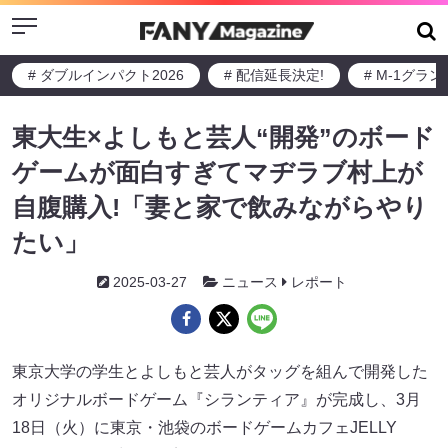
Menu
# ダブルインパクト2026
# 配信延長決定!
# M-1グラ
東大生×よしもと芸人“開発”のボード
ゲームが面白すぎてマヂラブ村上が
自腹購入!「妻と家で飲みながらやり
たい」
2025-03-27
ニュース
レポート
東京大学の学生とよしもと芸人がタッグを組んで開発した
オリジナルボードゲーム『シランティア』が完成し、3月
18日（火）に東京・池袋のボードゲームカフェJELLY