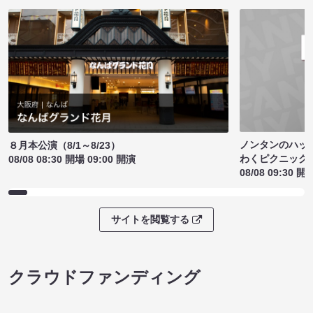
ノンタンのハッ
８月本公演（8/1～8/23）
わくピクニック
08/08 08:30 開場 09:00 開演
08/08 09:30 開
サイトを閲覧する
クラウドファンディング