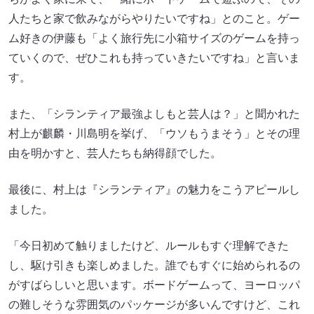
人たちと家で飲みながらやりたいですね」とのこと。ゲー
ム好きの伊藤も「よく旅行先に小箱サイズのゲームを持っ
ていくので、ぜひこれも持っていきたいですね」と言いま
す。
また、「シランティア最強よしもと芸人は？」と聞かれた
村上が麒麟・川島明を挙げ、「ウソもうまそう」とその理
由を明かすと、芸人たちも納得顔でした。
最後に、村上は『シランティア』の魅力をこうアピールし
ました。
「今日初めて触りましたけど、ルールもすぐ理解できた
し、駆け引きも楽しめました。誰でもすぐに始められるの
がすばらしいと思います。ボードゲームって、ヨーロッパ
の難しそうな雰囲気のパッケージが多いんですけど、これ