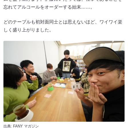
忘れてアルコールをオーダーする始末……。
どのテーブルも初対面同士とは思えないほど、ワイワイ楽
しく盛り上がりました。
出典:
FANY マガジン