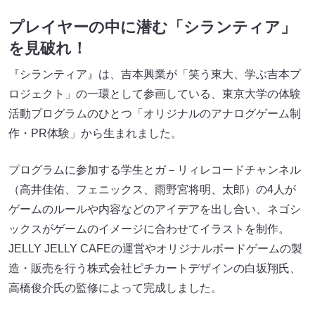
プレイヤーの中に潜む「シランティア」
を見破れ！
『シランティア』は、吉本興業が「笑う東大、学ぶ吉本プ
ロジェクト」の一環として参画している、東京大学の体験
活動プログラムのひとつ「オリジナルのアナログゲーム制
作・PR体験」から生まれました。
プログラムに参加する学生とガ－リィレコードチャンネル
（高井佳佑、フェニックス、雨野宮将明、太郎）の4人が
ゲームのルールや内容などのアイデアを出し合い、ネゴシ
ックスがゲームのイメージに合わせてイラストを制作。
JELLY JELLY CAFEの運営やオリジナルボードゲームの製
造・販売を行う株式会社ピチカートデザインの白坂翔氏、
高橋俊介氏の監修によって完成しました。