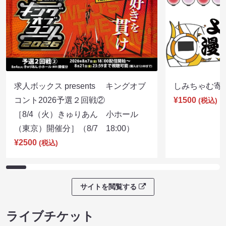
求人ボックス presents キングオブ
しみちゃむ寄席（
コント2026予選２回戦②
¥1500
(税込)
［8/4（火）きゅりあん 小ホール
（東京）開催分］（8/7 18:00）
¥2500
(税込)
サイトを閲覧する
ライブチケット