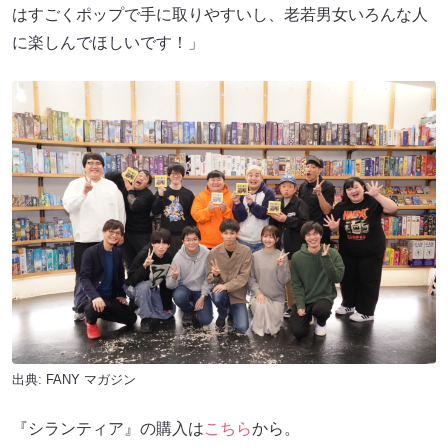
はすごくポップで手に取りやすいし、老若男女いろんな人
に楽しんでほしいです！」
出典:
FANY マガジン
『シランティア』の購入は
こちら
から。