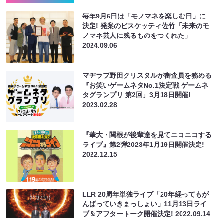
毎年9月6日は「モノマネを楽しむ日」に
決定! 発案のビスケッティ佐竹「未来のモ
ノマネ芸人に残るものをつくれた」
2024.09.06
マヂラブ野田クリスタルが審査員を務める
『お笑いゲームネタNo.1決定戦 ゲームネ
タグランプリ 第2回』3月18日開催!
2023.02.28
『華大・関根が後輩達を見てニコニコする
ライブ』第2弾2023年1月19日開催決定!
2022.12.15
LLR 20周年単独ライブ「20年経ってもが
んばっていきまっしょい」11月13日ライ
ブ＆アフタートーク開催決定!
2022.09.14