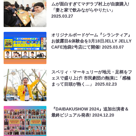
ムが面白すぎてマヂラブ村上が自腹購入!
「妻と家で飲みながらやりたい」
2025.03.27
オリジナルボードゲーム『シランティア』
お披露目&体験会を3月18日JELLY JELLY
CAFE池袋2号店にて開催!
2025.03.07
スベリィ・マーキュリーが地元・足柄をフ
ェスで盛り上げ! 市民劇団の熱演に「感極
まって目頭が熱く…」
2025.02.23
『DAIBAKUSHOW 2024』追加出演者＆
最終ビジュアル発表!
2024.12.20