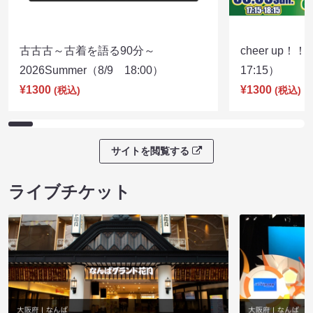
古古古～古着を語る90分～
cheer up！
2026Summer（8/9 18:00）
17:15）
¥1300
¥1300
(税込)
(税込)
サイトを閲覧する
ライブチケット