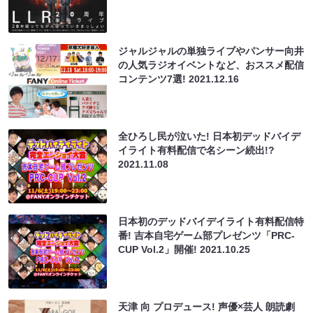
ジャルジャルの単独ライブやパンサー向井
の人気ラジオイベントなど、おススメ配信
コンテンツ7選!
2021.12.16
全ひろし民が泣いた! 日本初デッドバイデ
イライト有料配信で名シーン続出!?
2021.11.08
日本初のデッドバイデイライト有料配信特
番! 吉本自宅ゲーム部プレゼンツ「PRC-
CUP Vol.2」開催!
2021.10.25
天津 向 プロデュース! 声優×芸人 朗読劇