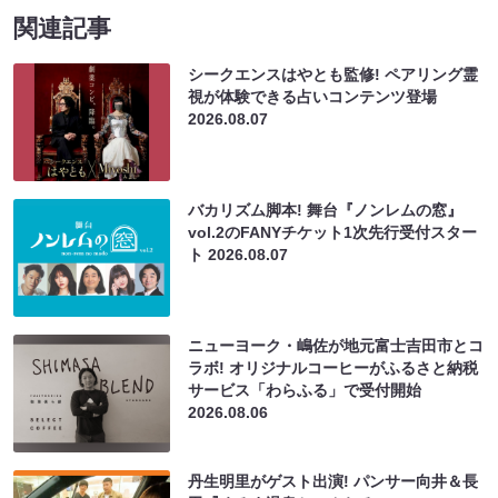
関連記事
シークエンスはやとも監修! ペアリング霊
視が体験できる占いコンテンツ登場
2026.08.07
バカリズム脚本! 舞台『ノンレムの窓』
vol.2のFANYチケット1次先行受付スター
ト
2026.08.07
ニューヨーク・嶋佐が地元富士吉田市とコ
ラボ! オリジナルコーヒーがふるさと納税
サービス「わらふる」で受付開始
2026.08.06
丹生明里がゲスト出演! パンサー向井＆長