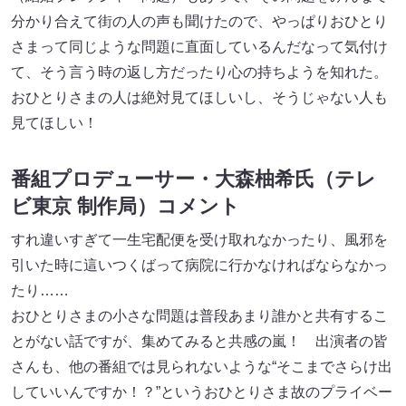
分かり合えて街の人の声も聞けたので、やっぱりおひとり
さまって同じような問題に直⾯しているんだなって気付け
て、そう言う時の返し方だったり心の持ちようを知れた。
おひとりさまの人は絶対見てほしいし、そうじゃない人も
見てほしい！
番組プロデューサー・大森柚希氏（テレ
ビ東京 制作局）コメント
すれ違いすぎて一生宅配便を受け取れなかったり、風邪を
引いた時に這いつくばって病院に行かなければならなかっ
たり……
おひとりさまの小さな問題は普段あまり誰かと共有するこ
とがない話ですが、集めてみると共感の嵐！ 出演者の皆
さんも、他の番組では見られないような“そこまでさらけ出
していいんですか！？”というおひとりさま故のプライベー