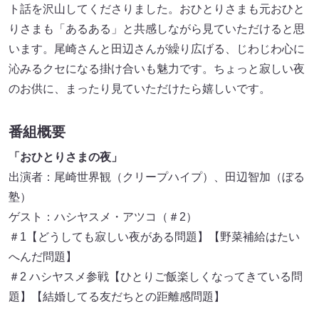
ト話を沢山してくださりました。おひとりさまも元おひと
りさまも「あるある」と共感しながら見ていただけると思
います。尾崎さんと田辺さんが繰り広げる、じわじわ心に
沁みるクセになる掛け合いも魅力です。ちょっと寂しい夜
のお供に、まったり見ていただけたら嬉しいです。
番組概要
「おひとりさまの夜」
出演者：尾崎世界観（クリープハイプ）、田辺智加（ぼる
塾）
ゲスト：ハシヤスメ・アツコ（＃2）
＃1【どうしても寂しい夜がある問題】【野菜補給はたい
へんだ問題】
＃2 ハシヤスメ参戦【ひとりご飯楽しくなってきている問
題】【結婚してる友だちとの距離感問題】