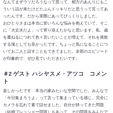
なんてまずウソだろうなって思って、相方のあんりにもこ
ういう話が来たけどたぶんドッキリだと思うって言ってあ
ったんです。だから実際にあってびっくりしました。
おひとりさまは本当に皆いろんな悩みを抱えていて、そこ
に「大丈夫だよ」って寄り添えたかなと思います。私、歳
を重ねるにつれて色々言いたいことが増えて、それを発散
する場としても良かったです。ちょっと気になることにつ
いてお二人と話すこともできてました。全部のエピソード
が印象的で、ぜひ見ていただきたいです。
＃2 ゲスト ハシヤスメ・アツコ コメン
ト
楽しかったです、本当の家みたいな空間でした。みんなで
「今日集まろうよ」って言って集まっている感じ。完全に
カメラを忘れて素で話せました。⾃分が持ってきた問題
（結婚プレッシャー問題）もあって、その問題をみんなで