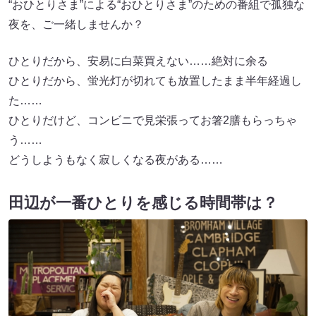
“おひとりさま”による“おひとりさま”のための番組で孤独な
夜を、ご一緒しませんか？
ひとりだから、安易に白菜買えない……絶対に余る
ひとりだから、蛍光灯が切れても放置したまま半年経過し
た……
ひとりだけど、コンビニで見栄張ってお箸2膳もらっちゃ
う……
どうしようもなく寂しくなる夜がある……
田辺が一番ひとりを感じる時間帯は？