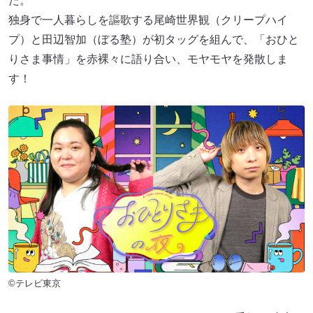
た。
独身で一人暮らしを謳歌する尾崎世界観（クリープハイ
プ）と田辺智加（ぼる塾）が初タッグを組んで、「おひと
りさま事情」を赤裸々に語り合い、モヤモヤを発散しま
す！
©テレビ東京