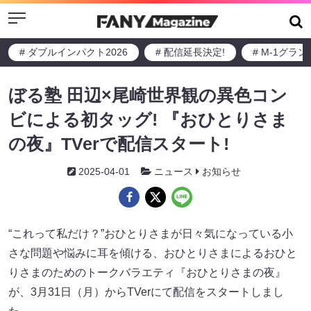
Menu
# ダブルインパクト2026
# 配信延長決定!
# M-1グラ
ぼる塾 田辺×尾崎世界観の異色コン
ビによる初タッグ! 『おひとりさま
の夜』TVerで配信スタート!
2025-04-01
ニュース
お知らせ
“これって私だけ？”おひとりさまが日々気になっている小
さな問題や悩みに耳を傾ける、おひとりさまによるおひと
りさまのためのトークバラエティ『おひとりさまの夜』
が、3月31日（月）からTVerにて配信をスタートしまし