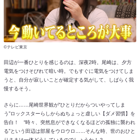
©テレビ東京
田辺が一番ひとりを感じるのは、深夜2時。尾崎は、夕方
電気をつけそびれて暗い時。でもすぐに電気をつけてしま
うと、⾃分が寂しいことが確定する気がして、しばらく我
慢するそう。
さらに……尾崎世界観が“ひとりだからついやってしま
う”ロックスターらしからぬちょっと虚しい【ダメ習慣】を
告白！ “時々、突然息ができなくなるほどの孤独に襲われ
る”という田辺は部屋をウロウロ……そんな時、世のおひと
りさまは一体どうしているのでしょうか！？