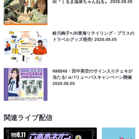
田『くるま温泉ちゃんねる』
2026.08.06
鈴川絢子×JR東海リテイリング・プラスの
トラベルグッズ発売!
2026.08.05
NMB48・田中美空のサイン入りチェキが
当たる! dバリューパスキャンペーン開催
2026.08.05
関連ライブ配信