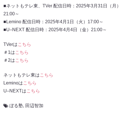
■ネットもテレ東、TVer 配信日時：2025年3月31日（月）
21:00～
■Lemino 配信日時：2025年4月1日（火）17:00～
■U–NEXT 配信日時：2025年4月4日（金）21:00～
TVerは
こちら
＃1は
こちら
＃2は
こちら
ネットもテレ東は
こちら
Leminoは
こちら
U–NEXTは
こちら
ぼる塾
,
田辺智加