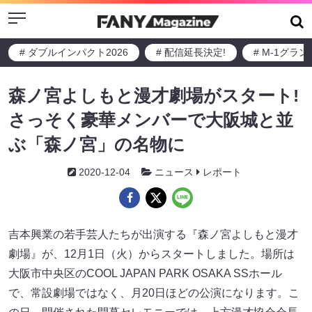
Menu
# ダブルインパクト2026
# 配信延長決定!
# M-1グラ
森ノ宮よしもと漫才劇場がスタート!
さっそく豪華メンバーで大阪城と並
ぶ「森ノ宮」の名物に
2020-12-04
ニュース
レポート
吉本興業の若手芸人たちが出演する『森ノ宮よしもと漫才
劇場』が、12月1日（火）からスタートしました。場所は
大阪市中央区のCOOL JAPAN PARK OSAKA SSホール
で、常設劇場ではなく、月20日ほどの公演になります。こ