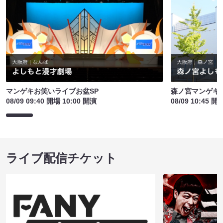
マンゲキお笑いライブお盆SP
森ノ宮マンゲキ
08/09 09:40 開場 10:00 開演
08/09 10:45 開
ライブ配信チケット