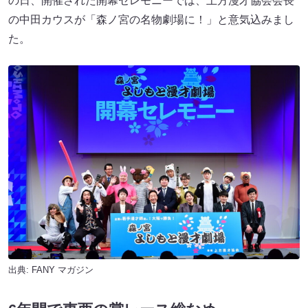
の日、開催された開幕セレモニーでは、上方漫才協会会長
の中田カウスが「森ノ宮の名物劇場に！」と意気込みまし
た。
出典:
FANY マガジン