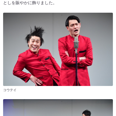
としを賑やかに飾りました。
コウテイ