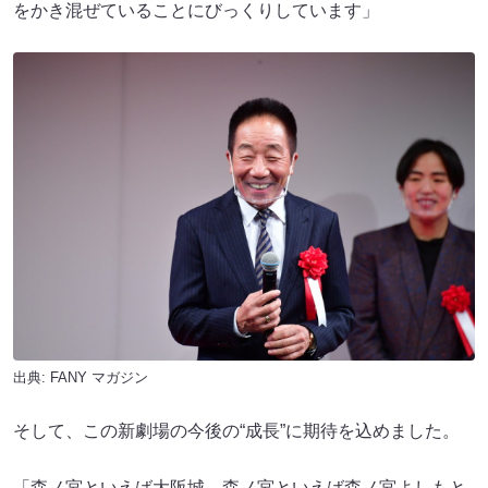
をかき混ぜていることにびっくりしています」
出典:
FANY マガジン
そして、この新劇場の今後の“成長”に期待を込めました。
「森ノ宮といえば大阪城、森ノ宮といえば森ノ宮よしもと