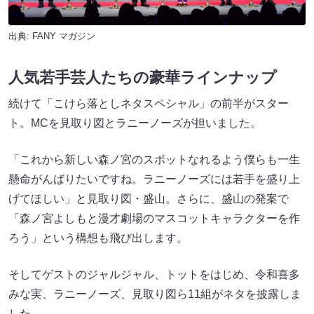
出典:
FANY マガジン
人気若手芸人たちの豪華ラインナップ
続けて「こけら落としネタスペシャル」の前半がスター
ト。MCを見取り図とラニーノーズが担いました。
「これから新しい森ノ宮のスポットなれるよう僕らも一生
懸命がんばりたいですね。ラニーノーズには若手を盛り上
げてほしい」と見取り図・盛山。さらに、盛山の発案で
「森ノ宮よしもと漫才劇場のマスコットキャラクターを作
ろう」という構想も飛び出します。
そしてゲストのジャルジャル、トットをはじめ、令和喜多
みな実、ラニーノーズ、見取り図ら11組がネタを披露しま
した。