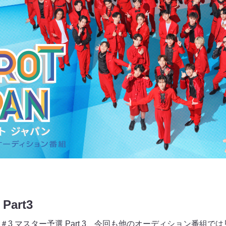
art3
3 マスター予選 Part 3、今回も他のオーディション番組で