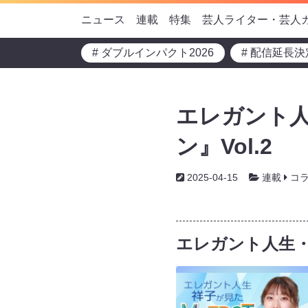
ニュース
連載
特集
芸人ライター・芸人
# ダブルインパクト2026
# 配信延長決
エレガント
ン』Vol.2
2025-04-15
連載
コ
エレガント人生