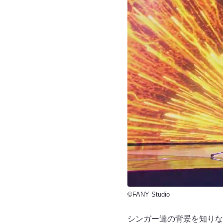
©FANY Studio
シンガー達の背景を知りな