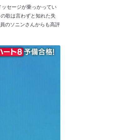
メッセージが乗っかってい
この歌は言わずと知れた失
員のソニンさんからも高評