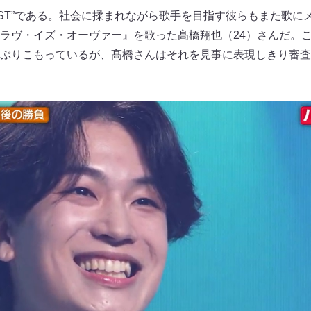
AST”である。社会に揉まれながら歌手を目指す彼らもまた歌に
ラヴ・イズ・オーヴァー』を歌った髙橋翔也（24）さんだ。
ぷりこもっているが、髙橋さんはそれを見事に表現しきり審査