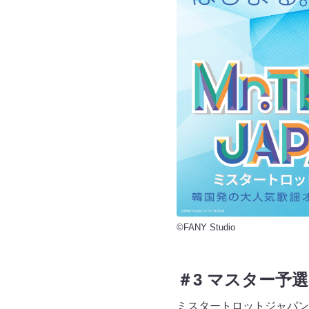
©FANY Studio
＃3 マスター予選 P
ミスタートロットジャパン＃