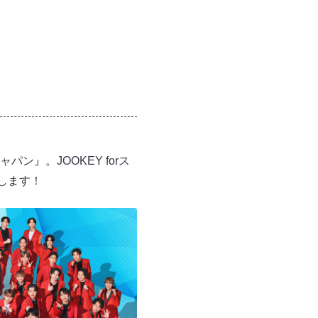
』。JOOKEY forス
します！