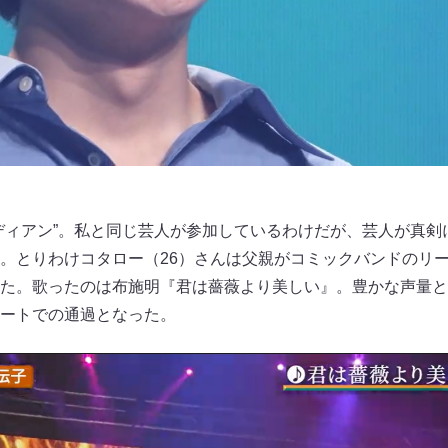
ディアン”。私と同じ芸人が参加しているわけだが、芸人が真剣
。とりわけコタロー（26）さんは父親がコミックバンドのリ
た。歌ったのは布施明『君は薔薇より美しい』。豊かな声量と
ートでの通過となった。