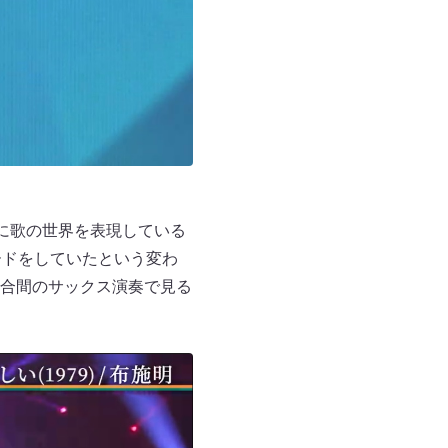
に歌の世界を表現している
ードをしていたという変わ
合間のサックス演奏で見る