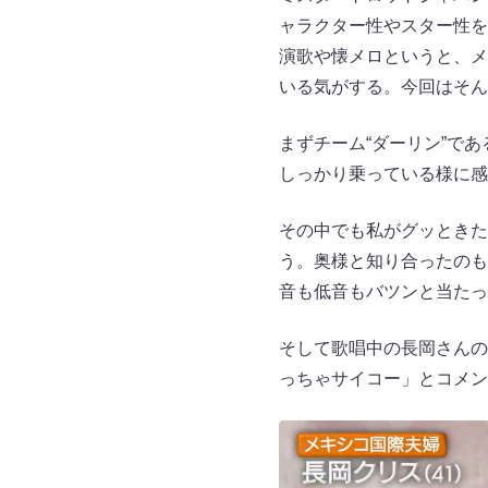
ャラクター性やスター性を
演歌や懐メロというと、メ
いる気がする。今回はそん
まずチーム“ダーリン”で
しっかり乗っている様に感
その中でも私がグッときたの
う。奥様と知り合ったのもL’
音も低音もバツンと当たっ
そして歌唱中の長岡さんの
っちゃサイコー」とコメン