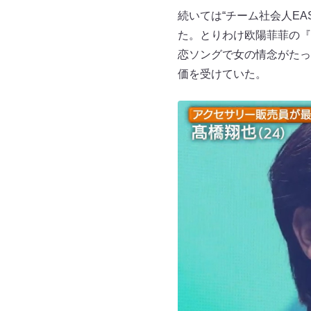
続いては“チーム社会人E
た。とりわけ欧陽菲菲の『
恋ソングで女の情念がたっ
価を受けていた。