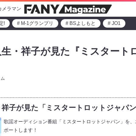
カメラマン
定!
# M-1グランプリ
# BSよしもと
# JO1
人生・祥子が見た『ミスタート
ラム
・祥子が見た「ミスタートロットジャパ
歌謡オーディション番組「ミスタートロットジャパン」を、
ポートします！