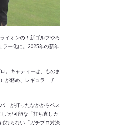
ライオンの！新ゴルフやろ
ラー化に。2025年の新年
子プロ。キャディーは、ものま
）が務め、レギュラーチー
バーが打ったなかからベス
し”が可能な「打ち直しカ
ばならない「ガチプロ対決