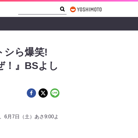
Search Form
Search
トシら爆笑!
！』BSよし
6月7日（土）あさ9:00よ