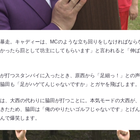
暴走。キャディーは、MCのような立ち回りをしなければならな
かったら罰として坊主にしてもらいます」と言われると「伸ば
が打つスタンバイに入ったとき、原西から「足細っ！」との声
脇田も「足がハゲてんじゃないですか」とガヤを飛ばします。
は、大西の代わりに脇田が打つことに。本気モードの大西が、
きたため、脇田は「俺のやりたいゴルフじゃないです」とげん
んで爆笑します。