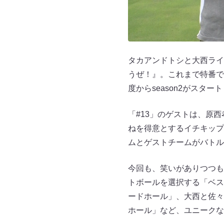
タカアンドトシと大西ライ
うぜ！』。これまで特番で
度からseason2がスター
「#13」のゲストは、原西
ねを得意とするイチキップ
ムとゲストチームがバトル
今回も、笑いがありつつも
トボールを選択する「ベス
ードホール」、大西と佐々
ホール」など、ユニークな