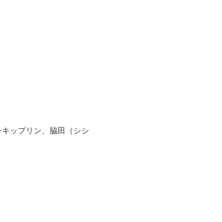
イチキップリン、脇田（シシ