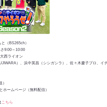
（BS265ch）
:00～10:00
大西ライオン
FUJIWARA）、浜中英昌（シシガシラ）、佐々木慶子プロ、
放送）
もとホームページ（無料配信）
は
こちら