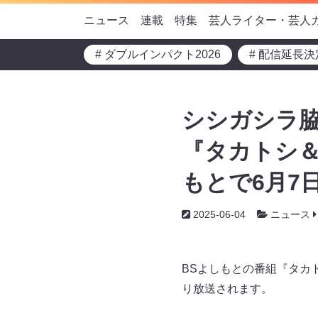
ニュース
連載
特集
芸人ライター・芸人
# ダブルインパクト2026
# 配信延長決
シシガシラ脇
『タカトシ＆
もとで6月7日
2025-06-04
ニュース
BSよしもとの番組『タカト
り放送されます。