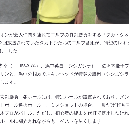
オンが芸人仲間を連れてゴルフの真剣勝負をする『タカトシ＆
2回放送されていたタカトシたちのゴルフ番組が、待望のレギュ
トしました！
孝幸（FUJIWARA）、浜中英昌（シシガシラ） 、佐々木慶
リンと、浜中の相方でスキンヘッドが特徴の脇田（シシガシラ
します。
真剣勝負。各ホールには、特別ルールが設置されており、メン
トボール選択ホール」、ミスショットの場合、一度だけ“打ち直
木プロがバトル。ただし、初心者の脇田を代打で使用しなけれ
ルールに翻弄されながらも、ベストを尽くします。