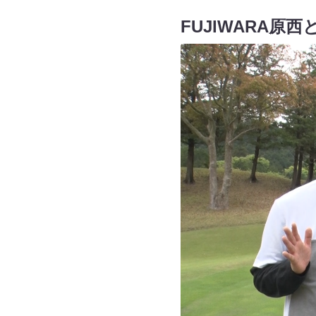
FUJIWARA