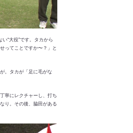
い“大役”です。タカから
せってことですか〜？」と
が。タカが「足に毛がな
丁寧にレクチャーし、打ち
なり。その後、脇田がある