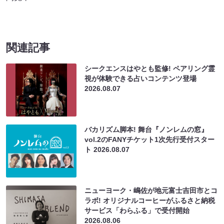
関連記事
シークエンスはやとも監修! ペアリング霊
視が体験できる占いコンテンツ登場
2026.08.07
バカリズム脚本! 舞台『ノンレムの窓』
vol.2のFANYチケット1次先行受付スター
ト
2026.08.07
ニューヨーク・嶋佐が地元富士吉田市とコ
ラボ! オリジナルコーヒーがふるさと納税
サービス「わらふる」で受付開始
2026.08.06