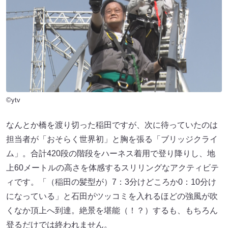
©ytv
なんとか橋を渡り切った稲田ですが、次に待っていたのは
担当者が「おそらく世界初」と胸を張る「ブリッジクライ
ム」。合計420段の階段をハーネス着用で登り降りし、地
上60メートルの高さを体感するスリリングなアクティビテ
ィです。「（稲田の髪型が）7：3分けどころか0：10分け
になっている」と石田がツッコミを入れるほどの強風が吹
くなか頂上へ到達。絶景を堪能（！？）するも、もちろん
登るだけでは終われません。