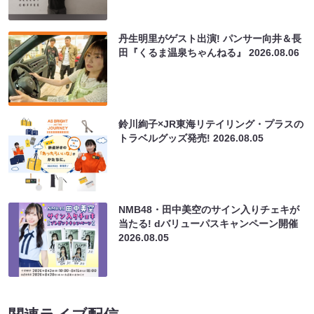
丹生明里がゲスト出演! パンサー向井＆長
田『くるま温泉ちゃんねる』
2026.08.06
鈴川絢子×JR東海リテイリング・プラスの
トラベルグッズ発売!
2026.08.05
NMB48・田中美空のサイン入りチェキが
当たる! dバリューパスキャンペーン開催
2026.08.05