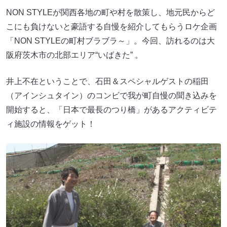
NON STYLEが関西各地の町や村を散策し、地元民からど
こにも負けないと豪語する自慢を紹介してもらうロケ企画
「NON STYLEの町村ブラブラ～」。今回、訪れるのは大
阪府茨木市の北部エリア“いばきた” 。
井上不在ということで、石田＆スペシャルゲストの稲田
（アインシュタイン）のコンビで我が町自慢の聞き込みを
開始すると、「日本で最長のつり橋」があるアクティビテ
ィ施設の情報をゲット！