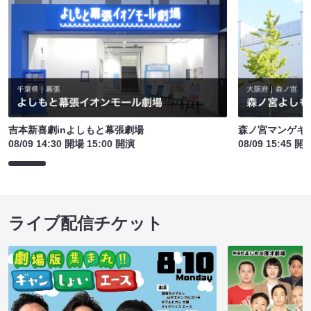
吉本新喜劇inよしもと幕張劇場
森ノ宮マンゲキ
08/09 14:30 開場 15:00 開演
08/09 15:45 開
ライブ配信チケット