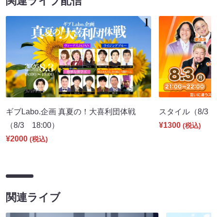
関連ライブ配信
ギブLabo.企画 真夏の！大喜利団体戦
スタイル（8/3 2
（8/3 18:00）
¥1300
(税込)
¥2000
(税込)
関連ライブ