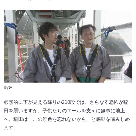
©ytv
必然的に下が見える降りの210段では、さらなる恐怖が稲
田を襲いますが、子供たちのエールを支えに無事に地上
へ。稲田は「この景色を忘れないから」と感動を噛みしめ
ます。