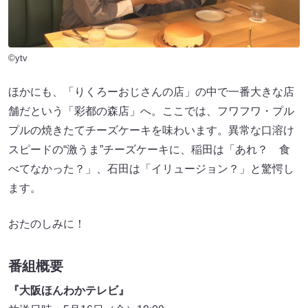
©ytv
ほかにも、「りくろーおじさんの店」の中で一番大きな店
舗だという「彩都の森店」へ。ここでは、フワフワ・プル
プルの焼きたてチーズケーキを味わいます。異常な口溶け
スピードの“激うま”チーズケーキに、稲田は「あれ？ 食
べてなかった？」、石田は「イリュージョン？」と驚愕し
ます。
おたのしみに！
番組概要
『大阪ほんわかテレビ』