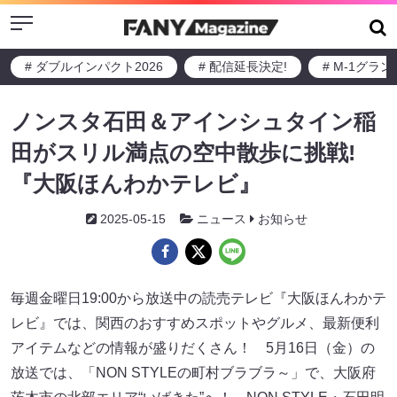
Menu
# ダブルインパクト2026
# 配信延長決定!
# M-1グラ
ノンスタ石田＆アインシュタイン稲
田がスリル満点の空中散歩に挑戦!
『大阪ほんわかテレビ』
2025-05-15
ニュース
お知らせ
毎週金曜日19:00から放送中の読売テレビ『大阪ほんわかテ
レビ』では、関西のおすすめスポットやグルメ、最新便利
アイテムなどの情報が盛りだくさん！ 5月16日（金）の
放送では、「NON STYLEの町村ブラブラ～」で、大阪府