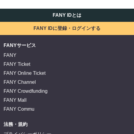
FANY IDとは
FANY IDに登録・ログインする
FANYサービス
FANY
FANY Ticket
FANY Online Ticket
FANY Channel
FANY Crowdfunding
FANY Mall
FANY Commu
法務・規約