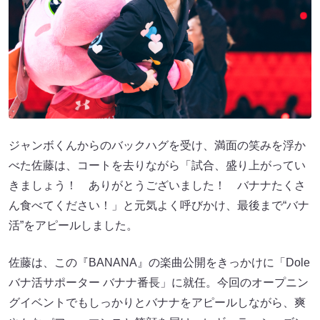
ジャンボくんからのバックハグを受け、満面の笑みを浮か
べた佐藤は、コートを去りながら「試合、盛り上がってい
きましょう！ ありがとうございました！ バナナたくさ
ん食べてください！」と元気よく呼びかけ、最後まで“バナ
活”をアピールしました。
佐藤は、この『BANANA』の楽曲公開をきっかけに「Dole
バナ活サポーター バナナ番長」に就任。今回のオープニン
グイベントでもしっかりとバナナをアピールしながら、爽