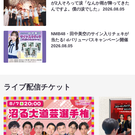
が2人そろって涙「なんか雨が降ってきた
んですよ。僕の涙でした」
2026.08.05
NMB48・田中美空のサイン入りチェキが
当たる! dバリューパスキャンペーン開催
2026.08.05
ライブ配信チケット