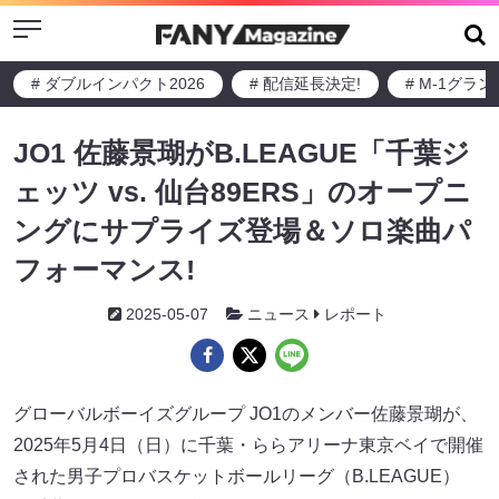
Menu
# ダブルインパクト2026
# 配信延長決定!
# M-1グラ
JO1 佐藤景瑚がB.LEAGUE「千葉ジ
ェッツ vs. 仙台89ERS」のオープニ
ングにサプライズ登場＆ソロ楽曲パ
フォーマンス!
2025-05-07
ニュース
レポート
グローバルボーイズグループ JO1のメンバー佐藤景瑚が、
2025年5月4日（日）に千葉・ららアリーナ東京ベイで開催
された男子プロバスケットボールリーグ（B.LEAGUE）