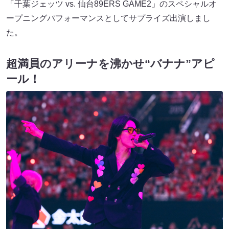
「千葉ジェッツ vs. 仙台89ERS GAME2」のスペシャルオ
ープニングパフォーマンスとしてサプライズ出演しまし
た。
超満員のアリーナを沸かせ“バナナ”アピ
ール！