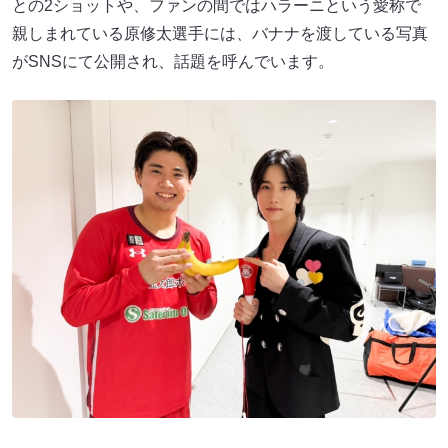
との2ショットや、ファンの間ではハラーニという愛称で
親しまれている原修太選手には、バナナを渡している写真
がSNSにて公開され、話題を呼んでいます。