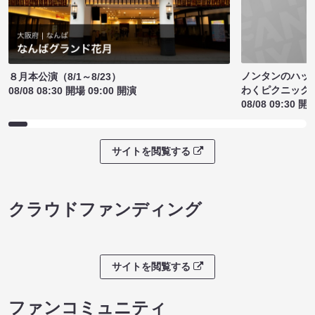
ノンタンのハッ
８月本公演（8/1～8/23）
わくピクニック
08/08 08:30 開場 09:00 開演
08/08 09:30 開
サイトを閲覧する
クラウドファンディング
サイトを閲覧する
ファンコミュニティ