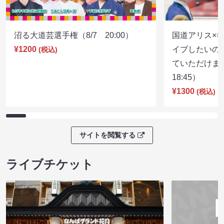
沼る大道芸選手権（8/7 20:00）
国道アリス×
¥1200
イブしたいの
(税込)
ていただけま
18:45）
¥1300
(税込)
サイトを閲覧する
ライブチケット