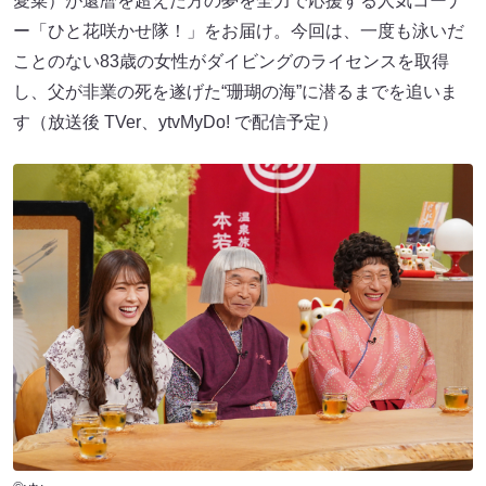
愛菜）が還暦を超えた方の夢を全力で応援する人気コーナ
ー「ひと花咲かせ隊！」をお届け。今回は、一度も泳いだ
ことのない83歳の女性がダイビングのライセンスを取得
し、父が非業の死を遂げた“珊瑚の海”に潜るまでを追いま
す（放送後 TVer、ytvMyDo! で配信予定）