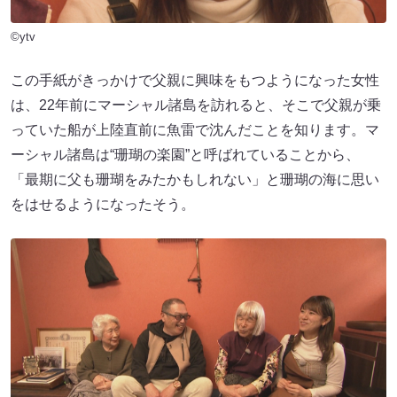
©ytv
この手紙がきっかけで父親に興味をもつようになった女性
は、22年前にマーシャル諸島を訪れると、そこで父親が乗
っていた船が上陸直前に魚雷で沈んだことを知ります。マ
ーシャル諸島は“珊瑚の楽園”と呼ばれていることから、
「最期に父も珊瑚をみたかもしれない」と珊瑚の海に思い
をはせるようになったそう。