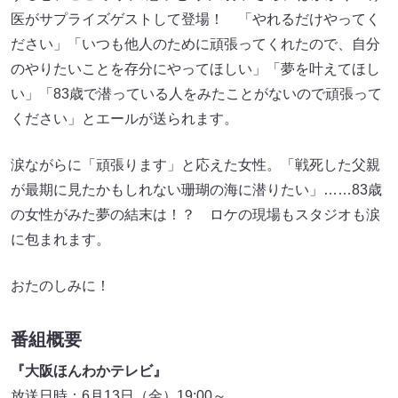
医がサプライズゲストして登場！ 「やれるだけやってく
ださい」「いつも他人のために頑張ってくれたので、自分
のやりたいことを存分にやってほしい」「夢を叶えてほし
い」「83歳で潜っている人をみたことがないので頑張って
ください」とエールが送られます。
涙ながらに「頑張ります」と応えた女性。「戦死した父親
が最期に見たかもしれない珊瑚の海に潜りたい」……83歳
の女性がみた夢の結末は！？ ロケの現場もスタジオも涙
に包まれます。
おたのしみに！
番組概要
『大阪ほんわかテレビ』
放送日時：6月13日（金）19:00～