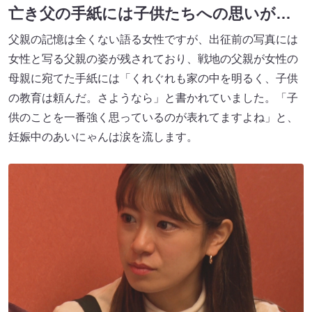
亡き父の手紙には子供たちへの思いが…
父親の記憶は全くない語る女性ですが、出征前の写真には
女性と写る父親の姿が残されており、戦地の父親が女性の
母親に宛てた手紙には「くれぐれも家の中を明るく、子供
の教育は頼んだ。さようなら」と書かれていました。「子
供のことを一番強く思っているのが表れてますよね」と、
妊娠中のあいにゃんは涙を流します。