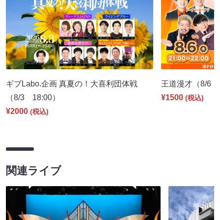
ギブLabo.企画 真夏の！大喜利団体戦
王道漫才（8/6 2
（8/3 18:00）
¥1500
(税込)
¥2000
(税込)
関連ライブ