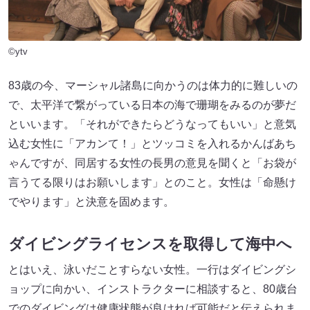
©ytv
83歳の今、マーシャル諸島に向かうのは体力的に難しいの
で、太平洋で繋がっている日本の海で珊瑚をみるのが夢だ
といいます。「それができたらどうなってもいい」と意気
込む女性に「アカンて！」とツッコミを入れるかんばあち
ゃんですが、同居する女性の長男の意見を聞くと「お袋が
言うてる限りはお願いします」とのこと。女性は「命懸け
でやります」と決意を固めます。
ダイビングライセンスを取得して海中へ
とはいえ、泳いだことすらない女性。一行はダイビングシ
ョップに向かい、インストラクターに相談すると、80歳台
でのダイビングは健康状態が良ければ可能だと伝えられま