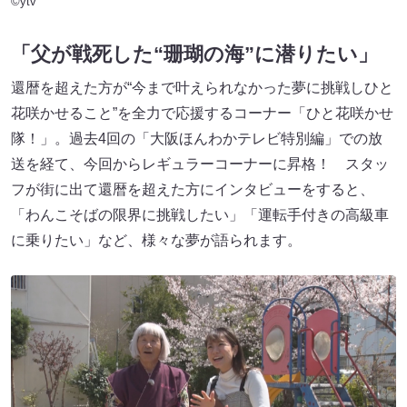
©ytv
「父が戦死した“珊瑚の海”に潜りたい」
還暦を超えた方が“今まで叶えられなかった夢に挑戦しひと
花咲かせること”を全力で応援するコーナー「ひと花咲かせ
隊！」。過去4回の「大阪ほんわかテレビ特別編」での放
送を経て、今回からレギュラーコーナーに昇格！ スタッ
フが街に出て還暦を超えた方にインタビューをすると、
「わんこそばの限界に挑戦したい」「運転手付きの高級車
に乗りたい」など、様々な夢が語られます。