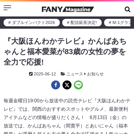
Menu
# ダブルインパクト2026
# 配信延長決定!
# M-1グラ
『大阪ほんわかテレビ』かんばあち
ゃんと福本愛菜が83歳の女性の夢を
全力で応援!
2025-06-12
ニュース
お知らせ
毎週金曜日19:00から放送中の読売テレビ『大阪ほんわかテ
レビ』では、関西のおすすめスポットやグルメ、最新便利
アイテムなどの情報が盛りだくさん！ 6月13日（金）の
放送では、かんばあちゃん（間寛平）とあいにゃん（福本