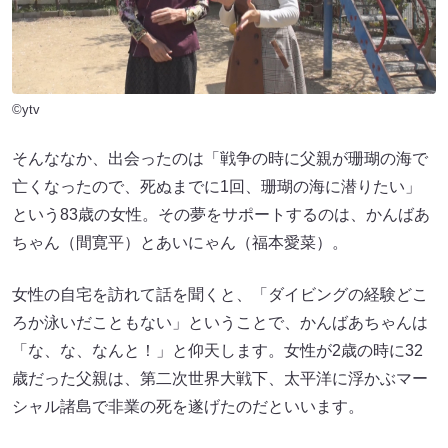
©ytv
そんななか、出会ったのは「戦争の時に父親が珊瑚の海で
亡くなったので、死ぬまでに1回、珊瑚の海に潜りたい」
という83歳の女性。その夢をサポートするのは、かんばあ
ちゃん（間寛平）とあいにゃん（福本愛菜）。
女性の自宅を訪れて話を聞くと、「ダイビングの経験どこ
ろか泳いだこともない」ということで、かんばあちゃんは
「な、な、なんと！」と仰天します。女性が2歳の時に32
歳だった父親は、第二次世界大戦下、太平洋に浮かぶマー
シャル諸島で非業の死を遂げたのだといいます。