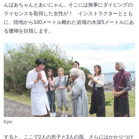
んばあちゃんとあいにゃん。そこには無事にダイビングの
ライセンスを取得した女性が！ インストラクターととも
に、陸地から100メートル離れた岩場の水深5メートルにあ
る珊瑚を目指します。
©ytv
すると、ここで2人の息子と3人の孫、さらにはかかりつけ