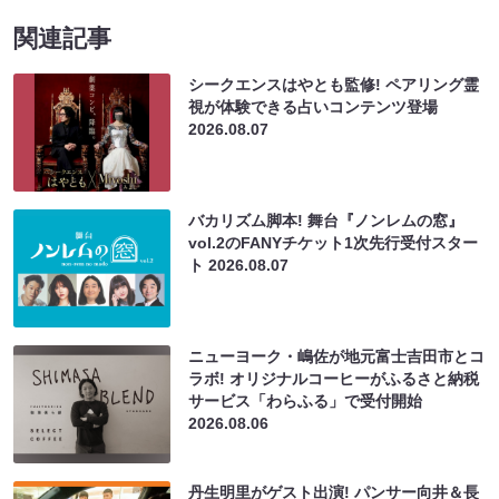
関連記事
シークエンスはやとも監修! ペアリング霊
視が体験できる占いコンテンツ登場
2026.08.07
バカリズム脚本! 舞台『ノンレムの窓』
vol.2のFANYチケット1次先行受付スター
ト
2026.08.07
ニューヨーク・嶋佐が地元富士吉田市とコ
ラボ! オリジナルコーヒーがふるさと納税
サービス「わらふる」で受付開始
2026.08.06
丹生明里がゲスト出演! パンサー向井＆長