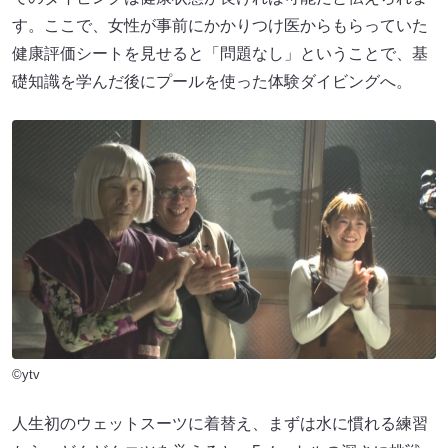
す。ここで、女性が事前にかかりつけ医からもらっていた
健康評価シートを見せると「問題なし」ということで、基
礎知識を学んだ後にプールを使った体験ダイビングへ。
©ytv
人生初のウェットスーツに着替え、まずは水に慣れる練習