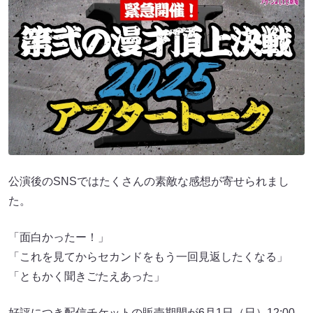
公演後のSNSではたくさんの素敵な感想が寄せられまし
た。
「面白かったー！」
「これを見てからセカンドをもう一回見返したくなる」
「ともかく聞きごたえあった」
好評につき配信チケットの販売期間が6月1日（日）12:00