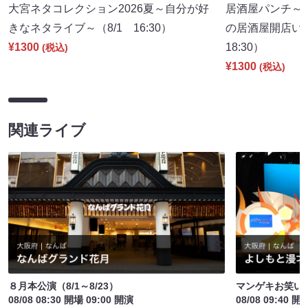
大宮ネタコレクション2026夏～自分が好
居酒屋パンチ～
きなネタライブ～（8/1 16:30）
の居酒屋開店い
¥1300
18:30）
(税込)
¥1300
(税込)
関連ライブ
８月本公演（8/1～8/23）
マンゲキお笑い
08/08 08:30 開場 09:00 開演
08/08 09:40 開