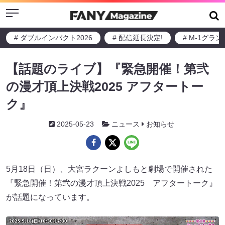
Menu
# ダブルインパクト2026
# 配信延長決定!
# M-1グラ
【話題のライブ】『緊急開催！第弐
の漫才頂上決戦2025 アフタートー
ク』
2025-05-23
ニュース
お知らせ
5月18日（日）、大宮ラクーンよしもと劇場で開催された
『緊急開催！第弐の漫才頂上決戦2025 アフタートーク』
が話題になっています。