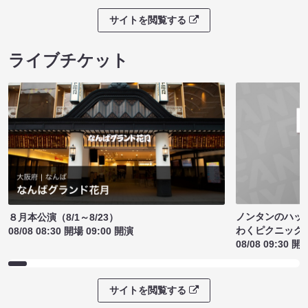
サイトを閲覧する
ライブチケット
ノンタンのハッ
８月本公演（8/1～8/23）
わくピクニック
08/08 08:30 開場 09:00 開演
08/08 09:30 開
サイトを閲覧する