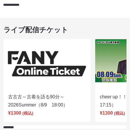
ライブ配信チケット
古古古～古着を語る90分～
cheer up！
2026Summer（8/9 18:00）
17:15）
¥1300
¥1300
(税込)
(税込)