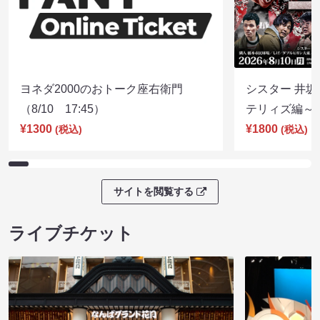
ヨネダ2000のおトーク座右衛門
シスター 井坂
（8/10 17:45）
テリィズ編～（8
¥1300
¥1800
(税込)
(税込)
サイトを閲覧する
ライブチケット