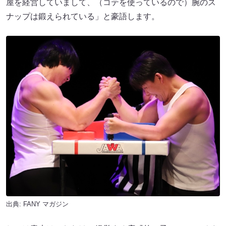
屋を経営していまして、（コテを使っているので）腕のス
ナップは鍛えられている」と豪語します。
出典:
FANY マガジン