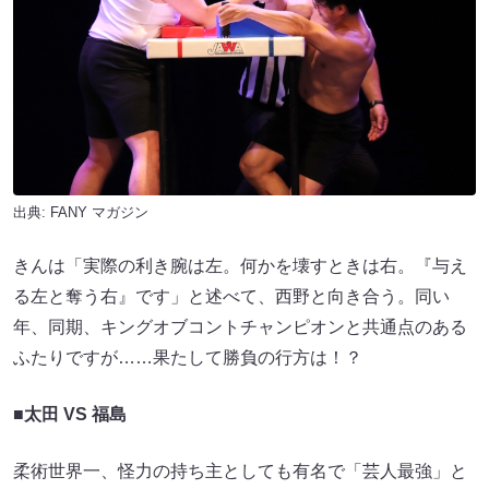
出典:
FANY マガジン
きんは「実際の利き腕は左。何かを壊すときは右。『与え
る左と奪う右』です」と述べて、西野と向き合う。同い
年、同期、キングオブコントチャンピオンと共通点のある
ふたりですが……果たして勝負の行方は！？
■
太田 VS 福島
柔術世界一、怪力の持ち主としても有名で「芸人最強」と