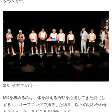
をつきます。
出典:
FANY マガジン
MCを務めるのは、体を鍛える西野を応援してきた純（し
ずる）。オープニングで抽選した結果、以下の組み合わせ
となりました。見どころを紹介します。