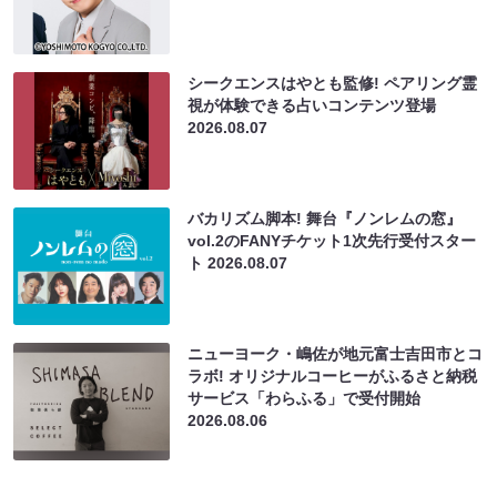
シークエンスはやとも監修! ペアリング霊
視が体験できる占いコンテンツ登場
2026.08.07
バカリズム脚本! 舞台『ノンレムの窓』
vol.2のFANYチケット1次先行受付スター
ト
2026.08.07
ニューヨーク・嶋佐が地元富士吉田市とコ
ラボ! オリジナルコーヒーがふるさと納税
サービス「わらふる」で受付開始
2026.08.06