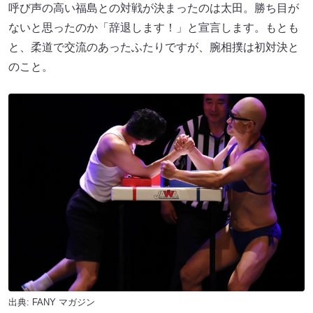
呼び声の高い福島との対戦が決まったのは太田。勝ち目が
ないと思ったのか「辞退します！」と宣言します。もとも
と、柔道で交流のあったふたりですが、腕相撲は初対決と
のこと。
出典:
FANY マガジン