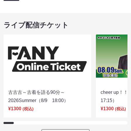
ライブ配信チケット
古古古～古着を語る90分～
cheer up！
2026Summer（8/9 18:00）
17:15）
¥1300
¥1300
(税込)
(税込)