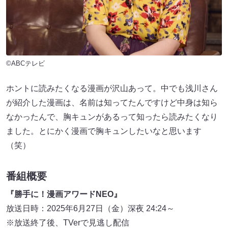
©ABCテレビ
ホントに読みたくなる漫画が沢山あって。中でも浅川さん
が紹介した漫画は、名前は知ってたんですけど中身は知ら
なかったんで、胸キュンがあるって知ったら読みたくなり
ました。とにかく漫画で胸キュンしたいなと思います
（笑）
番組概要
『勝手に！漫画アワードNEO』
放送日時：2025年6月27日（金）深夜 24:24～
※放送終了後、TVerで見逃し配信