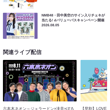
NMB48・田中美空のサイン入りチェキが
当たる! dバリューパスキャンペーン開催
2026.08.05
関連ライブ配信
六本木ネオン～ジェラードン×滝音×ぼる
【早割】LOVE I