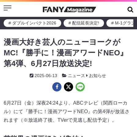
Menu
# ダブルインパクト2026
# 配信延長決定!
# M-1グラ
漫画大好き芸人のニューヨークが
MC!『勝手に！漫画アワードNEO』
第4弾、6月27日放送決定!
2025-06-13
ニュース
お知らせ
6月27日（金）深夜24:24より、ABCテレビ（関西ローカ
ル）にて『勝手に！漫画アワードNEO』の第4弾が放送さ
れます（※放送終了後、TVerで見逃し配信予定）。