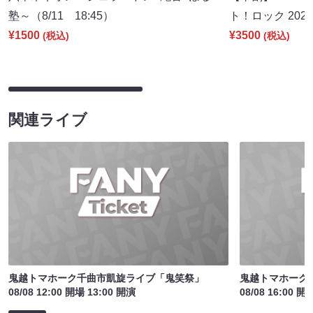
塾～（8/11 18:45）
ト！ロック 2026
¥1500
¥3500
(税込)
(税込)
関連ライブ
鬼越トマホーク千曲市凱旋ライブ「鬼笑祭」
鬼越トマホーク
08/08 12:00 開場 13:00 開演
08/08 16:00 開