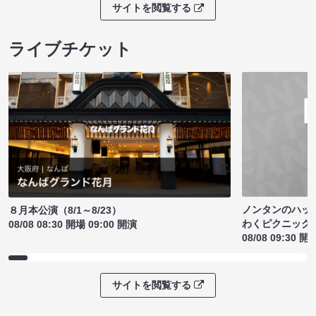
サイトを閲覧する
ライブチケット
ノンタンのハッ
８月本公演（8/1～8/23）
わくピクニック
08/08 08:30 開場 09:00 開演
08/08 09:30 開
サイトを閲覧する