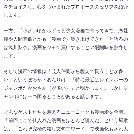
をチョイスし、心をつかまれたプロポーズのセリフを紹介
します。
一方、「小さい頃からずっと少女漫画で育ってきて、恋愛
観や人間関係とかも（漫画で）築き上げてきた」と語るの
は浅川梨奈。漫画をジャケ買いすることの醍醐味を熱弁し
ます。
そして漫画の情報は「芸人仲間から教えて貰うことが多
い」というぼる塾・あんりは、「特に最近はレインボーの
ジャンボたかおさん（が多い）」と明かします。しかしジ
ャンボには一つ困るところがあると話します。
そんなゲストたちを迎えるニューヨークも漫画愛を全開。
「前回ここで仕入れた漫画をほとんど読んだ」という屋敷
は、「これぞ究極の殺し文句アワード」で映画化もされ大