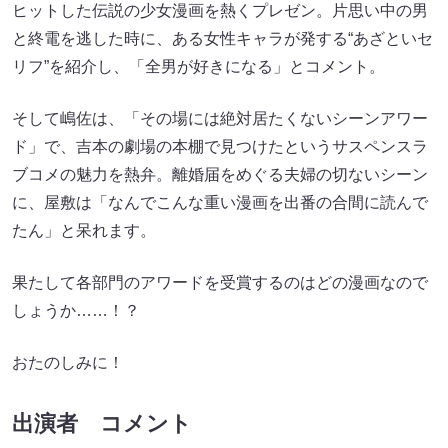
ヒットした伝説の少女漫画を熱くプレゼン。片思い中の男
と終電を逃した時に、ある女性キャラが発する“あざといセ
リフ”を紹介し、「全男が好きになる」とコメント。
そして嶋佐は、「その場には絶対居たくないシーンアワー
ド」で、吉本の劇場の本棚で見つけたというサスペンスラ
ブコメの魅力を熱弁。離婚届をめぐる夫婦の切ないシーン
に、屋敷は「なんでこんな重い漫画を出番の合間に読んで
たん」と呆れます。
果たして各部門のアワードを受賞するのはどの漫画なので
しょうか……！？
おたのしみに！
出演者 コメント