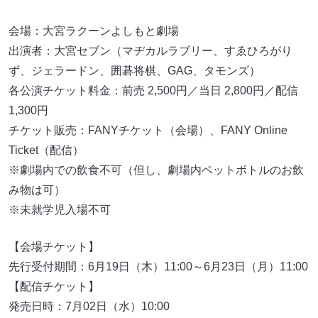
会場：大宮ラクーンよしもと劇場
出演者：大宮セブン（マヂカルラブリー、すゑひろがり
ず、ジェラードン、囲碁将棋、GAG、タモンズ）
各公演チケット料金：前売 2,500円／当日 2,800円／配信
1,300円
チケット販売：FANYチケット（会場）、FANY Online
Ticket（配信）
※劇場内での飲食不可（但し、劇場内ペットボトルのお飲
み物は可）
※未就学児入場不可
【会場チケット】
先行受付期間：6月19日（木）11:00～6月23日（月）11:00
【配信チケット】
発売日時：7月02日（水）10:00