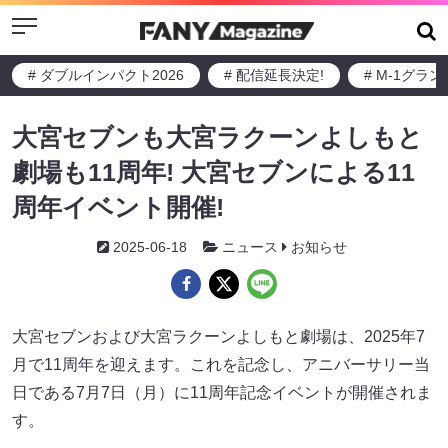
Menu
# ダブルインパクト2026
# 配信延長決定!
# M-1グラ
大宮セブンも大宮ラクーンよしもと
劇場も11周年! 大宮セブンによる11
周年イベント開催!
2025-06-18
ニュース
お知らせ
大宮セブンおよび大宮ラクーンよしもと劇場は、2025年7
月で11周年を迎えます。これを記念し、アニバーサリー当
日である7月7日（月）に11周年記念イベントが開催されま
す。