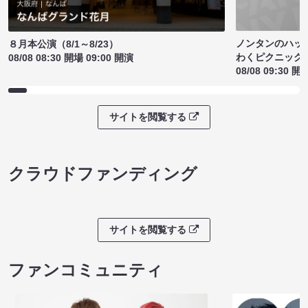
ノンタンのハッ
８月本公演（8/1～8/23）
わくピクニック
08/08 08:30 開場 09:00 開演
08/08 09:30 開
サイトを閲覧する
クラウドファンディング
サイトを閲覧する
ファンコミュニティ