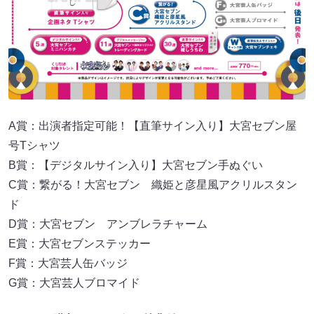
A賞：出演者指定可能！【直筆サイン入り】大宮セブン屋
号Tシャツ
B賞：【デジタルサイン入り】大宮セブン手ぬぐい
C賞：繋がる！大宮セブン 織姫と彦星風アクリルスタン
ド
D賞：大宮セブン アンブレラチャーム
E賞：大宮セブンステッカー
F賞：大宮芸人缶バッジ
G賞：大宮芸人ブロマイド