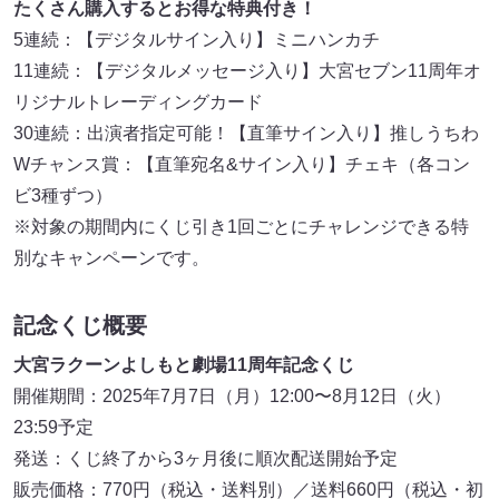
たくさん購入するとお得な特典付き！
5連続：【デジタルサイン入り】ミニハンカチ
11連続：【デジタルメッセージ入り】大宮セブン11周年オ
リジナルトレーディングカード
30連続：出演者指定可能！【直筆サイン入り】推しうちわ
Wチャンス賞：【直筆宛名&サイン入り】チェキ（各コン
ビ3種ずつ）
※対象の期間内にくじ引き1回ごとにチャレンジできる特
別なキャンペーンです。
記念くじ概要
大宮ラクーンよしもと劇場11周年記念くじ
開催期間：2025年7月7日（月）12:00〜8月12日（火）
23:59予定
発送：くじ終了から3ヶ月後に順次配送開始予定
販売価格：770円（税込・送料別）／送料660円（税込・初