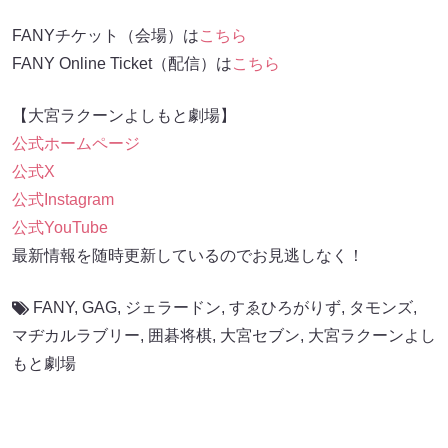
FANYチケット（会場）は
こちら
FANY Online Ticket（配信）は
こちら
【大宮ラクーンよしもと劇場】
公式ホームページ
公式X
公式Instagram
公式YouTube
最新情報を随時更新しているのでお見逃しなく！
FANY
,
GAG
,
ジェラードン
,
すゑひろがりず
,
タモンズ
,
マヂカルラブリー
,
囲碁将棋
,
大宮セブン
,
大宮ラクーンよし
もと劇場