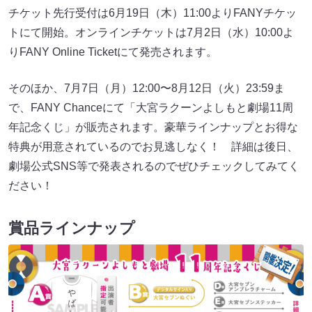
チケット先行受付は6月19日（木）11:00よりFANYチケッ
トにて開始。オンラインチケットは7月2日（水）10:00よ
りFANY Online Ticketにて発売されます。
そのほか、7月7日（月）12:00〜8月12日（火）23:59ま
で、FANY Chanceにて「大宮ラクーンよしもと劇場11周
年記念くじ」が販売されます。豪華ラインナップとお得な
特典が用意されているのでお見逃しなく！ 詳細は後日、
劇場公式SNS等で発表されるのでぜひチェックしてみてく
ださい！
賞品ラインナップ