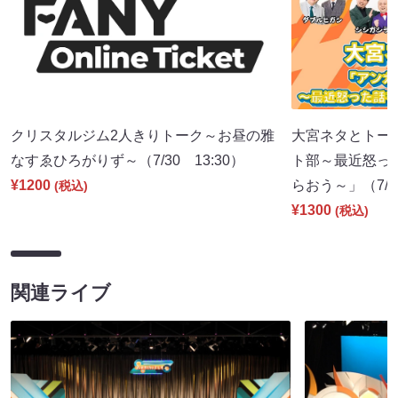
クリスタルジム2人きりトーク～お昼の雅
大宮ネタとトー
なすゑひろがりず～（7/30 13:30）
ト部～最近怒っ
¥1200
らおう～」（7/30
(税込)
¥1300
(税込)
関連ライブ