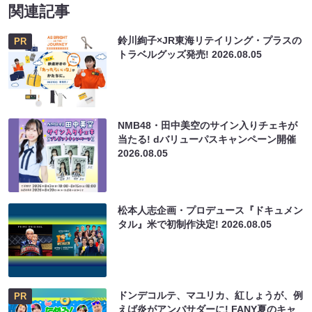
関連記事
鈴川絢子×JR東海リテイリング・プラスの
PR
トラベルグッズ発売!
2026.08.05
NMB48・田中美空のサイン入りチェキが
当たる! dバリューパスキャンペーン開催
2026.08.05
松本人志企画・プロデュース『ドキュメン
タル』米で初制作決定!
2026.08.05
ドンデコルテ、マユリカ、紅しょうが、例
PR
えば炎がアンバサダーに! FANY夏のキャ