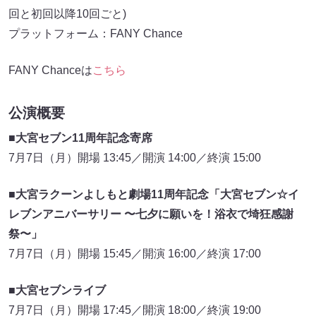
回と初回以降10回ごと)
プラットフォーム：FANY Chance
FANY Chanceは
こちら
公演概要
■大宮セブン11周年記念寄席
7月7日（月）開場 13:45／開演 14:00／終演 15:00
■大宮ラクーンよしもと劇場11周年記念「大宮セブン☆イ
レブンアニバーサリー 〜七夕に願いを！浴衣で埼狂感謝
祭〜」
7月7日（月）開場 15:45／開演 16:00／終演 17:00
■大宮セブンライブ
7月7日（月）開場 17:45／開演 18:00／終演 19:00