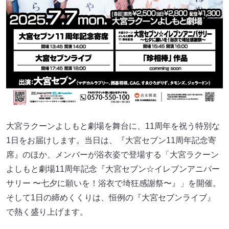
大宮ラクーンよしもと劇場を舞台に、11周年を祝う特別な
1日をお届けします。当日は、『大宮セブン11周年記念寄
席』のほか、メンバーが浴衣姿で登場する「大宮ラクーン
よしもと劇場11周年記念『大宮セブン☆イレブンアニバー
サリー 〜七夕に願いを！浴衣で埼狂感謝祭〜』」を開催。
そして1日の締めくくりは、恒例の『大宮セブンライブ』
で熱く盛り上げます。