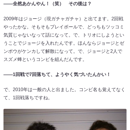
――全然あかんやん！（笑） その後は？
2009年はジョージ（現ガチャガチャ）と出てます。2回戦
やったかな。そもそもプレイボールで、どっちもツッコミ
気質じゃないなって話になって。で、トリオにしようとい
うことでジョージを入れたんです。ほんならジョージとゼ
ンポウがケンカして解散になって。で、ジョージと2人で
スズメ蜂というコンビを組んだんです。
――1回戦で7回落ちて、ようやく気づいたんかい！
で、2010年は一般の人と出ました。コンビ名も覚えてなく
て、1回戦落ちですね。