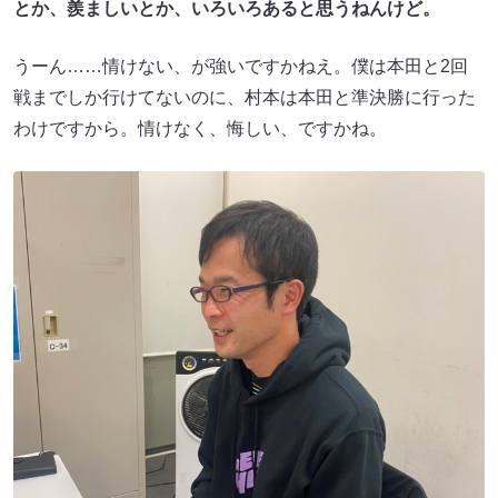
とか、羨ましいとか、いろいろあると思うねんけど。
うーん……情けない、が強いですかねえ。僕は本田と2回
戦までしか行けてないのに、村本は本田と準決勝に行った
わけですから。情けなく、悔しい、ですかね。