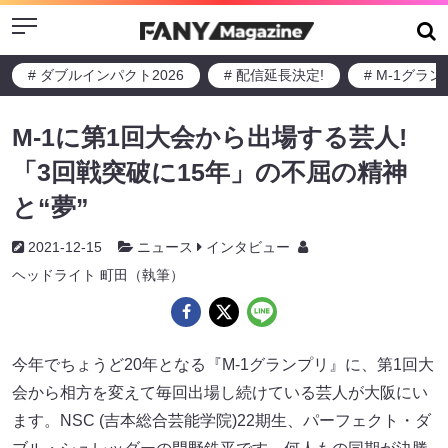
Menu
# ダブルインパクト2026
# 配信延長決定!
# M-1グラ
M-1に第1回大会から出場する芸人!
「3回戦突破に15年」の不屈の精神
と“夢”
2021-12-15
ニュース
インタビュー
ヘッドライト 町田（執筆）
今年でちょうど20年となる『M-1グランプリ』に、第1回大
会から相方を変えて毎回出場し続けている芸人が大阪にい
ます。NSC (吉本総合芸能学院)22期生、パーフェクト・ダ