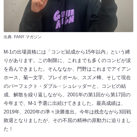
出典:
FANY マガジン
M-1の出場資格には「コンビ結成から15年以内」という縛
りがあります。この制限に、これまでも多くのコンビが涙
を呑んできました。そんななか、門野はこれまでアイアン
ホース、菊一文字、プレイボール、スズメ蜂、そして現在
のパーフェクト・ダブル・シュレッダーと、コンビの結
成、解散を繰り返しながら、2001年の第1回から第17回の
今年まで、M-1 予選に出続けてきました。最高成績は、
2019年、2020年の準々決勝進出。今年は残念ながら3回戦
敗退となりましたが、その不屈の精神の原動力に迫りまし
た！