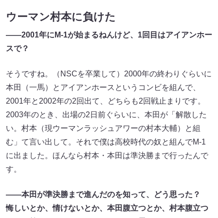
ウーマン村本に負けた
――2001年にM-1が始まるねんけど、1回目はアイアンホー
スで？
そうですね。（NSCを卒業して）2000年の終わりぐらいに
本田（一馬）とアイアンホースというコンビを組んで、
2001年と2002年の2回出て、どちらも2回戦止まりです。
2003年のとき、出場の2日前ぐらいに、本田が「解散した
い。村本（現ウーマンラッシュアワーの村本大輔）と組
む」て言い出して。それで僕は高校時代の奴と組んでM-1
に出ました。ほんなら村本・本田は準決勝まで行ったんで
す。
――本田が準決勝まで進んだのを知って、どう思った？
悔しいとか、情けないとか、本田腹立つとか、村本腹立つ