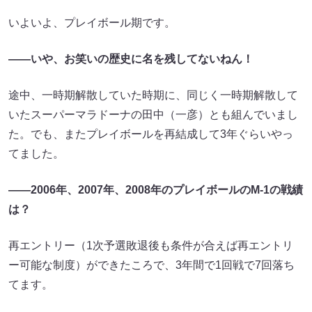
いよいよ、プレイボール期です。
――いや、お笑いの歴史に名を残してないねん！
途中、一時期解散していた時期に、同じく一時期解散して
いたスーパーマラドーナの田中（一彦）とも組んでいまし
た。でも、またプレイボールを再結成して3年ぐらいやっ
てました。
――2006年、2007年、2008年のプレイボールのM-1の戦績
は？
再エントリー（1次予選敗退後も条件が合えば再エントリ
ー可能な制度）ができたころで、3年間で1回戦で7回落ち
てます。