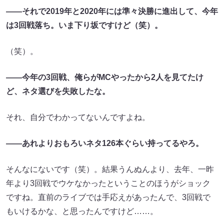
――それで2019年と2020年には準々決勝に進出して、今年
は3回戦落ち。いま下り坂ですけど（笑）。
（笑）。
――今年の3回戦、俺らがMCやったから2人を見てたけ
ど、ネタ選びを失敗したな。
それ、自分でわかってないんですよね。
――あれよりおもろいネタ126本ぐらい持ってるやろ。
そんなにないです（笑）。結果うんぬんより、去年、一昨
年より3回戦でウケなかったということのほうがショック
ですね。直前のライブでは手応えがあったんで、3回戦で
もいけるかな、と思ったんですけど……。