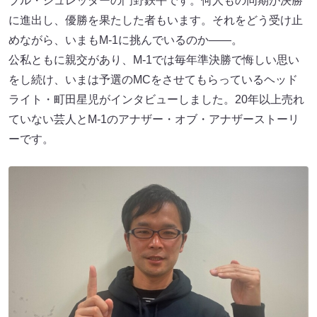
ブル・シュレッダーの門野鉄平です。何人もの同期が決勝
に進出し、優勝を果たした者もいます。それをどう受け止
めながら、いまもM-1に挑んでいるのか――。
公私ともに親交があり、M-1では毎年準決勝で悔しい思い
をし続け、いまは予選のMCをさせてもらっているヘッド
ライト・町田星児がインタビューしました。20年以上売れ
ていない芸人とM-1のアナザー・オブ・アナザーストーリ
ーです。