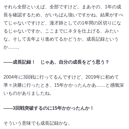
それら全部といえば、全部ですけど。まあその、1年の成
長を確認するため、がいちばん強いですかね。結果がすべ
てじゃないですけど、漫才師としての1年間の区切りにな
るじゃないですか。ここまでにネタを仕上げる、みたい
な。そして去年より進めてるかどうか。成長記録という
か……。
――成長記録！ じゃあ、自分の成長をどう思う？
2004年に3回戦に行ってるんですけど、2019年に初めて
準々決勝に行ったとき、15年かかったんかあ……と感慨深
いものがありましたね。
――3回戦突破するのに15年かかったんか！
そういう意味でも成長記録かな。