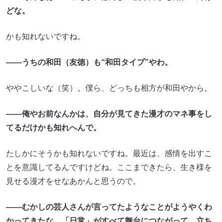
どな。
かも知れないですね。
――うちの和田（友徳）も“和田タイプ”やわ。
ややこしいな（笑）。僕ら、どっちも相方が和田やから。
――俺やお前なんかは、自分が見てきた漫才のマネ事をし
てるだけかも知れへんで。
たしかにそうかも知れないですね。最近は、感情を出すこ
とを意識してるんですけどね。ここまできたら、生き様を
見せる漫才をせなあかんと思うので。
――むかしの芸人さんが言ってたようなことがようやくわ
かってきたな。「日常」がすべて舞台につながって、立ち