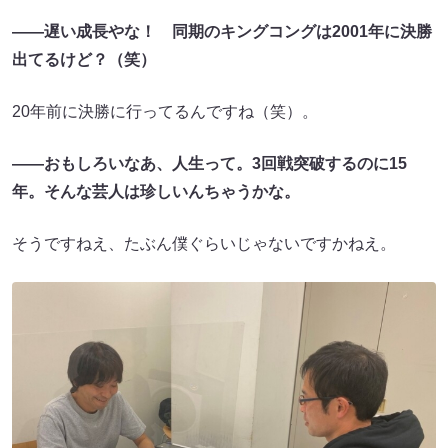
――遅い成長やな！ 同期のキングコングは2001年に決勝
出てるけど？（笑）
20年前に決勝に行ってるんですね（笑）。
――おもしろいなあ、人生って。3回戦突破するのに15
年。そんな芸人は珍しいんちゃうかな。
そうですねえ、たぶん僕ぐらいじゃないですかねえ。