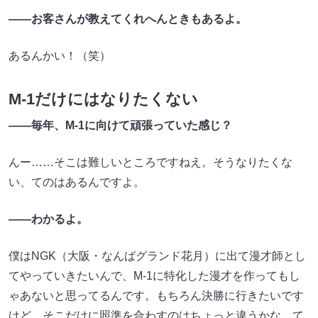
――お客さんが教えてくれへんときもあるよ。
あるんかい！（笑）
M-1だけにはなりたくない
――毎年、M-1に向けて頑張っていた感じ？
んー……そこは難しいところですねえ。そうなりたくな
い、てのはあるんですよ。
――わかるよ。
僕はNGK（大阪・なんばグランド花月）に出て漫才師とし
てやっていきたいんで、M-1に特化した漫才を作ってもし
ゃあないと思ってるんです。もちろん決勝に行きたいです
けど、そこだけに照準を合わすのはちょっと違うかな、て