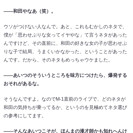
――和田やなあ（笑）。
ウソがつけない人なんで。あと、これもむかしのネタで、
僕が「思わせぶりな女ってイヤやな」て言うネタがあった
んですけど、その直前に、和田の好きな女の子が思わせぶ
りな子で結局、うまくいかなかった、ということがあった
んです。だから、そのネタもめっちゃウケました。
――あいつのそういうところを味方につけたら、爆発する
おそれがあるな。
そうなんですよ。なのでM-1直前のライブで、どのネタが
和田の気持ちが乗ってるか、というのを見極めてネタ選び
の参考にしてます。
――そんなあいつこそが、ほんまの漫才師かも知れへんけ