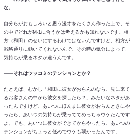
な。
自分らがおもしろいと思う漫才をたくさん作った上で、そ
の中でどれがM-1に合うかは考えるかも知れないです。相
方（和田）のせいにするわけではないんですけど、相方が
戦略通りに動いてくれないんで。その時の気分によって、
気持ちが乗るネタが違うんです。
――それはツッコミのテンションとか？
たとえば、むかし「和田に彼女がおらんのなら、見に来て
るお客さんの中から彼女を探したら？」みたいなネタがあ
ったんですけど、あいつにほんまに彼女がおらんときにや
ったら、あいつの気持ちが乗っててめっちゃウケたんです
よ。でも、あいつに彼女ができてからやったら、あいつの
テンションがちょっと低めでウケも弱かったんです。