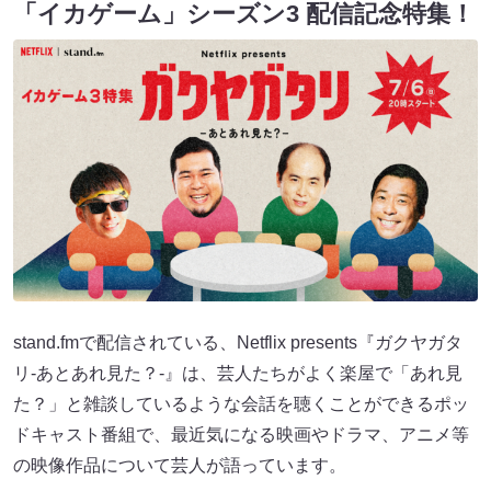
「イカゲーム」シーズン3 配信記念特集！
stand.fmで配信されている、Netflix presents『ガクヤガタ
リ-あとあれ見た？-』は、芸人たちがよく楽屋で「あれ見
た？」と雑談しているような会話を聴くことができるポッ
ドキャスト番組で、最近気になる映画やドラマ、アニメ等
の映像作品について芸人が語っています。