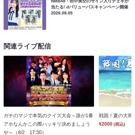
NMB48・田中美空のサイン入りチェキが
当たる! dバリューパスキャンペーン開催
2026.08.05
関連ライブ配信
ガチのマジで本気のクイズ大会～誰が1番
戦国！夏の大和国巡
アホなんかこの際ハッキリ決めましょう
¥2000
(税込)
や～（8/2 17:30）