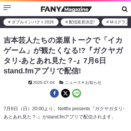
Menu
# ダブルインパクト2026
# 配信延長決定!
# M-1グラ
吉本芸人たちの楽屋トークで「イカ
ゲーム」が観たくなる!?『ガクヤガ
タリ-あとあれ見た？-』7月6日
stand.fmアプリで配信!
2025-07-04
ニュース
お知らせ
7月6日（日）20:00より、Netflix presents『ガクヤガタリ-
あとあれ見た？-』がstand.fmアプリで配信されます。