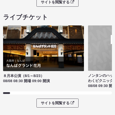
サイトを閲覧する
ライブチケット
ノンタンのハッ
８月本公演（8/1～8/23）
わくピクニック
08/08 08:30 開場 09:00 開演
08/08 09:30 開
サイトを閲覧する