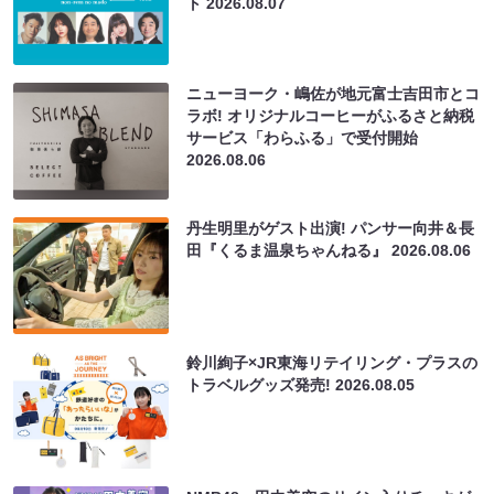
ト
2026.08.07
ニューヨーク・嶋佐が地元富士吉田市とコ
ラボ! オリジナルコーヒーがふるさと納税
サービス「わらふる」で受付開始
2026.08.06
丹生明里がゲスト出演! パンサー向井＆長
田『くるま温泉ちゃんねる』
2026.08.06
鈴川絢子×JR東海リテイリング・プラスの
トラベルグッズ発売!
2026.08.05