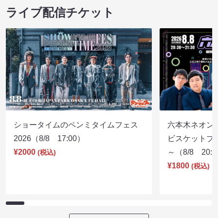
ライブ配信チケット
ショータイムのペンミタイムフェス
六本木ネオン
2026（8/8 17:00）
ビスケットブラ
¥2000
～（8/8 20:
(税込)
¥1800
(税込)