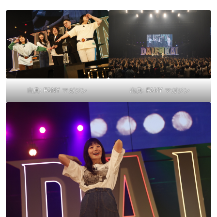
出典:
FANY マガジン
出典:
FANY マガジン