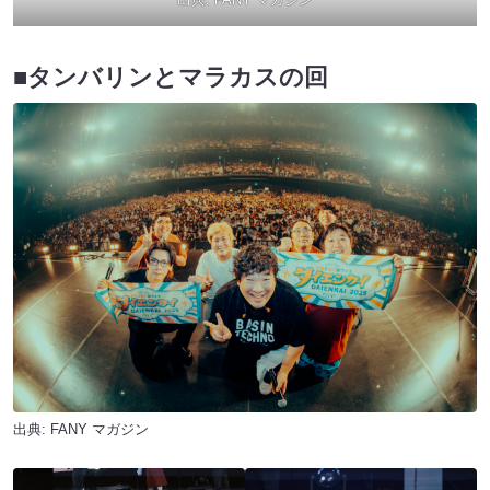
■タンバリンとマラカスの回
出典:
FANY マガジン