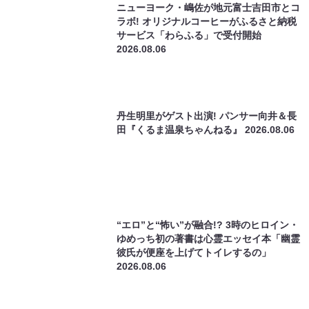
彼氏が便座を上げてトイレするの」
2026.08.06
関連ライブ配信
ななまがりのパラレルバラエティ「パラ
ななまがりのパ
レルワールドCMアワード2026」完全版
ズ！チョパネリ
（8/1 10:00）
10:00）
¥1800
¥1800
(税込)
(税込)