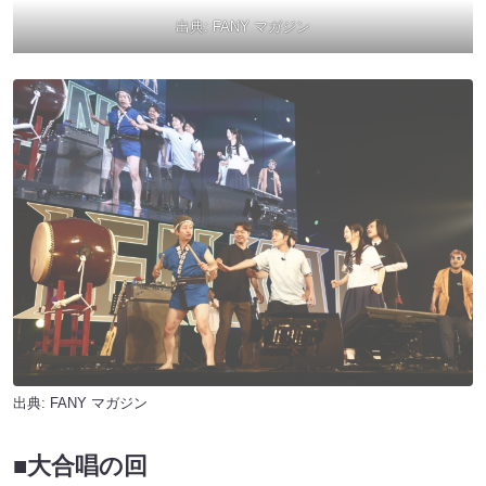
出典:
FANY マガジン
出典:
FANY マガジン
■大合唱の回