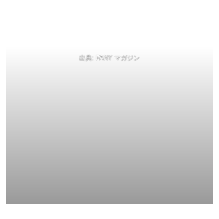
出典:
FANY マガジン