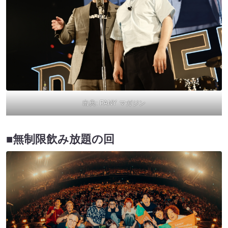
出典:
FANY マガジン
■無制限飲み放題の回