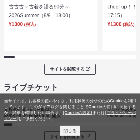
08/08 08:30 開場 09:00 開演
08/08 09:40 開
サイトを閲覧する
クラウドファンディング
サイトを閲覧する
ファンコミュニティ
当サイトは、お客様の使いやすさ、利用状況の分析のためCookieを利用
しています。このダイアログを閉じることでCookieの使用に同意する
か、詳細を確認したい場合は、
[Cookieの設定]
または
[プライバシーポ
リシー]
をご参照ください。
閉じる