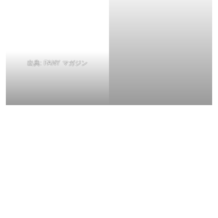
出典:
FANY マガジン
公演概要
DAIENKAI 2025
日時：