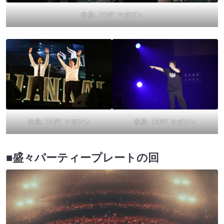
出典:
FANY マガジン
出典:
FANY マガジン
出典:
FANY マガジン
■盛々パーティープレートの回