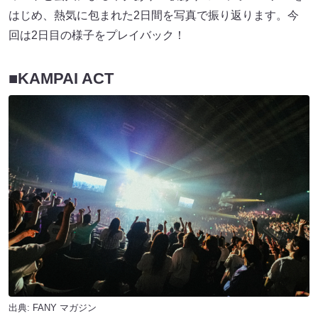
はじめ、熱気に包まれた2日間を写真で振り返ります。今
回は2日目の様子をプレイバック！
■KAMPAI ACT
出典:
FANY マガジン