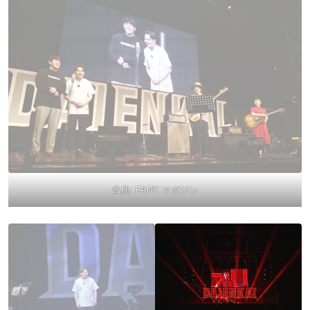
出典:
FANY マガジン