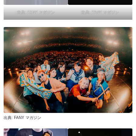
出典:
FANY マガジン
出典:
FANY マガジン
出典:
FANY マガジン