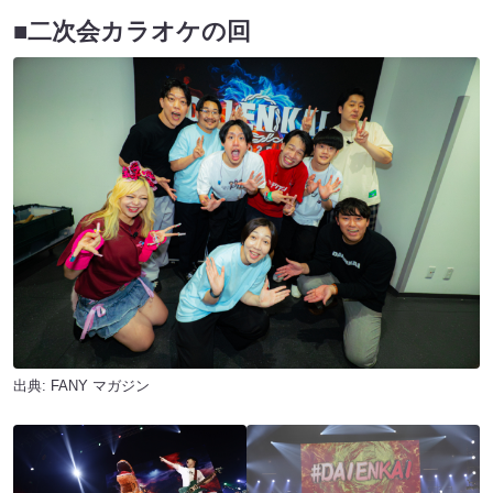
■二次会カラオケの回
出典:
FANY マガジン