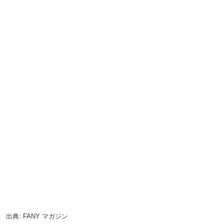
出典:
FANY マガジン
■また会う日までの回