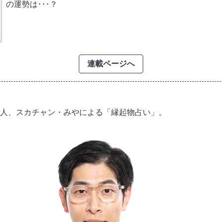
の運勢は･･･？
連載ページへ
人、スカチャン・みやによる「縁起物占い」。