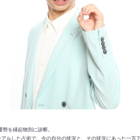
運勢を縁起物別に診断。
ューアルした占術で、今の自分の状況と、その状況にあった一言