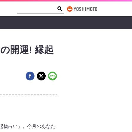
Search Form
Search
の開運! 縁起
起物占い」。今月のあなた