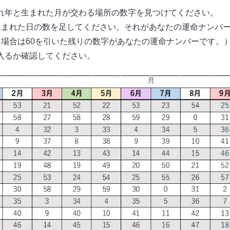
れ年と生まれた月が交わる場所の数字を見つけてください。
生まれた日の数を足してください。それがあなたの運命ナンバ
た場合は60を引いた残りの数字があなたの運命ナンバーです。
入るか確認してください。