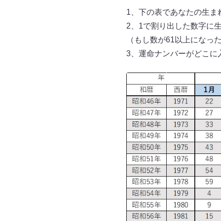
1、下の表であなたの生ま
2、1で割り出した数字に
（もし数が61以上になっ
3、運命ナンバーがどこに