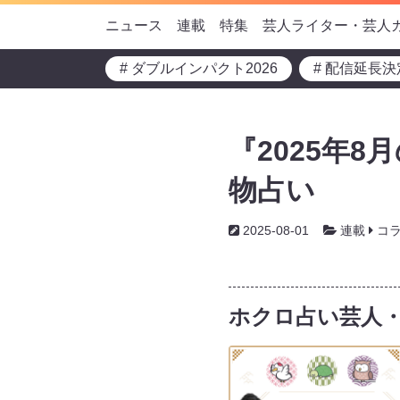
ニュース
連載
特集
芸人ライター・芸人
# ダブルインパクト2026
# 配信延長決
『2025年
物占い
2025-08-01
連載
コ
ホクロ占い芸人