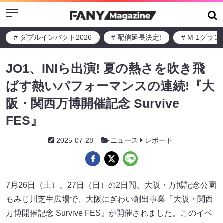
Menu
# ダブルインパクト2026
# 配信延長決定!
# M-1グラ
JO1、INIら出演! 夏の熱さを吹き飛
ばす熱いパフォーマンスの連続!『大
阪・関西万博開催記念 Survive
FES』
2025-07-28
ニュース
レポート
7月26日（土）、27日（日）の2日間、大阪・万博記念公園
もみじ川芝生広場で、大阪にぎわい創出事業『大阪・関西
万博開催記念 Survive FES』が開催されました。このイベ