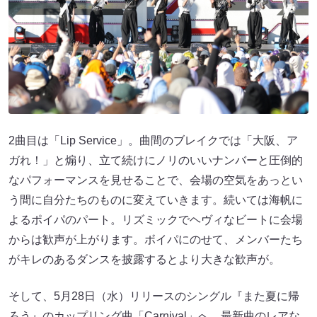
2曲目は「Lip Service」。曲間のブレイクでは「大阪、ア
ガれ！」と煽り、立て続けにノリのいいナンバーと圧倒的
なパフォーマンスを見せることで、会場の空気をあっとい
う間に自分たちのものに変えていきます。続いては海帆に
よるポイパのパート。リズミックでヘヴィなビートに会場
からは歓声が上がります。ボイパにのせて、メンバーたち
がキレのあるダンスを披露するとより大きな歓声が。
そして、5月28日（水）リリースのシングル『また夏に帰
ろう』のカップリング曲「Carnival」へ。最新曲のレアな