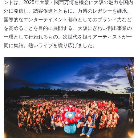
ントは、2025年大阪・関西万博を機会に大阪の魅力を国内
外に発信し、誘客促進とともに、万博のレガシーを継承、
国際的なエンターテイメント都市としてのブランド力など
を高めることを目的に展開する、大阪にぎわい創出事業の
一環として行われるもの。次世代を担うアーティストが一
同に集結。熱いライブを繰り広げました。