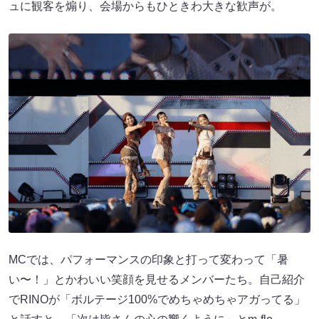
ュに観客を煽り、会場からもひときわ大きな歓声が。
MCでは、パフォーマンスの印象と打って変わって「暑
い〜！」とかわいい笑顔を見せるメンバーたち。自己紹介
でRINOが「ボルテージ100%でめちゃめちゃアガってる」