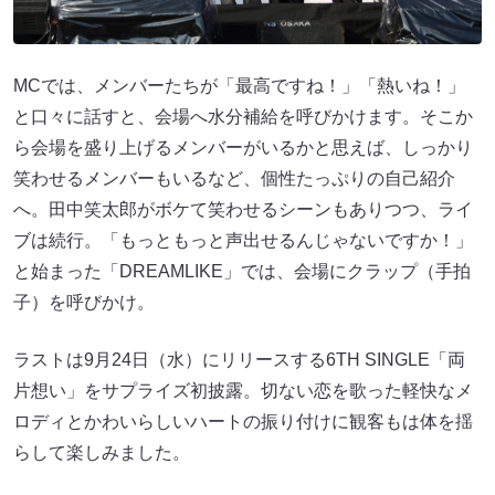
MCでは、メンバーたちが「最高ですね！」「熱いね！」
と口々に話すと、会場へ水分補給を呼びかけます。そこか
ら会場を盛り上げるメンバーがいるかと思えば、しっかり
笑わせるメンバーもいるなど、個性たっぷりの自己紹介
へ。田中笑太郎がボケて笑わせるシーンもありつつ、ライ
ブは続行。「もっともっと声出せるんじゃないですか！」
と始まった「DREAMLIKE」では、会場にクラップ（手拍
子）を呼びかけ。
ラストは9月24日（水）にリリースする6TH SINGLE「両
片想い」をサプライズ初披露。切ない恋を歌った軽快なメ
ロディとかわいらしいハートの振り付けに観客もは体を揺
らして楽しみました。