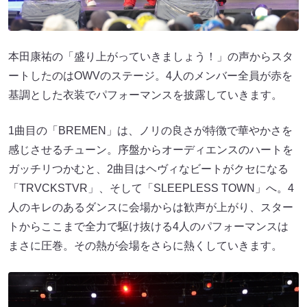
本田康祐の「盛り上がっていきましょう！」の声からスタ
ートしたのはOWVのステージ。4人のメンバー全員が赤を
基調とした衣装でパフォーマンスを披露していきます。
1曲目の「BREMEN」は、ノリの良さが特徴で華やかさを
感じさせるチューン。序盤からオーディエンスのハートを
ガッチリつかむと、2曲目はヘヴィなビートがクセになる
「TRVCKSTVR」、そして「SLEEPLESS TOWN」へ。4
人のキレのあるダンスに会場からは歓声が上がり、スター
トからここまで全力で駆け抜ける4人のパフォーマンスは
まさに圧巻。その熱が会場をさらに熱くしていきます。