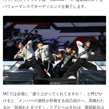
パフォーマンスでオーディエンスを魅了します。
MCでは会場に「盛り上がってくれてますか！」と呼びか
けると、メンバーの個性が炸裂する自己紹介へ。高橋わた
るが「筋肉わたるです！」とアピールすれば、栗田航兵は