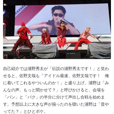
自己紹介では浦野秀太が「伝説の浦野秀太です！」と笑わ
せると、佐野文哉も「アイドル最速、佐野文哉です！ 俺
に着いてこれるやついんのか！」と盛り上げ。浦野は「み
んなの声、もっと聞かせて？」と呼びかけると、会場を
「バン」と「パク」の半分に分けて声出し合戦を始めま
す。予想以上に大きな声が揃ったのを聴いた浦野は「昔や
ってた？」とひとボケ。