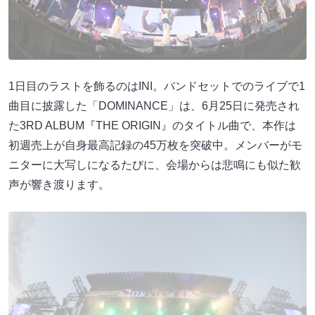
1日目のラストを飾るのはINI。バンドセットでのライブで1
曲目に披露した「DOMINANCE」は、6月25日に発売され
た3RD ALBUM『THE ORIGIN』のタイトル曲で、本作は
初週売上が自身最高記録の45万枚を突破中。メンバーがモ
ニターに大写しになるたびに、会場からは悲鳴にも似た歓
声が響き渡ります。