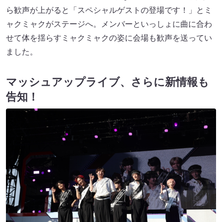
ら歓声が上がると「スペシャルゲストの登場です！」とミ
ャクミャクがステージへ。メンバーといっしょに曲に合わ
せて体を揺らすミャクミャクの姿に会場も歓声を送ってい
ました。
マッシュアップライブ、さらに新情報も
告知！