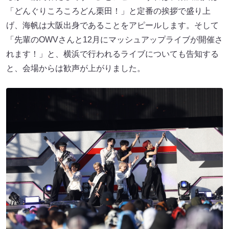
「どんぐりころころどん栗田！」と定番の挨拶で盛り上
げ、海帆は大阪出身であることをアピールします。そして
「先輩のOWVさんと12月にマッシュアップライブが開催さ
れます！」と、横浜で行われるライブについても告知する
と、会場からは歓声が上がりました。