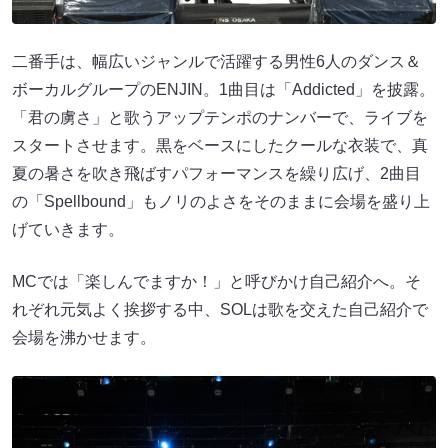
二番手は、幅広いジャンルで活躍する男性6人のダンス＆
ボーカルグループのENJIN。1曲目は「Addicted」を披露。
「君の虜さ」と歌うアップテンポのナンバーで、ライブを
スタートさせます。黒をベースにしたクールな衣装で、真
夏の暑さを吹き飛ばすパフォーマンスを繰り広げ、2曲目
の「Spellbound」もノリのよさをそのままに会場を盛り上
げていきます。
MCでは「楽しんでますか！」と呼びかけ自己紹介へ。そ
れぞれ元気よく挨拶する中、SOLは歌を交えた自己紹介で
会場を沸かせます。