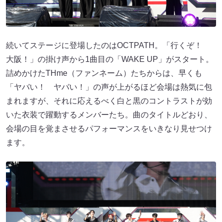
続いてステージに登場したのはOCTPATH。「行くぞ！
大阪！」の掛け声から1曲目の「WAKE UP」がスタート。
詰めかけたTHme（ファンネーム）たちからは、早くも
「ヤバい！ ヤバい！」の声が上がるほど会場は熱気に包
まれますが、それに応えるべく白と黒のコントラストが効
いた衣装で躍動するメンバーたち。曲のタイトルどおり、
会場の目を覚まさせるパフォーマンスをいきなり見せつけ
ます。