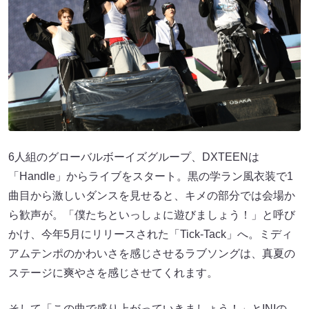
6人組のグローバルボーイズグループ、DXTEENは
「Handle」からライブをスタート。黒の学ラン風衣装で1
曲目から激しいダンスを見せると、キメの部分では会場か
ら歓声が。「僕たちといっしょに遊びましょう！」と呼び
かけ、今年5月にリリースされた「Tick-Tack」へ。ミディ
アムテンポのかわいさを感じさせるラブソングは、真夏の
ステージに爽やさを感じさせてくれます。
そして「この曲で盛り上がっていきましょう！」とINIの