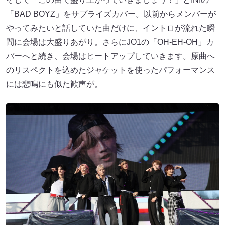
「BAD BOYZ」をサプライズカバー。以前からメンバーが
やってみたいと話していた曲だけに、イントロが流れた瞬
間に会場は大盛りあがり。さらにJO1の「OH-EH-OH」カ
バーへと続き、会場はヒートアップしていきます。原曲へ
のリスペクトを込めたジャケットを使ったパフォーマンス
には悲鳴にも似た歓声が。