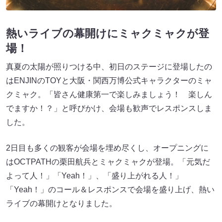
熱いライブの幕開けにミャクミャクが登
場！
真夏の太陽が照りつける中、初日のステージに登場したの
はENJINのTOYと大阪・関西万博公式キャラクターのミャ
クミャク。「皆さん健康第一で楽しみましょう！ 楽しん
でますか！？」と呼びかけ、会場も歓声でレスポンスしま
した。
2日目も多くの観客が会場を埋め尽くし、オープニングに
はOCTPATHの栗田航兵とミャクミャクが登場。「元気だ
よって人！」「Yeah！」、「盛り上がれる人！」
「Yeah！」のコール＆レスポンスで会場を盛り上げ、熱い
ライブの幕開けとなりました。