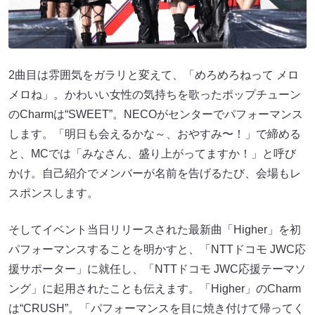
2曲目は雰囲気をガラリと変えて、「めろめろねって メロ
メロね」。かわいい女性の気持ちを歌ったポップチューン
のCharmは“SWEET”。NECOがセンターでパフォーマンス
します。「明日も会えるかな～、おやすみ〜！」で締める
と、MCでは「みなさん、盛り上がってますか！」と呼び
かけ。自己紹介でメンバーが名前を告げるたび、会場もレ
スポンスします。
そしてイベント当日リリースされた最新曲「Higher」を初
パフォーマンスすることを明かすと、「NTTドコモ JWC応
援サポーター」に就任し、「NTTドコモ JWC応援テーマソ
ング」に起用されたことも伝えます。「Higher」のCharm
は“CRUSH”。「パフォーマンスを目に焼き付けて帰ってく