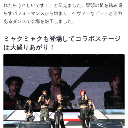
れたらうれしいです！」と伝えました。冒頭の足を踏み鳴
らすパフォーマンスから始まり、ヘヴィーなビートと迫力
あるダンスで会場を魅了しました。
ミャクミャクも登場してコラボステージ
は大盛りあがり！