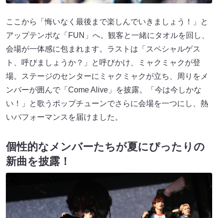
ここから「悔いなく最後まで楽しんでいきましょう！」と
アップテンポな「FUN」へ。観客と一緒にタオルを回し、
会場が一体感に包まれます。ラストは「スペシャルゲス
ト、呼びましょうか？」と呼びかけ、ミャクミャクが登
場。ステージのセンターにミャクミャクが立ち、周りをメ
ンバーが囲んで「Come Alive」を披露。「今は今しかな
い！」と歌うポップチューンでさらに会場を一つにし、熱
いパフォーマンスを届けました。
個性的なメンバーたちが夏にぴったりの
新曲を披露！