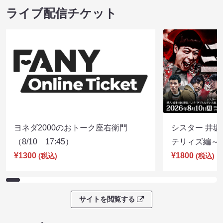
ライブ配信チケット
ヨネダ2000のおトーク座右衛門
シスター 井坂
（8/10 17:45）
テリィズ編～（8
¥1300
¥1800
(税込)
(税込)
サイトを閲覧する