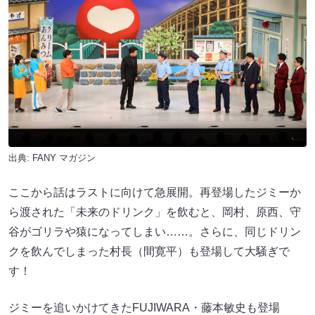
出典:
FANY マガジン
ここから話はラストに向けて急展開。再登場したジミーか
ら渡された「未来のドリンク」を飲むと、岡村、原西、守
谷がゴリラや猿になってしまい……。さらに、同じドリン
クを飲んでしまった村長（間寛平）も登場して大騒ぎで
す！
ジミーを追いかけてきたFUJIWARA・藤本敏史も登場