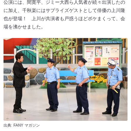
公演には、間寛平、ジミー大西ら人気者が続々出演したの
に加え、千秋楽にはサプライズゲストとして俳優の上川隆
也が登場！ 上川が共演者も戸惑うほどボケまくって、会
場を沸かせました。
出典:
FANY マガジン