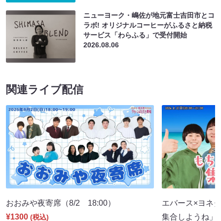
ニューヨーク・嶋佐が地元富士吉田市とコ
ラボ! オリジナルコーヒーがふるさと納税
サービス「わらふる」で受付開始
2026.08.06
関連ライブ配信
おおみや夜寄席（8/2 18:00）
エバース×ヨネダ
¥1300
集合しようね」（8
(税込)