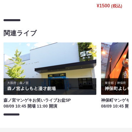
¥1500
(税込)
関連ライブ
森ノ宮マンゲキお笑いライブお盆SP
神保町マンゲキお
08/09 10:45 開場 11:00 開演
08/09 10:45 開