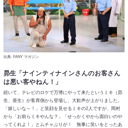
出典:
FANY マガジン
昴生「ナインティナインさんのお客さん
は悪い客やねん！」
続いて、テレビのロケで万博にやって来たというミキ（昴
生、亜生）が客席側から登場し、大歓声が上がりました。
「嬉しいな～！」と笑顔を見せるミキの2人ですが、岡村
から「お前らミキやんな？」「せっかくやから面白いのや
ってくれよ！」とムチャぶりが！ 無事に笑いをとったあ