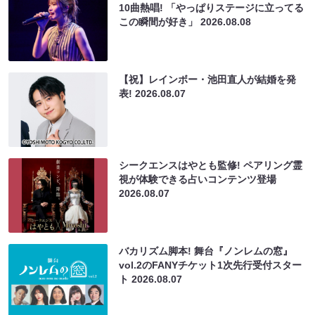
10曲熱唱! 「やっぱりステージに立ってる
この瞬間が好き」
2026.08.08
【祝】レインボー・池田直人が結婚を発
表!
2026.08.07
シークエンスはやとも監修! ペアリング霊
視が体験できる占いコンテンツ登場
2026.08.07
バカリズム脚本! 舞台『ノンレムの窓』
vol.2のFANYチケット1次先行受付スター
ト
2026.08.07