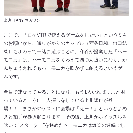
出典:
FANY マガジン
ここで、「ロケVTRで使えるゲームをしたい」というミキ
のお願いから、通りがかりのカップル（守谷日和、出口結
菜）も加わって一緒に遊ぶことに。守谷が提案した「へー
モニカ」は、ハーモニカをくわえて四つん這いになり、か
んちょうされてもハーモニカを吹かずに耐えるというゲー
ムです。
全員で連なってやることになり、もう1人いれば……と困
っているところに、人探しをしている上川隆也が登
場！！ まさかのゲストに会場は「えー！」というどよめ
きと拍手が巻き起こります。その後、上川がホイッスルを
吹いて“スターター”を務めたへーモニカは爆笑の連続でし