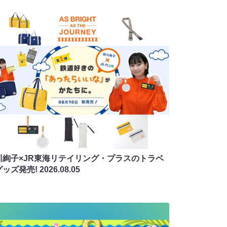
川絢子×JR東海リテイリング・プラスのトラベ
グッズ発売!
2026.08.05