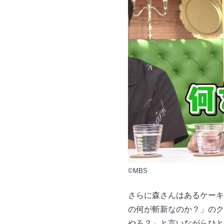
©MBS
さらに森さんはあるケーキ
の何が斬新なのか？」のク
やろ？」と言いながらひと