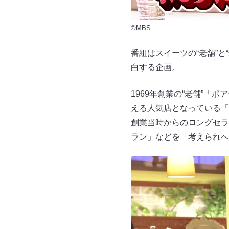
©MBS
番組はスイーツの“老舗”
白する企画。
1969年創業の“老舗”
える人気店となっている「
創業当時からのロングセラ
ラン」などを「考えられへ