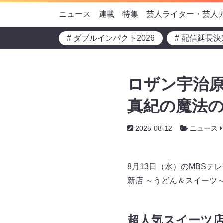
ニュース
連載
特集
芸人ライター・芸人
# ダブルインパクト2026
# 配信延長決
ロザン宇治原
真紀の魔法
2025-08-12
ニュース
8月13日（水）のMBS
新店 ～うどん＆スイーツ
超人気スイーツ