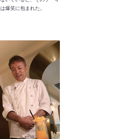
オは爆笑に包まれた。