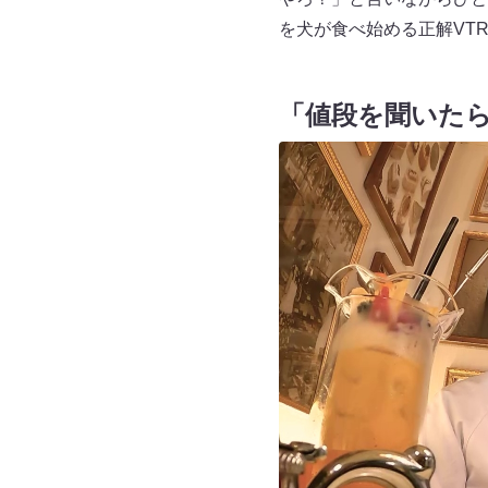
を犬が食べ始める正解VT
「値段を聞いた