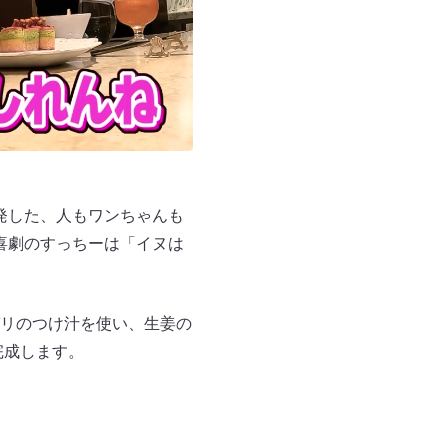
同開発した、人もワンちゃんも
新喜劇のすっちーは「イヌは
リのつけ汁を使い、生姜の
完成します。