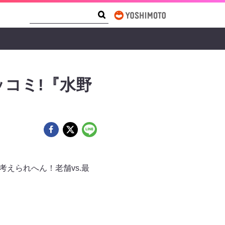
Search Form
Search
コミ!『水野
えられへん！老舗vs.最