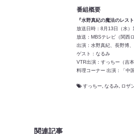
番組概要
『水野真紀の魔法のレスト
放送日時：8月13日（水）19:
放送：MBSテレビ（関西
出演：水野真紀、長野博、
ゲスト：なるみ
VTR出演：すっちー（吉
料理コーナー 出演：「中
すっちー
,
なるみ
,
ロザ
関連記事