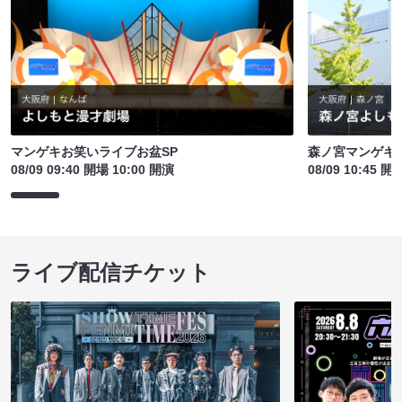
マンゲキお笑いライブお盆SP
森ノ宮マンゲキ
08/09 09:40 開場 10:00 開演
08/09 10:45 開
ライブ配信チケット