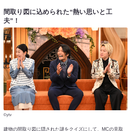
間取り図に込められた“熱い思いと工
夫”！
©ytv
建物の間取り図に隠された謎をクイズにして、MCの見取