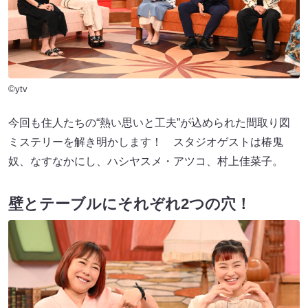
©ytv
今回も住人たちの“熱い思いと工夫”が込められた間取り図
ミステリーを解き明かします！ スタジオゲストは椿鬼
奴、なすなかにし、ハシヤスメ・アツコ、村上佳菜子。
壁とテーブルにそれぞれ2つの穴！