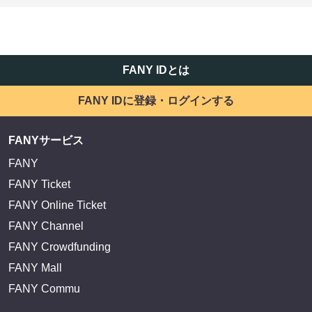
FANY IDとは
FANY IDに登録・ログインする
FANYサービス
FANY
FANY Ticket
FANY Online Ticket
FANY Channel
FANY Crowdfunding
FANY Mall
FANY Commu