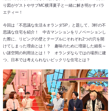
り図がゲストやサブMC横澤夏子と一緒に解き明かすバラ
エティー！
今回は「不思議な生活＆オランダSP」と題して、3軒の不
思議な住宅を紹介！ 中古マンションをリノベーションし
た際に、リビングの壁とテーブルにそれぞれ2つの穴を開
けてしまった理由とは！？ 趣味のために増築した細長～
い謎空間の利用法とは！？ オランダならではの場所に建
つ、日本では考えられないビックリな住宅とは？