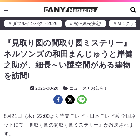
Menu
# ダブルインパクト2026
# 配信延長決定!
# M-1グラ
『見取り図の間取り図ミステリー』
ネルソンズの和田まんじゅうと岸健
之助が、細長～い謎空間がある建物
を訪問!
2025-08-20
ニュース
お知らせ
8月21日（木）22:00より読売テレビ・日本テレビ系 全国ネ
ットにて『見取り図の間取り図ミステリー』が放送されま
す。