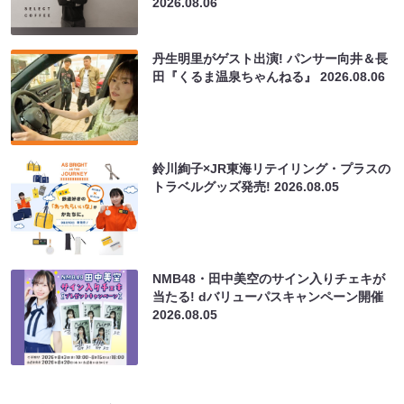
2026.08.06
丹生明里がゲスト出演! パンサー向井＆長
田『くるま温泉ちゃんねる』
2026.08.06
鈴川絢子×JR東海リテイリング・プラスの
トラベルグッズ発売!
2026.08.05
NMB48・田中美空のサイン入りチェキが
当たる! dバリューパスキャンペーン開催
2026.08.05