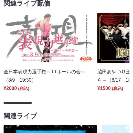
関連ライブ配信
全日本表現力選手権～TTホールの会～
脇田あやつり王
（8/9 19:30）
ら～（8/17 18:
¥2000
¥1500
(税込)
(税込)
関連ライブ