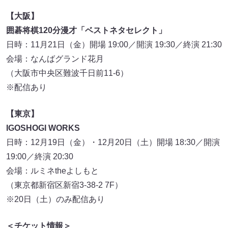
【大阪】
囲碁将棋120分漫才「ベストネタセレクト」
日時：11月21日（金）開場 19:00／開演 19:30／終演 21:30
会場：なんばグランド花月
（大阪市中央区難波千日前11-6）
※配信あり
【東京】
IGOSHOGI WORKS
日時：12月19日（金）・12月20日（土）開場 18:30／開演
19:00／終演 20:30
会場：ルミネtheよしもと
（東京都新宿区新宿3-38-2 7F）
※20日（土）のみ配信あり
＜チケット情報＞