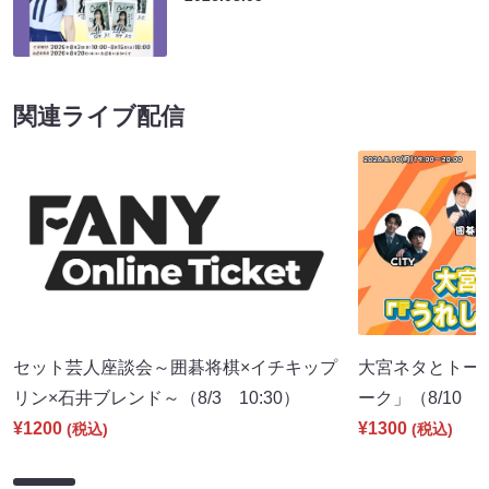
関連ライブ配信
セット芸人座談会～囲碁将棋×イチキップ
大宮ネタとトー
リン×石井ブレンド～（8/3 10:30）
ーク」（8/10 1
¥1200
¥1300
(税込)
(税込)