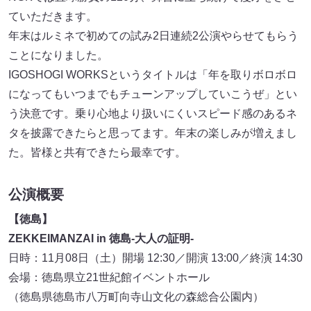
ていただきます。
年末はルミネで初めての試み2日連続2公演やらせてもらう
ことになりました。
IGOSHOGI WORKSというタイトルは「年を取りボロボロ
になってもいつまでもチューンアップしていこうぜ」とい
う決意です。乗り心地より扱いにくいスピード感のあるネ
タを披露できたらと思ってます。年末の楽しみが増えまし
た。皆様と共有できたら最幸です。
公演概要
【徳島】
ZEKKEIMANZAI in 徳島‐大人の証明‐
日時：11月08日（土）開場 12:30／開演 13:00／終演 14:30
会場：徳島県立21世紀館イベントホール
（徳島県徳島市八万町向寺山文化の森総合公園内）