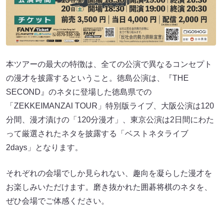
本ツアーの最大の特徴は、全ての公演で異なるコンセプト
の漫才を披露するということ。徳島公演は、『THE
SECOND』のネタに登場した徳島県での
「ZEKKEIMANZAI TOUR」特別版ライブ、大阪公演は120
分間、漫才漬けの「120分漫才」、東京公演は2日間にわた
って厳選されたネタを披露する「ベストネタライブ
2days」となります。
それぞれの会場でしか見られない、趣向を凝らした漫才を
お楽しみいただけます。磨き抜かれた囲碁将棋のネタを、
ぜひ会場でご体感ください。