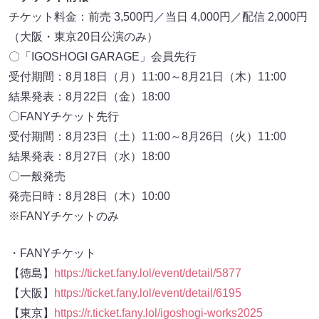
チケット料金：前売 3,500円／当日 4,000円／配信 2,000円
（大阪・東京20日公演のみ）
〇「IGOSHOGI GARAGE」会員先行
受付期間：8月18日（月）11:00～8月21日（木）11:00
結果発表：8月22日（金）18:00
〇FANYチケット先行
受付期間：8月23日（土）11:00～8月26日（火）11:00
結果発表：8月27日（水）18:00
〇一般発売
発売日時：8月28日（木）10:00
※FANYチケットのみ
・FANYチケット
【徳島】
https://ticket.fany.lol/event/detail/5877
【大阪】
https://ticket.fany.lol/event/detail/6195
【東京】
https://r.ticket.fany.lol/igoshogi-works2025