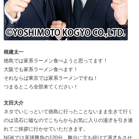
根建太一
徳島では家系ラーメン食べようと思ってます！
大阪でも家系ラーメン食べます！
それならば東京では家系ラーメンですね！
つまるところ全部来てください！
文田大介
ネタでいじっといて徳島に行ったことないまま生きて行く
のは流石に嘘なのでこちらからお気に入りの漫才を引き連
れてご挨拶に行かせていただきます。
NGKでは直球勝負の120分、舞台に立ち続けて漫才をさせ