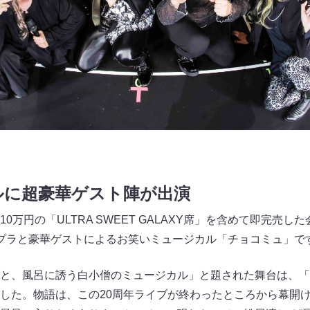
ルに超豪華ゲスト陣が出演
0万円の「ULTRA SWEET GALAXY席」を含めて即完売
プラと豪華ゲストによるお笑いミュージカル「チョコミュ」で
と、風呂に誘う白小僧のミュージカル」と題された舞台は、「
した。物語は、この20周年ライブが終わったところから幕開