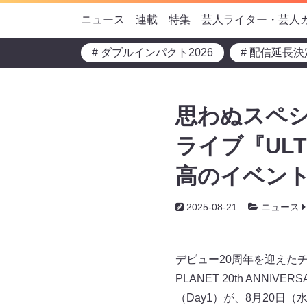
ニュース
連載
特集
芸人ライター・芸人
# ダブルインパクト2026
# 配信延長決
思わぬスペシ
ライブ『ULT
高のイベン
2025-08-21
ニュース
デビュー20周年を迎えた
PLANET 20th ANNI
（Day1）が、8月20