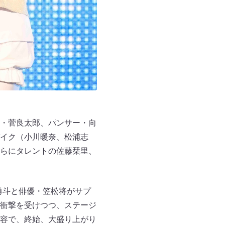
・菅良太郎、パンサー・向
イク（小川暖奈、松浦志
らにタレントの佐藤栞里、
勇斗と俳優・笠松将がサプ
衝撃を受けつつ、ステージ
容で、終始、大盛り上がり