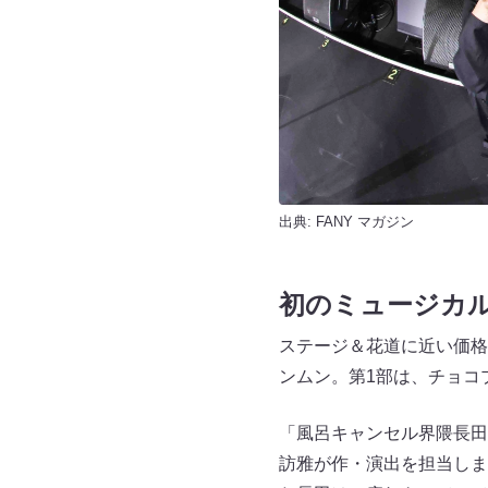
出典:
FANY マガジン
初のミュージカ
ステージ＆花道に近い価格1
ンムン。第1部は、チョコ
「風呂キャンセル界隈長田
訪雅が作・演出を担当しま