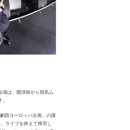
した会場は、開演前から熱気ム
す。
劇団ヨーロッパ企画」の諏
け。ライブを終えて帰宅し