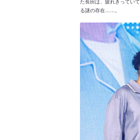
た長田は、疲れきっていて
る謎の存在……。