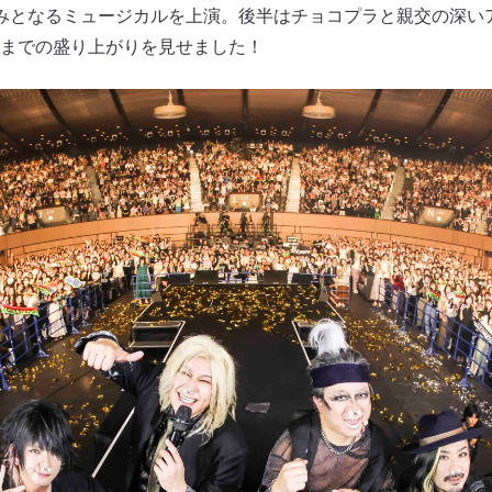
みとなるミュージカルを上演。後半はチョコプラと親交の深い
までの盛り上がりを見せました！