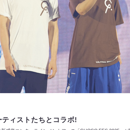
ティストたちとコラボ!