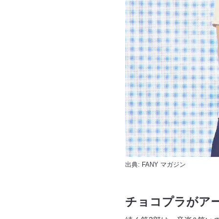
出典:
FANY マガジン
チョコプラがアー