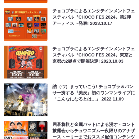
チョコプラによるエンタテインメントフェ
スティバル『CHOCO FES 2024』第2弾
アーティスト発表!
2023.10.17
チョコプラによるエンタテインメントフェ
スティバル『CHOCO FES 2024』東京と
京都の2拠点で開催決定!
2023.10.03
詰（づ）まっていこう! チョコプラ＆パン
サー扮する『美炎』初のワンマンライブに
「こんなになるとは…」
2022.11.09
囲碁将棋と⾦属バットによる漫才・コント
披露会からチュウニズム⼀夜限りのアナザ
ーストーリーまでおススメ配信コンテンツ