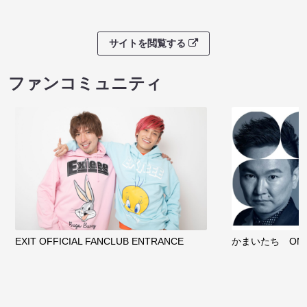
サイトを閲覧する
ファンコミュニティ
EXIT OFFICIAL FANCLUB ENTRANCE
かまいたち OMA