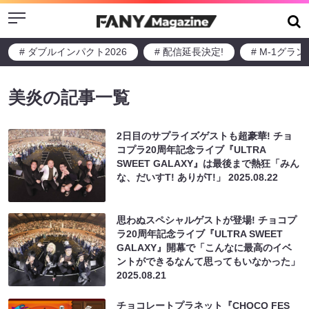
Menu
# ダブルインパクト2026
# 配信延長決定!
# M-1グラ
美炎の記事一覧
2日目のサプライズゲストも超豪華! チョ
コプラ20周年記念ライブ『ULTRA
SWEET GALAXY』は最後まで熱狂「みん
な、だいすT! ありがT!」
2025.08.22
思わぬスペシャルゲストが登場! チョコプ
ラ20周年記念ライブ『ULTRA SWEET
GALAXY』開幕で「こんなに最高のイベ
ントができるなんて思ってもいなかった」
2025.08.21
チョコレートプラネット『CHOCO FES