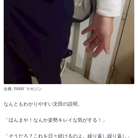
出典:
FANY マガジン
なんともわかりやすい文田の説明。
「ほんまや！なんか姿勢キレイな気がする！」
「そうだろ？これを日々続けるのよ。繰り返し繰り返し」