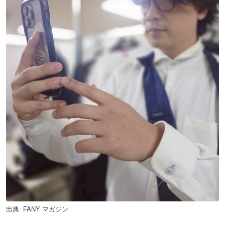
出典:
FANY マガジン