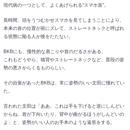
現代病の一つとして、よくあげられる“スマホ首”。
長時間、頭をうつむかせスマホを見てしまうことにより、
本来の首の位置が前にズレて、ストレートネックと呼ばれ
る状態に陥る人が後をたたない。
BKBにも、慢性的な肩こりや首のだるさがある。
これもどうやら、猫背やストレートネックなど、普段の姿
勢の悪さからくるものらしい。
その自覚があったBKBは、常に姿勢のいい文田に憧れてい
た。
言われた文田は「ああ、これは手を下げると逆にしんどい
からね。首が下向いたり、背中が曲がるほうがしんどいの
よ」と、姿勢がいい人のお手本のような返答をする。