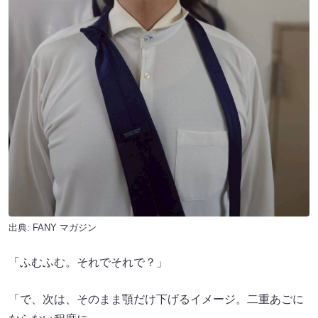
出典:
FANY マガジン
「ふむふむ。それでそれで？」
「で、次は、そのまま顎だけ下げるイメージ。二重あごに