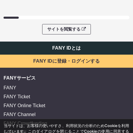
サイトを閲覧する
FANY IDとは
FANY IDに登録・ログインする
FANYサービス
FANY
FANY Ticket
FANY Online Ticket
FANY Channel
FANY Crowdfunding
当サイトは、お客様の使いやすさ、利用状況の分析のためCookieを利用
しています。このダイアログを閉じることでCookieの使用に同意する
FANY Mall