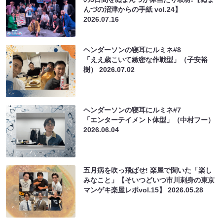
んづの沼津からの手紙 vol.24】
2026.07.16
ヘンダーソンの寝耳にルミネ#8
「ええ歳こいて緻密な作戦型」（子安裕
樹）
2026.07.02
ヘンダーソンの寝耳にルミネ#7
「エンターテイメント体型」（中村フー）
2026.06.04
五月病を吹っ飛ばせ! 楽屋で聞いた「楽し
みなこと」【そいつどいつ市川刺身の東京
マンゲキ楽屋レポvol.15】
2026.05.28