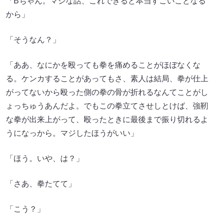
「Bちゃん。マジな話、これできると本当すごいことなる
から」
「そうなん？」
「ああ、なにかを殴っても拳を痛めることがほぼなくな
る。ケンカすることがあってもさ、素人は結局、拳が仕上
がってないから殴った側の拳の骨が折れるなんてことがし
ょっちゅうあんだよ。でもこの拳立てさせしとけば、強靭
な拳が出来上がって、殴ったときに最後まで振り切れるよ
うになっから。マジしたほうがいい」
「ほう。いや、は？」
「さあ、拳たてて」
「こう？」