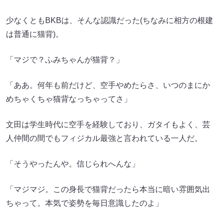
少なくともBKBは、そんな認識だった(ちなみに相方の根建
は普通に猫背)。
「マジで？ふみちゃんが猫背？」
「ああ。何年も前だけど、空手やめたらさ、いつのまにか
めちゃくちゃ猫背なっちゃってさ」
文田は学生時代に空手を経験しており、ガタイもよく、芸
人仲間の間でもフィジカル最強と言われている一人だ。
「そうやったんや。信じられへんな」
「マジマジ。この身長で猫背だったら本当に暗い雰囲気出
ちゃって。本気で姿勢を毎日意識したのよ」