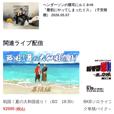
ヘンダーソンの寝耳にルミネ#6
「最初にやってしまったミス」（子安裕
樹）
2026.05.07
関連ライブ配信
戦国！夏の大和国巡り！（8/2 18:30）
BKBソロライブ
¥2000
ク単独バイク～僕
(税込)