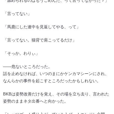
「舐められるのはもうごめんだ、って言ってなかった？」
「言ってない」
「馬鹿にした連中を見返してやる、って」
「言ってない。猫背で肩こってるだけ」
「そっか。わりぃ」
───危ないところだった。
話を止めなければ、いつのまにかケンカマシーンにされ、
なんらかの事件を起こすところだったかもしれない。
BKBは姿勢改善だけを覚え、その場を立ち去り、言われた
姿勢のままネタ出番へと向かった。