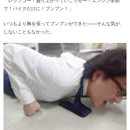
「レッツゴー！盛り上がっていこうぜー！エンジン全開
で！バイクだけに！ブンブン！」
いつもより胸を張ってブンブンができた───そんな気が、
しないこともなかった。