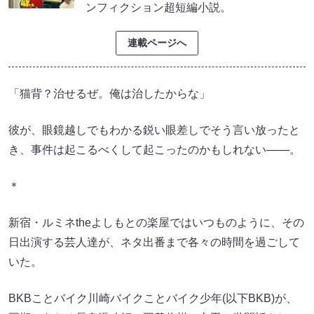
ンフィクション超短編小説。
連載ページへ
「猫背？治せるぜ。俺は治したからな」
彼が、眼鏡越しでもわかる鋭い眼差しでそう言い放ったと
き、事件は起こるべくして起こったのかもしれない───。
＊
新宿・ルミネtheよしもとの楽屋ではいつものように、その
日出演する芸人達が、ネタ出番まで各々の時間を過ごして
いた。
BKBことバイク川崎バイクことバイク少年(以下BKB)が、