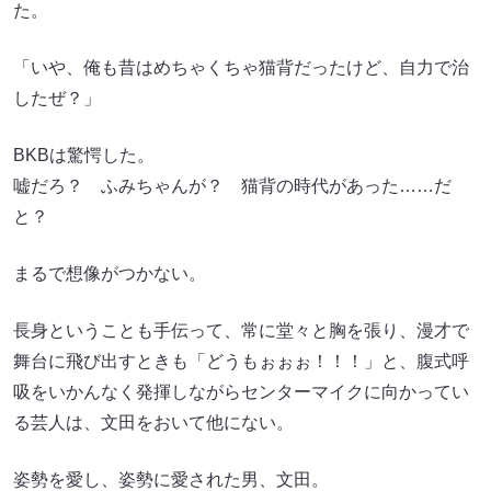
た。
「いや、俺も昔はめちゃくちゃ猫背だったけど、自力で治
したぜ？」
BKBは驚愕した。
嘘だろ？ ふみちゃんが？ 猫背の時代があった……だ
と？
まるで想像がつかない。
長身ということも手伝って、常に堂々と胸を張り、漫才で
舞台に飛び出すときも「どうもぉぉぉ！！！」と、腹式呼
吸をいかんなく発揮しながらセンターマイクに向かってい
る芸人は、文田をおいて他にない。
姿勢を愛し、姿勢に愛された男、文田。