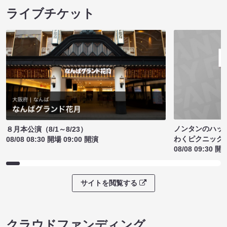
ライブチケット
ノンタンのハッ
８月本公演（8/1～8/23）
わくピクニック
08/08 08:30 開場 09:00 開演
08/08 09:30 開
サイトを閲覧する
クラウドファンディング