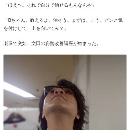
「ほえ〜。それで自分で治せるもんなんや」
「Bちゃん。教えるよ。治そう。まずは、こう、ピンと気
を付けして、上を向いてみ？」
楽屋で突如、文田の姿勢改善講座が始まった。