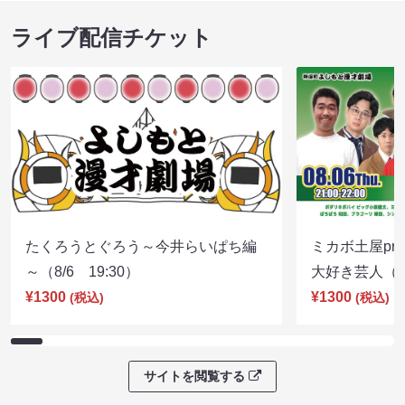
ライブ配信チケット
たくろうとぐろう～今井らいぱち編
ミカボ土屋pre
～（8/6 19:30）
大好き芸人（8/
¥1300
¥1300
(税込)
(税込)
サイトを閲覧する