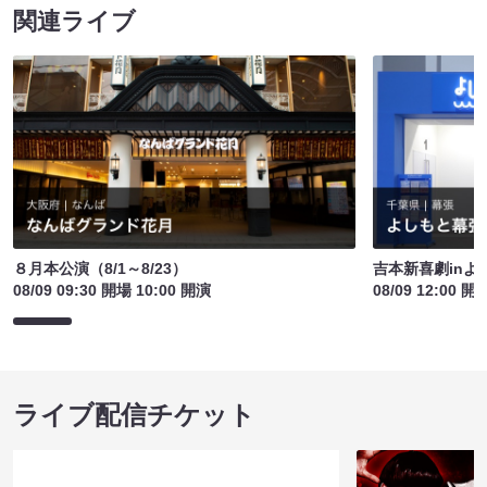
関連ライブ
８月本公演（8/1～8/23）
吉本新喜劇inよ
08/09 09:30 開場 10:00 開演
08/09 12:00 開
ライブ配信チケット