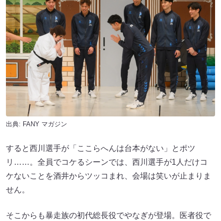
出典:
FANY マガジン
すると西川選手が「ここらへんは台本がない」とポツ
リ……。全員でコケるシーンでは、西川選手が1人だけコ
ケないことを酒井からツッコまれ、会場は笑いが止まりま
せん。
そこからも暴走族の初代総長役でやなぎが登場。医者役で