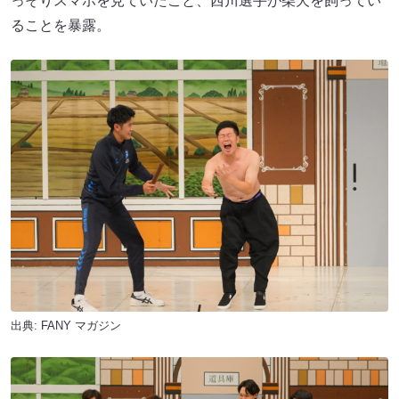
っそりスマホを見ていたこと、西川選手が柴犬を飼ってい
ることを暴露。
出典:
FANY マガジン