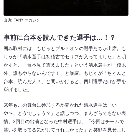
出典:
FANY マガジン
事前に台本を読んできた選手は…！？
囲み取材には、もじゃとブルテオンの選手たちが出席。も
じゃが「清水選手は初稽古でセリフが入ってました」と明
かすと、「台本見て震えました」という清水選手が「僕以
外、誰もやらないんです！」と暴露。もじゃが「ちゃんと
台本、読んだ人？」と問いかけると、西川選手だけが手を
挙げました。
来年もこの舞台に参加するか聞かれた清水選手は「い
や〜、どうでしょう？」と話しつつ、まんざらでもない表
情。2回目の出演となった中村選手は、「今回はチームで
笑いを取ってる気がしてうれしかった」と笑顔を見せまし