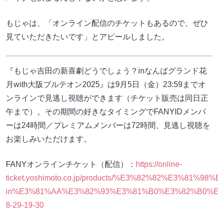
もじゃは、「オンライン配信のチケットもあるので、ぜひ
見ていただきたいです」とアピールしました。
『もじゃ吉田の新喜劇どうでしょう？inなんばグランド花
月with大阪ブルテオン2025』は9月5日（金）23:59までオ
ンラインで見逃し視聴ができます（チケット販売は同日正
午まで）。その期間の好きなタイミングでFANYIDメンバ
ーは24時間／プレミアムメンバーは72時間、見逃し視聴を
お楽しみいただけます。
FANYオンラインチケット（配信）：
https://online-
ticket.yoshimoto.co.jp/products/%E3%82%82%
in%E3%81%AA%E3%82%93%E3%81%B0%E3%82%B0%E
8-29-19-30