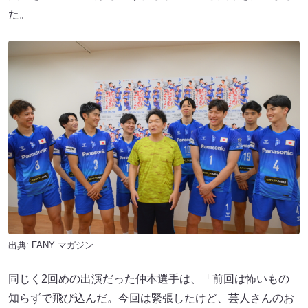
た。
出典:
FANY マガジン
同じく2回めの出演だった仲本選手は、「前回は怖いもの
知らずで飛び込んだ。今回は緊張したけど、芸人さんのお