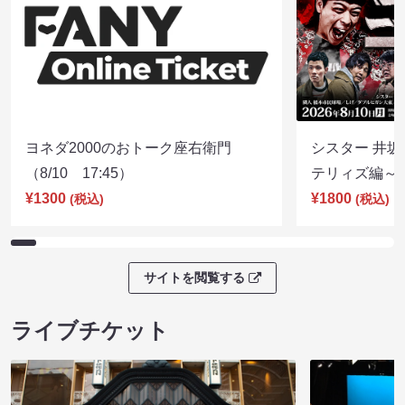
ヨネダ2000のおトーク座右衛門
シスター 井坂
（8/10 17:45）
テリィズ編～（8
¥1300
¥1800
(税込)
(税込)
サイトを閲覧する
ライブチケット