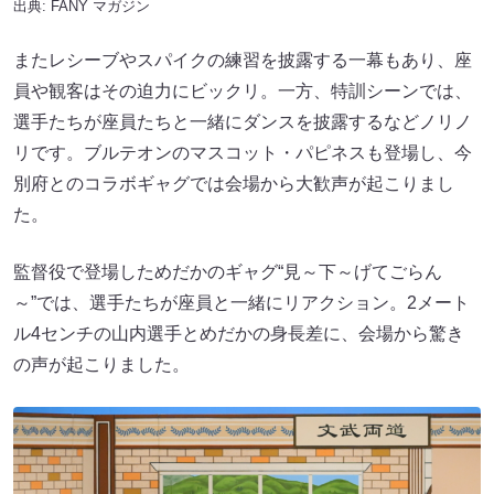
出典:
FANY マガジン
またレシーブやスパイクの練習を披露する一幕もあり、座
員や観客はその迫力にビックリ。一方、特訓シーンでは、
選手たちが座員たちと一緒にダンスを披露するなどノリノ
リです。ブルテオンのマスコット・パピネスも登場し、今
別府とのコラボギャグでは会場から大歓声が起こりまし
た。
監督役で登場しためだかのギャグ“見～下～げてごらん
～”では、選手たちが座員と一緒にリアクション。2メート
ル4センチの山内選手とめだかの身長差に、会場から驚き
の声が起こりました。