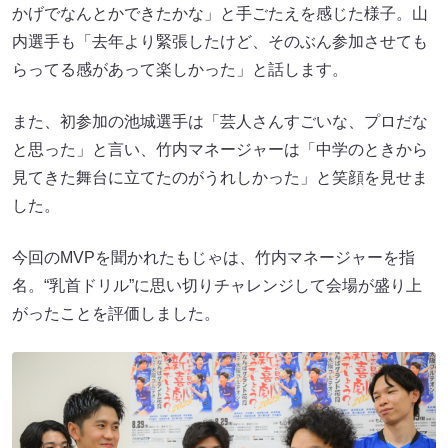
かげでなんとかできたかな」と手ごたえを感じた様子。山
内選手も「去年より緊張したけど、そのぶん参加させても
らってる感があって楽しかった」と話します。
また、初参加の池城選手は「芸人さんすごいな、プロだな
と思った」と言い、竹内マネージャーは「中学のときから
見てきた舞台に立てたのがうれしかった」と笑顔を見せま
した。
今回のMVPを聞かれたもじゃは、竹内マネージャーを指
名。“乳首ドリル”に思い切りチャレンジして会場が盛り上
がったことを評価しました。