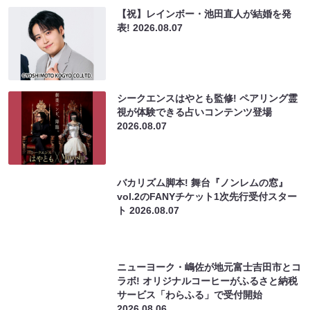
【祝】レインボー・池田直人が結婚を発
表!
2026.08.07
シークエンスはやとも監修! ペアリング霊
視が体験できる占いコンテンツ登場
2026.08.07
バカリズム脚本! 舞台『ノンレムの窓』
vol.2のFANYチケット1次先行受付スター
ト
2026.08.07
ニューヨーク・嶋佐が地元富士吉田市とコ
ラボ! オリジナルコーヒーがふるさと納税
サービス「わらふる」で受付開始
2026.08.06