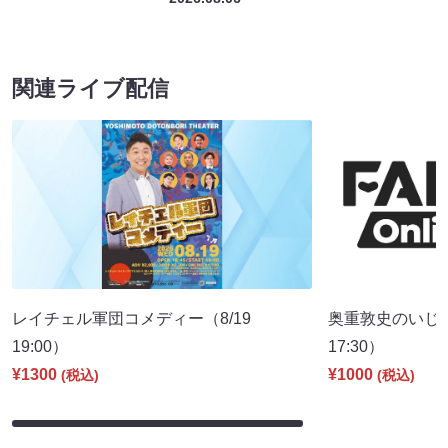
関連ライブ配信
レイチェル軍団コメディー（8/19
奥重敦史のいじ
19:00）
17:30）
¥1300
¥1000
(税込)
(税込)