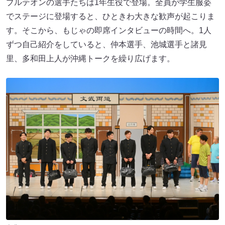
ブルテオンの選手たちは1年生役で登場。全員が学生服姿
でステージに登場すると、ひときわ大きな歓声が起こりま
す。そこから、もじゃの即席インタビューの時間へ。1人
ずつ自己紹介をしていると、仲本選手、池城選手と諸見
里、多和田上人が沖縄トークを繰り広げます。