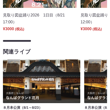
見取り図盆踊り2026 1日目（8/21
見取り図盆踊り2
17:00）
12:00）
¥3000
¥3000
(税込)
(税込)
関連ライブ
８月本公演（8/1～8/23）
８月本公演（8/1