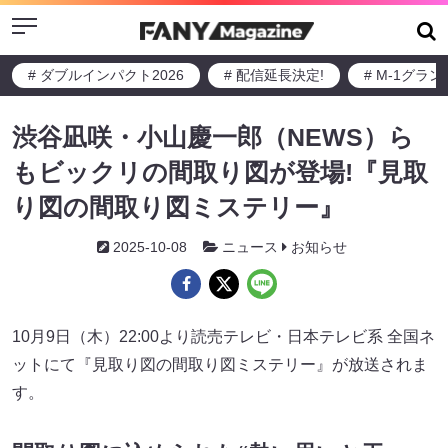
Menu
# ダブルインパクト2026
# 配信延長決定!
# M-1グラ
渋谷凪咲・小山慶一郎（NEWS）ら
もビックリの間取り図が登場!『見取
り図の間取り図ミステリー』
2025-10-08
ニュース
お知らせ
10月9日（木）22:00より読売テレビ・日本テレビ系 全国ネ
ットにて『見取り図の間取り図ミステリー』が放送されま
す。