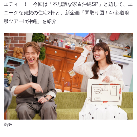
エティー！ 今回は「不思議な家＆沖縄SP」と題して、ユ
ニークな発想の住宅2軒と、新企画「間取り図！47都道府
県ツアーin沖縄」を紹介！
©ytv