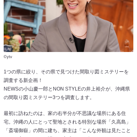
©ytv
1つの県に絞り、その県で見つけた間取り図ミステリーを
調査する新企画！
NEWSの小山慶一郎とNON STYLEの井上裕介が、沖縄県
の間取り図ミステリー3つを調査します。
最初に訪ねたのは、家の右半分が不思議な場所にある住
宅。沖縄の人にとって聖地とされる特別な場所「久高島」
「斎場御嶽」の間に建ち、家主は「こんな外観は見たこと