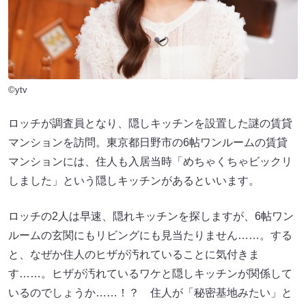
©ytv
ロッチが調査員となり、隠しキッチンを設置した謎の賃貸
マンションを訪問。東京都日野市の6帖ワンルームの賃貸
マンションには、住人も入居当時「めちゃくちゃビックリ
しました」という隠しキッチンがあるといいます。
ロッチの2人は早速、隠れキッチンを探しますが、6帖ワン
ルームの玄関にもリビングにも見当たりません……。する
と、なぜか住人のヒザが汚れていることに気付きま
す……。ヒザが汚れているワケと隠しキッチンが関係して
いるのでしょうか……！？ 住人が「秘密基地みたい」と