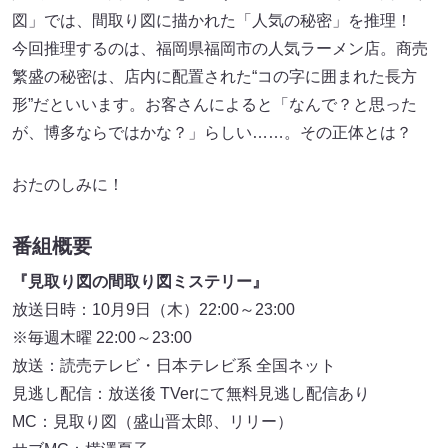
図」では、間取り図に描かれた「人気の秘密」を推理！
今回推理するのは、福岡県福岡市の人気ラーメン店。商売
繁盛の秘密は、店内に配置された“コの字に囲まれた長方
形”だといいます。お客さんによると「なんで？と思った
が、博多ならではかな？」らしい……。その正体とは？
おたのしみに！
番組概要
『見取り図の間取り図ミステリー』
放送日時：10月9日（木）22:00～23:00
※毎週木曜 22:00～23:00
放送：読売テレビ・日本テレビ系 全国ネット
見逃し配信：放送後 TVerにて無料見逃し配信あり
MC：見取り図（盛山晋太郎、リリー）