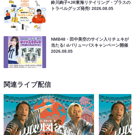
鈴川絢子×JR東海リテイリング・プラスの
トラベルグッズ発売!
2026.08.05
NMB48・田中美空のサイン入りチェキが
当たる! dバリューパスキャンペーン開催
2026.08.05
関連ライブ配信