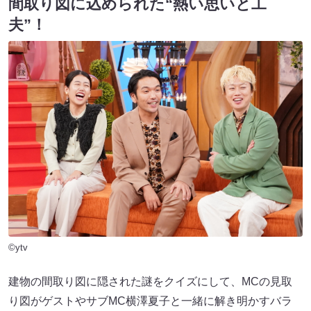
間取り図に込められた“熱い思いと工
夫”！
©ytv
建物の間取り図に隠された謎をクイズにして、MCの見取
り図がゲストやサブMC横澤夏子と一緒に解き明かすバラ