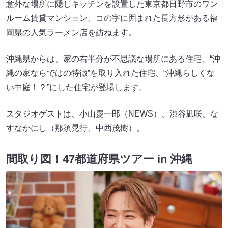
意外な場所に隠しキッチンを設置した東京都日野市のワン
ルーム賃貸マンション、コの字に囲まれた長方形がある福
岡県の人気ラーメン店を訪ねます。
沖縄県からは、家の右半分が不思議な場所にある住宅、“沖
縄の家ならではの特徴”を取り入れた住宅、“沖縄らしくな
い中庭！？”にした住宅が登場します。
スタジオゲストは、小山慶一郎（NEWS）、渋谷凪咲、な
すなかにし（那須晃行、中西茂樹）。
間取り図！47都道府県ツアー in 沖縄