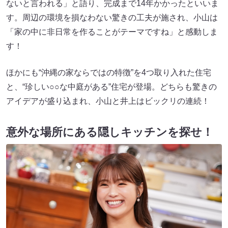
ないと言われる」と語り、完成まで14年かかったといいま
す。周辺の環境を損なわない驚きの工夫が施され、小山は
「家の中に非日常を作ることがテーマですね」と感動しま
す！
ほかにも“沖縄の家ならではの特徴”を4つ取り入れた住宅
と、“珍しい○○な中庭がある”住宅が登場。どちらも驚きの
アイデアが盛り込まれ、小山と井上はビックリの連続！
意外な場所にある隠しキッチンを探せ！