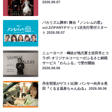
2026.08.07
バカリズム脚本! 舞台『ノンレムの窓』
vol.2のFANYチケット1次先行受付スター
ト
2026.08.07
ニューヨーク・嶋佐が地元富士吉田市とコ
ラボ! オリジナルコーヒーがふるさと納税
サービス「わらふる」で受付開始
2026.08.06
丹生明里がゲスト出演! パンサー向井＆長
田『くるま温泉ちゃんねる』
2026.08.06