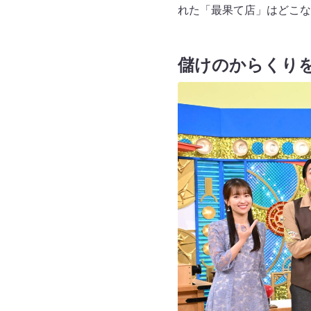
れた「最果て店」はどこな
儲けのからくり