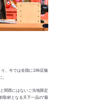
り、今では全国に196店舗
に。
と関西にはないご当地限定
初取材となる天下一品の“最