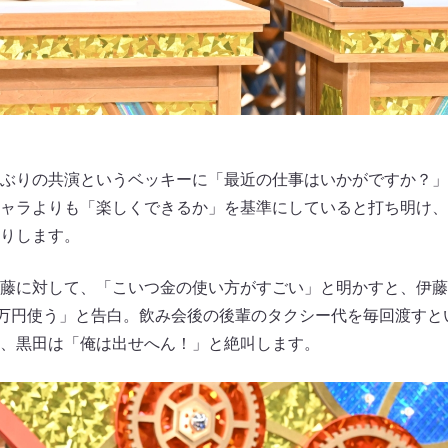
ぶりの共演というベッキーに「最近の仕事はいかがですか？」
ャラよりも「楽しくできるか」を基準にしていると打ち明け、
りします。
藤に対して、「こいつ金の使い方がすごい」と明かすと、伊藤は
0万円使う」と告白。飲み会後の後輩のタクシー代を毎回渡すと
、黒田は「俺は出せへん！」と絶叫します。