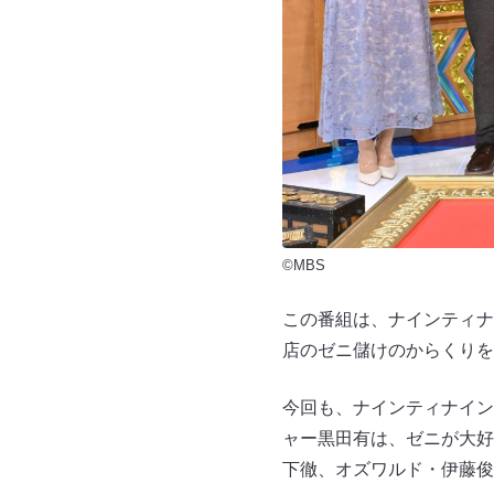
©MBS
この番組は、ナインティナ
店のゼニ儲けのからくりを
今回も、ナインティナイン
ャー黒田有は、ゼニが大好
下徹、オズワルド・伊藤俊