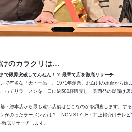
儲けのカラクリは…
こまで限界突破してんねん！？ 最果て店を徹底リサーチ
ンで有名な「天下一品」。1971年創業、北白川の屋台から始ま
こってりラーメンを一日に約500杯販売し、関西発の爆儲け店
都・総本店から最も遠い店舗はどこなのかを調査します。する
ンがのったラーメンとは？ NON STYLE・井上裕介はテレビ
を徹底リサーチします。