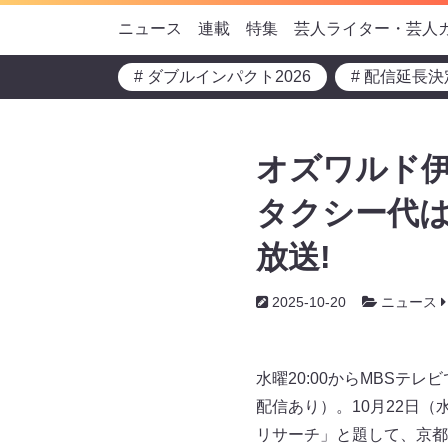
ニュース
連載
特集
芸人ライター・芸人
# ダブルインパクト2026
# 配信延長決
オズワルド伊
タクシー代は
放送!
2025-10-20
ニュース
水曜20:00からMBSテ
配信あり）。10月22日
リサーチ」と題して、京都