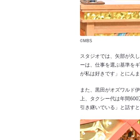
©MBS
スタジオでは、矢部が久し
ーは、仕事を選ぶ基準をギ
が私は好きです」とにんま
また、黒田がオズワルド伊
上、タクシー代は年間60
引き継いでいる」と話すと