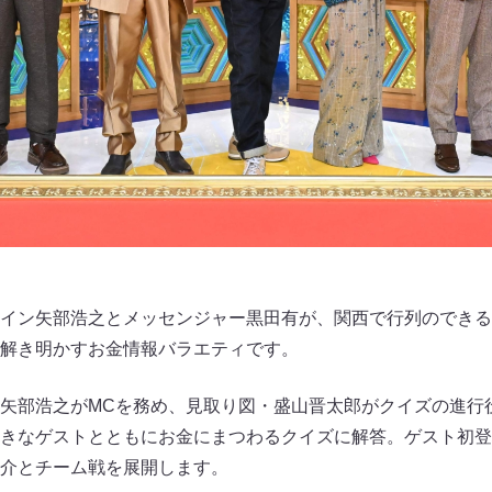
イン矢部浩之とメッセンジャー黒田有が、関西で行列のできる
解き明かすお金情報バラエティです。
矢部浩之がMCを務め、見取り図・盛山晋太郎がクイズの進行
きなゲストとともにお金にまつわるクイズに解答。ゲスト初登
介とチーム戦を展開します。