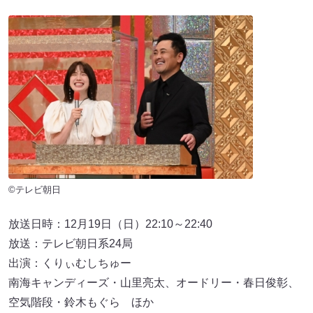
©テレビ朝日
放送日時：12月19日（日）22:10～22:40
放送：テレビ朝日系24局
出演：くりぃむしちゅー
南海キャンディーズ・山里亮太、オードリー・春日俊彰、
空気階段・鈴木もぐら ほか