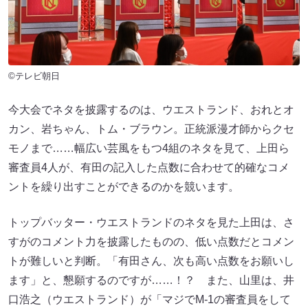
©テレビ朝日
今大会でネタを披露するのは、ウエストランド、おれとオ
カン、岩ちゃん、トム・ブラウン。正統派漫才師からクセ
モノまで……幅広い芸風をもつ4組のネタを見て、上田ら
審査員4人が、有田の記入した点数に合わせて的確なコメ
ントを繰り出すことができるのかを競います。
トップバッター・ウエストランドのネタを見た上田は、さ
すがのコメント力を披露したものの、低い点数だとコメン
トが難しいと判断。「有田さん、次も高い点数をお願いし
ます」と、懇願するのですが……！？ また、山里は、井
口浩之（ウエストランド）が「マジでM-1の審査員をして