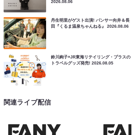
2026.08.06
丹生明里がゲスト出演! パンサー向井＆長
田『くるま温泉ちゃんねる』
2026.08.06
鈴川絢子×JR東海リテイリング・プラスの
トラベルグッズ発売!
2026.08.05
関連ライブ配信