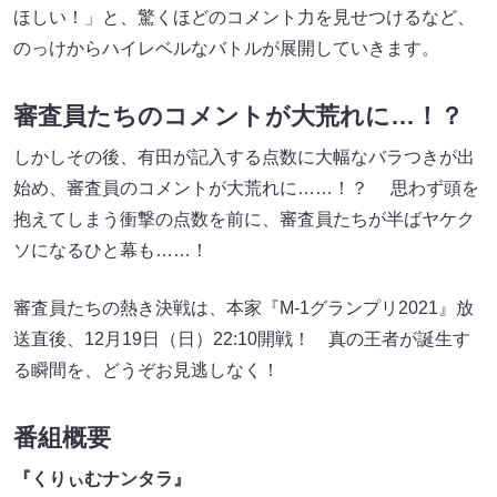
ほしい！」と、驚くほどのコメント力を見せつけるなど、
のっけからハイレベルなバトルが展開していきます。
審査員たちのコメントが大荒れに…！？
しかしその後、有田が記入する点数に大幅なバラつきが出
始め、審査員のコメントが大荒れに……！？ 思わず頭を
抱えてしまう衝撃の点数を前に、審査員たちが半ばヤケク
ソになるひと幕も……！
審査員たちの熱き決戦は、本家『M-1グランプリ2021』放
送直後、12月19日（日）22:10開戦！ 真の王者が誕生す
る瞬間を、どうぞお見逃しなく！
番組概要
『くりぃむナンタラ』