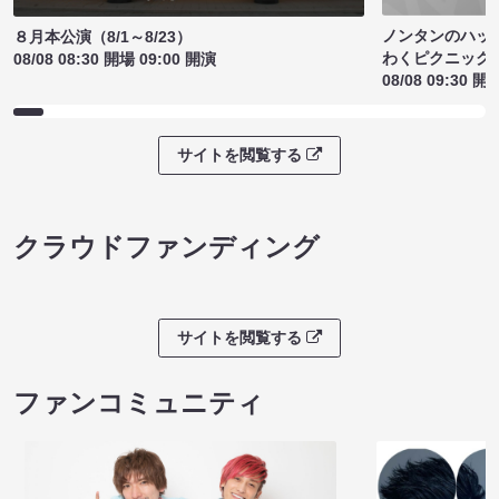
ノンタンのハッ
８月本公演（8/1～8/23）
わくピクニック
08/08 08:30 開場 09:00 開演
08/08 09:30 開
サイトを閲覧する
クラウドファンディング
サイトを閲覧する
ファンコミュニティ