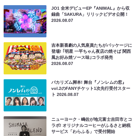
JO1 全米デビューEP『ANIMAL』から収
録曲「SAKURA」リリックビデオ公開！
2026.08.07
吉本新喜劇の人気座員たちがパッケージに
登場! ｢明星 一平ちゃん夜店の焼そば 関西
風お好み焼ソース味｣コラボ発売
2026.08.07
バカリズム脚本! 舞台『ノンレムの窓』
vol.2のFANYチケット1次先行受付スター
ト
2026.08.07
ニューヨーク・嶋佐が地元富士吉田市とコ
ラボ! オリジナルコーヒーがふるさと納税
サービス「わらふる」で受付開始