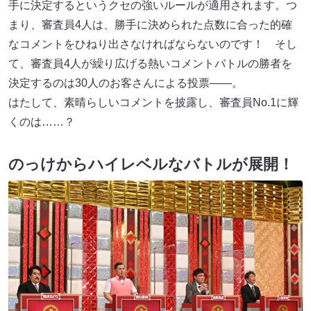
手に決定するというクセの強いルールが適用されます。つ
まり、審査員4人は、勝手に決められた点数に合った的確
なコメントをひねり出さなければならないのです！ そし
て、審査員4人が繰り広げる熱いコメントバトルの勝者を
決定するのは30人のお客さんによる投票――。
はたして、素晴らしいコメントを披露し、審査員No.1に輝
くのは……？
のっけからハイレベルなバトルが展開！