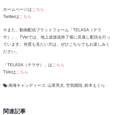
ホームページは
こちら
Twitterは
こちら
※また、動画配信プラットフォーム「TELASA（テラ
サ）」、TVerでは、地上波放送終了後に見逃し配信を行っ
ています。何度も見たい方は、ぜひこちらでもお楽しみく
ださい。
「TELASA（テラサ）」は
こちら
TVerは
こちら
南海キャンディーズ
,
山里亮太
,
空気階段
,
鈴木もぐら
関連記事