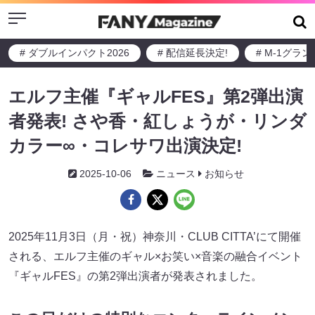
Menu
# ダブルインパクト2026
# 配信延長決定!
# M-1グラ
エルフ主催『ギャルFES』第2弾出演
者発表! さや香・紅しょうが・リンダ
カラー∞・コレサワ出演決定!
2025-10-06
ニュース
お知らせ
2025年11月3日（月・祝）神奈川・CLUB CITTA’にて開催
される、エルフ主催のギャル×お笑い×音楽の融合イベント
『ギャルFES』の第2弾出演者が発表されました。