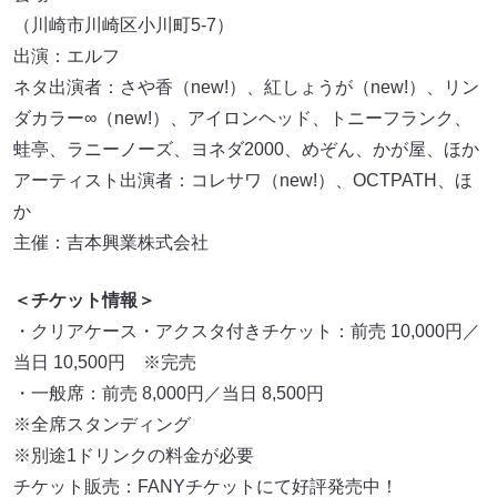
（川崎市川崎区小川町5-7）
出演：エルフ
ネタ出演者：さや香（new!）、紅しょうが（new!）、リン
ダカラー∞（new!）、アイロンヘッド、トニーフランク、
蛙亭、ラニーノーズ、ヨネダ2000、めぞん、かが屋、ほか
アーティスト出演者：コレサワ（new!）、OCTPATH、ほ
か
主催：吉本興業株式会社
＜チケット情報＞
・クリアケース・アクスタ付きチケット：前売 10,000円／
当日 10,500円 ※完売
・一般席：前売 8,000円／当日 8,500円
※全席スタンディング
※別途1ドリンクの料金が必要
チケット販売：FANYチケットにて好評発売中！