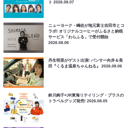
ト
2026.08.07
ニューヨーク・嶋佐が地元富士吉田市とコ
ラボ! オリジナルコーヒーがふるさと納税
サービス「わらふる」で受付開始
2026.08.06
丹生明里がゲスト出演! パンサー向井＆長
田『くるま温泉ちゃんねる』
2026.08.06
鈴川絢子×JR東海リテイリング・プラスの
トラベルグッズ発売!
2026.08.05