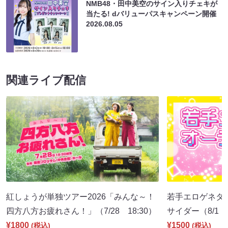
NMB48・田中美空のサイン入りチェキが
当たる! dバリューパスキャンペーン開催
2026.08.05
関連ライブ配信
紅しょうが単独ツアー2026「みんな～！
若手エロゲネタ
四方八方お疲れさん！」（7/28 18:30）
サイダー（8/1 1
¥1800
¥1500
(税込)
(税込)