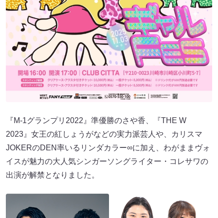
『M-1グランプリ2022』準優勝のさや香、『THE W
2023』女王の紅しょうがなどの実力派芸人や、カリスマ
JOKERのDEN率いるリンダカラー∞に加え、わがままヴォ
イスが魅力の大人気シンガーソングライター・コレサワの
出演が解禁となりました。