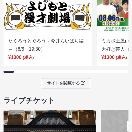
たくろうとぐろう～今井らいぱち編
ミカボ土屋pre
～（8/6 19:30）
大好き芸人（8/
¥1300
¥1300
(税込)
(税込)
サイトを閲覧する
ライブチケット