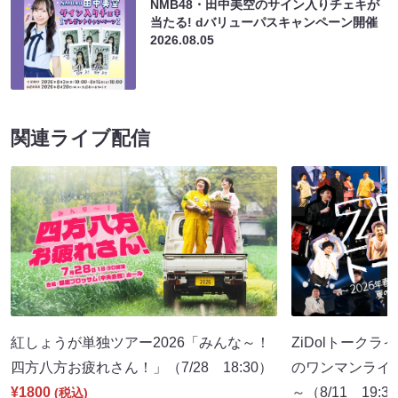
NMB48・田中美空のサイン入りチェキが
当たる! dバリューパスキャンペーン開催
2026.08.05
関連ライブ配信
紅しょうが単独ツアー2026「みんな～！
ZiDolトークラ
四方八方お疲れさん！」（7/28 18:30）
のワンマンライ
¥1800
～（8/11 19:3
(税込)