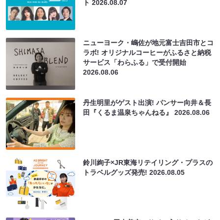
ト
2026.08.07
ニューヨーク・嶋佐が地元富士吉田市とコ
ラボ! オリジナルコーヒーがふるさと納税
サービス「わらふる」で受付開始
2026.08.06
丹生明里がゲスト出演! パンサー向井＆長
田『くるま温泉ちゃんねる』
2026.08.06
鈴川絢子×JR東海リテイリング・プラスの
トラベルグッズ発売!
2026.08.05