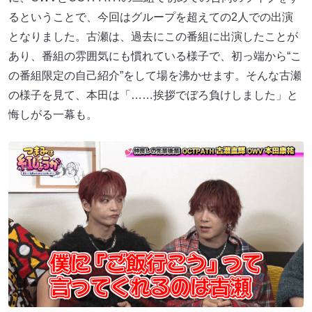
るということで、今回はグループを超えての2人での出演
となりました。古瀬は、過去にこの番組に出演したことが
あり、番組の雰囲気にも慣れている様子で、初っ端から“こ
の番組限定の自己紹介”をして場を沸かせます。そんな古瀬
の様子を見て、本田は「……挨拶でぼろ負けしました」と
悔しがる一幕も。