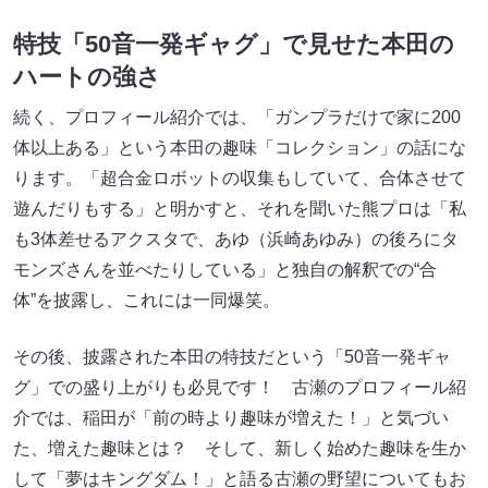
特技「50音一発ギャグ」で見せた本田の
ハートの強さ
続く、プロフィール紹介では、「ガンプラだけで家に200
体以上ある」という本田の趣味「コレクション」の話にな
ります。「超合金ロボットの収集もしていて、合体させて
遊んだりもする」と明かすと、それを聞いた熊プロは「私
も3体差せるアクスタで、あゆ（浜崎あゆみ）の後ろにタ
モンズさんを並べたりしている」と独自の解釈での“合
体”を披露し、これには一同爆笑。
その後、披露された本田の特技だという「50音一発ギャ
グ」での盛り上がりも必見です！ 古瀬のプロフィール紹
介では、稲田が「前の時より趣味が増えた！」と気づい
た、増えた趣味とは？ そして、新しく始めた趣味を生か
して「夢はキングダム！」と語る古瀬の野望についてもお