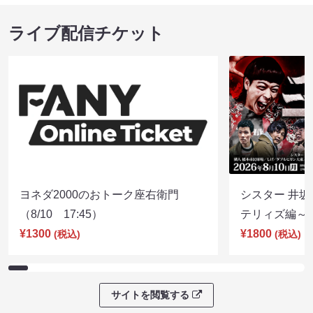
ライブ配信チケット
ヨネダ2000のおトーク座右衛門
シスター 井坂
（8/10 17:45）
テリィズ編～（8
¥1300
¥1800
(税込)
(税込)
サイトを閲覧する