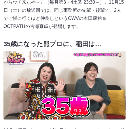
からウチ来ぃや～』（毎月第3・4土曜 23:30～）。11月15
日（土）の放送回では、同じ事務所の先輩・後輩で、2人
でご飯に行くほど仲良しというOWVの本田康祐＆
OCTPATHの古瀬直輝が登場します。
35歳になった熊プロに、稲田は…