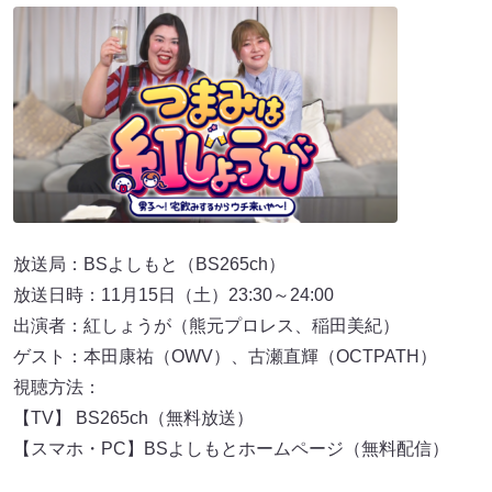
放送局：BSよしもと（BS265ch）
放送日時：11月15日（土）23:30～24:00
出演者：紅しょうが（熊元プロレス、稲田美紀）
ゲスト：本田康祐（OWV）、古瀬直輝（OCTPATH）
視聴方法：
【TV】 BS265ch（無料放送）
【スマホ・PC】BSよしもとホームページ（無料配信）