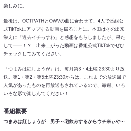
楽しみに。
最後は、OCTPATHとOWVの曲に合わせて、4人で番組公
式TikTokにアップする動画を撮ることに。本田はその出来
栄えに「過去イチっすわ」と感想をもらしましたが、果た
して――！？ 出来上がった動画は番組公式TikTokでぜひ
チェックしてみてください。
『つまみは紅しょうが』は、毎月第3・4土曜 23:30より放
送。第1・第2・第5土曜23:30からは、これまでの放送回で
人気があったものを再放送もされているので、毎週、いろ
いろな形で楽しんでください！
番組概要
つまみは紅しょうが 男子～宅飲みするからウチ来ぃや～