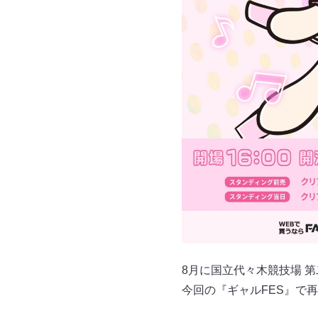
8月に国立代々木競技場 
今回の『ギャルFES』で