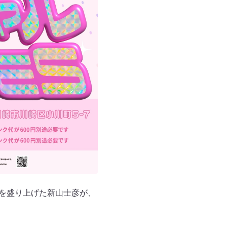
場を盛り上げた新山士彦が、