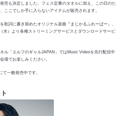
発売も決定しました。フェス定番のタオルに加え、この日のた
、ここでしか手に入らないアイテムが販売されます。
を歌詞に書き留めたオリジナル楽曲『まじかるふれーばー』、
9日（水）より各種ストリーミングサービスとダウンロードサー
ンネル「エルフのギャルJAPAN」ではMusic Videoを先行配
会場でお楽しみください。
トにて一般発売中です。
ント