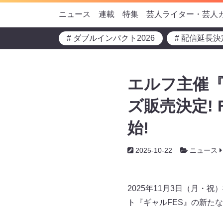
ニュース
連載
特集
芸人ライター・芸人
# ダブルインパクト2026
# 配信延長決
エルフ主催『
ズ販売決定!
始!
2025-10-22
ニュース
2025年11月3日（月・祝
ト『ギャルFES』の新た