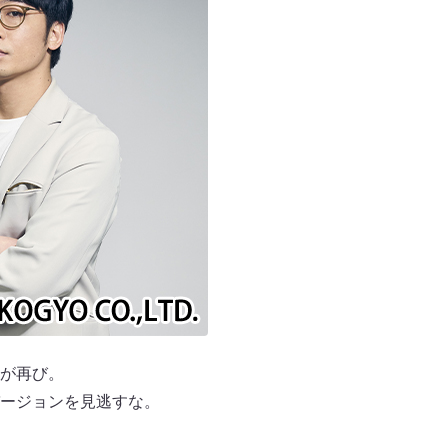
が再び。
ージョンを見逃すな。