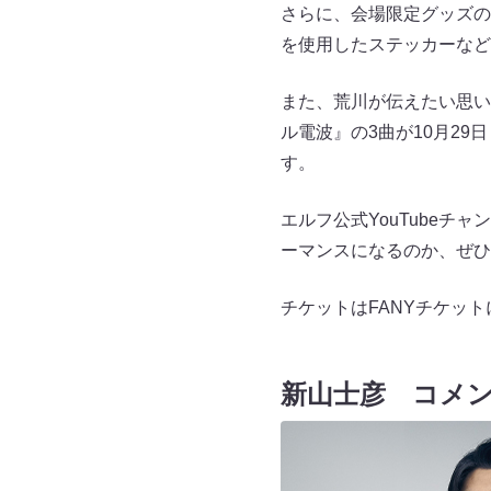
さらに、会場限定グッズの
を使用したステッカーなど
また、荒川が伝えたい思い
ル電波』の3曲が10月2
す。
エルフ公式YouTubeチャ
ーマンスになるのか、ぜひ
チケットはFANYチケッ
新山士彦 コメ