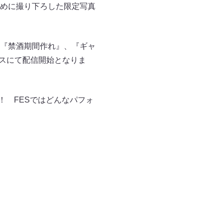
めに撮り下ろした限定写真
『禁酒期間作れ』、『ギャ
ビスにて配信開始となりま
信中！ FESではどんなパフォ