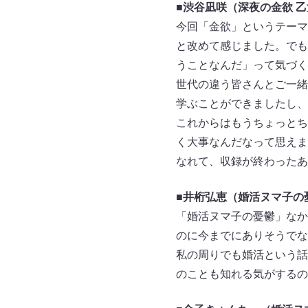
■渋谷凪咲（深夜の金欲 
今回「金欲」というテーマ
と改めて感じました。でも
うことなんだ」って気づく
世代の違う皆さんとご一緒
学ぶことができましたし、
これからはもうちょっとち
く大事なんだなって思えま
なれて、収録が終わったあ
■井桁弘恵（婚活ヌマ子の
「婚活ヌマ子の憂鬱」なか
のに今までにありそうでな
私の周りでも婚活という話
のことも知れる気がするの