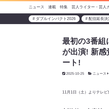
ニュース
連載
特集
芸人ライター・芸人
# ダブルインパクト2026
# 配信延長決
最初の3番組
が出演! 新
ート!
2025-10-25
ニュース
11月1日（土）よりテレ