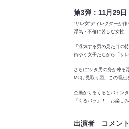
第3弾：11月2
“サレ女”ディレクターが作
浮気・不倫に苦しむ女性―
「浮気する男の見た目の特
街ゆく女子たちから「サレ
さらに“シタ男の身が凍る
MCは見取り図。この番組
企画がくるくるとバトンタ
『くるバラ』！ お楽しみ
出演者 コメン