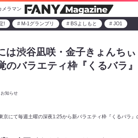
カメラマン
定!
# M-1グランプリ
# BSよしもと
# JO1
には渋谷凪咲・金子きょんちぃ
感覚のバラエティ枠『くるバラ』
お知らせ
ビ東京にて毎週土曜の深夜1:25から新バラエティ枠『くるバラ