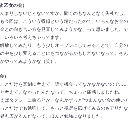
欲 乙女の会）
んまりしないじゃないですか。聞くのもなんとなく失礼だし、
も今回は、こういう収録という場だったので、いろんなお金の
金との向き合い方を見直してみようかな、って思いました。で
、いろいろ考えちゃってます。
解放してみたり、もう少しオープンにしてみることで、自分の
の中を少し変えることにもつながるかもしれないなって。そん
かやってみようかな（笑）。
会）
ことだけを真剣に考えて、話す機会ってなかなかないので……
と考えてこなかったんだなって、ちょっと痛感しましたね。
えばタクシーに乗るとか、なんかずっと“つまんない金の使い方
っとだけでも勉強して、もっと視野を広げてみるのもアリだな
界も広がるんだなって。ほんと勉強になりました。