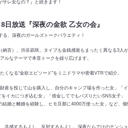
がサレ女なの？』と続きます！
・8日放送『深夜の金欲 乙女の会』
見する、深夜のガールズトークバラエティ！
（納言）、渋谷凪咲。タイプも金銭感覚もまったく異なる3人
アルなテーマで本音トークを繰り広げます。
たくなる“金欲エピソード”をミニドラマや密着VTRで紹介。
財産を投じて山を購入し、自分のキャンプ場を作った女」「イ
どをイカにつぎ込む女」「借金してでもバズりたいSNS女子」
の結婚と離婚を経験し、ヒモ旦那に4000万使った女」など、個
、共感するもよし、反対するもよし。深夜ならではのテンショ