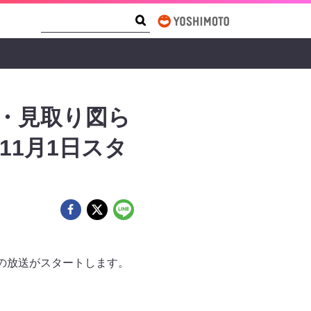
Search Form
Search
・見取り図ら
11月1日スタ
』の放送がスタートします。