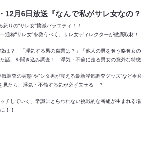
9日・12月6日放送『なんで私がサレ女なの
る怒りの“サレ女”撲滅バラエティ！！
―通称“サレ女”を救うべく、サレ女ディレクターが徹底取材！
徴は？」「浮気する男の職業は？」「他人の男を奪う略奪女の
た話」を聞き込み調査！ 浮気・不倫に走る男女の意外な特徴
浮気調査の実態“や“シタ男が震える最新浮気調査グッズ“など令
を見たら、浮気・不倫する気が必ず失せる！？
ッチしていく、常識にとらわれない挑戦的な番組が生まれる場
に！！
ト