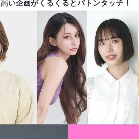
の高い企画がくるくるとバトンタッチ！