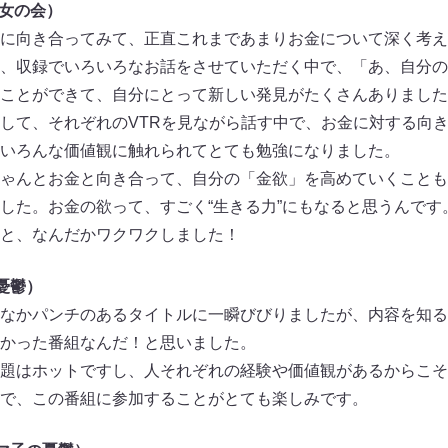
乙女の会）
に向き合ってみて、正直これまであまりお金について深く考え
、収録でいろいろなお話をさせていただく中で、「あ、自分の“
ことができて、自分にとって新しい発見がたくさんありました
して、それぞれのVTRを見ながら話す中で、お金に対する向
いろんな価値観に触れられてとても勉強になりました。
ゃんとお金と向き合って、自分の「金欲」を高めていくことも
した。お金の欲って、すごく“生きる力”にもなると思うんです
と、なんだかワクワクしました！
憂鬱）
なかパンチのあるタイトルに一瞬びびりましたが、内容を知る
かった番組なんだ！と思いました。
題はホットですし、人それぞれの経験や価値観があるからこそ
で、この番組に参加することがとても楽しみです。