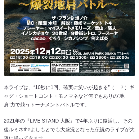
本ライブは、“10秒に1回、確実に笑いが起きる”（！？）ギ
ャグ・ショートコント・モノマネなど何でもありの“地
肩”力で競うトーナメントバトルです。
2021年の『LIVE STAND 大阪』で4年ぶりに復活し、その
後ルミネtheよしもとでも大盛況となった伝説のライブが大
阪に帰ってきます。