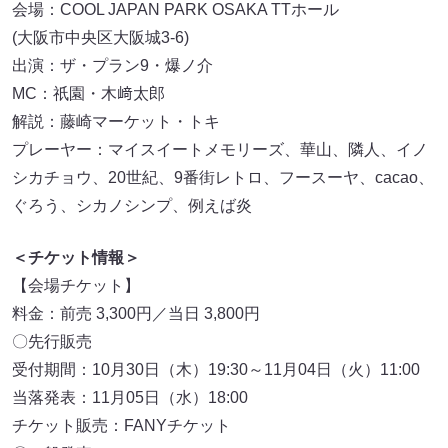
会場：COOL JAPAN PARK OSAKA TTホール
(大阪市中央区大阪城3-6)
出演：ザ・プラン9・爆ノ介
MC：祇園・木﨑太郎
解説：藤崎マーケット・トキ
プレーヤー：マイスイートメモリーズ、華山、隣人、イノ
シカチョウ、20世紀、9番街レトロ、フースーヤ、cacao、
ぐろう、シカノシンプ、例えば炎
＜チケット情報＞
【会場チケット】
料金：前売 3,300円／当日 3,800円
〇先行販売
受付期間：10月30日（木）19:30～11月04日（火）11:00
当落発表：11月05日（水）18:00
チケット販売：FANYチケット