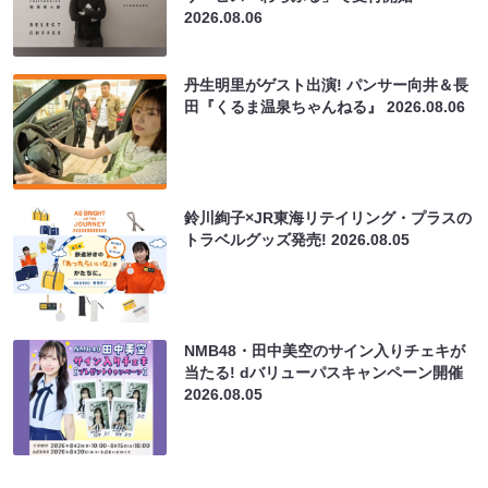
2026.08.06
丹生明里がゲスト出演! パンサー向井＆長
田『くるま温泉ちゃんねる』
2026.08.06
鈴川絢子×JR東海リテイリング・プラスの
トラベルグッズ発売!
2026.08.05
NMB48・田中美空のサイン入りチェキが
当たる! dバリューパスキャンペーン開催
2026.08.05