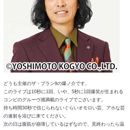
どうも主催のザ・プラン9の爆ノ介です。
このライブは10秒に1回、いや、5秒に1回爆笑が生まれる
コンビのグルーヴ感満載のライブでございます。
持ち時間30秒で信じられないぐらいオモロい芸、アホな芸
の連射を浴びに来てください。
次の日は腹筋が崩壊しているはずなので、見終わったら温