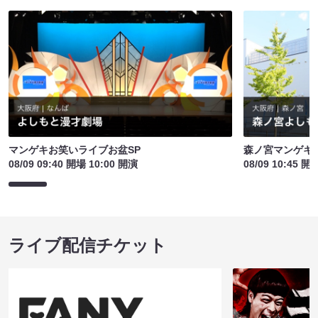
マンゲキお笑いライブお盆SP
森ノ宮マンゲキ
08/09 09:40 開場 10:00 開演
08/09 10:45 開
ライブ配信チケット