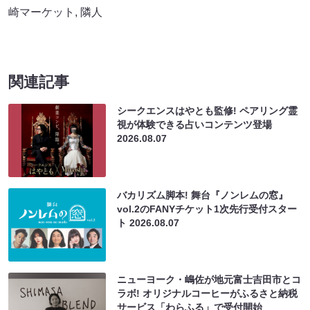
崎マーケット
,
隣人
関連記事
シークエンスはやとも監修! ペアリング霊
視が体験できる占いコンテンツ登場
2026.08.07
バカリズム脚本! 舞台『ノンレムの窓』
vol.2のFANYチケット1次先行受付スター
ト
2026.08.07
ニューヨーク・嶋佐が地元富士吉田市とコ
ラボ! オリジナルコーヒーがふるさと納税
サービス「わらふる」で受付開始