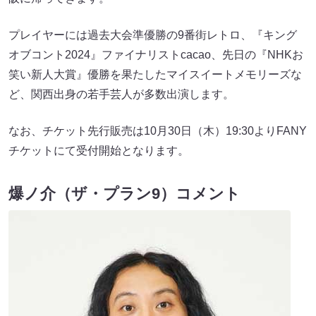
プレイヤーには過去大会準優勝の9番街レトロ、『キング
オブコント2024』ファイナリストcacao、先日の『NHKお
笑い新人大賞』優勝を果たしたマイスイートメモリーズな
ど、関西出身の若手芸人が多数出演します。
なお、チケット先行販売は10月30日（木）19:30よりFANY
チケットにて受付開始となります。
爆ノ介（ザ・プラン9）コメント