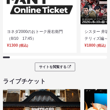
ヨネダ2000のおトーク座右衛門
シスター 井坂
（8/10 17:45）
テリィズ編～（8
¥1300
¥1800
(税込)
(税込)
サイトを閲覧する
ライブチケット