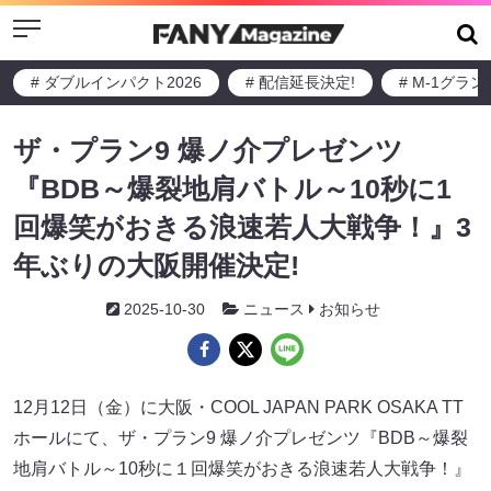
Menu
# ダブルインパクト2026
# 配信延長決定!
# M-1グラ
ザ・プラン9 爆ノ介プレゼンツ
『BDB～爆裂地肩バトル～10秒に1
回爆笑がおきる浪速若人大戦争！』3
年ぶりの大阪開催決定!
2025-10-30
ニュース
お知らせ
12月12日（金）に大阪・COOL JAPAN PARK OSAKA TT
ホールにて、ザ・プラン9 爆ノ介プレゼンツ『BDB～爆裂
地肩バトル～10秒に１回爆笑がおきる浪速若人大戦争！』