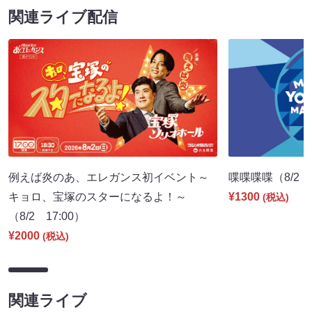
関連ライブ配信
例えば炎のあ、エレガンス初イベント～
喋喋喋喋（8/2 1
キョロ、宝塚のスターになるよ！～
¥1300
(税込)
（8/2 17:00）
¥2000
(税込)
関連ライブ