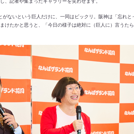
し、記者や集まったギャラリーを笑わせます。
とがないという巨人だけに、一同はビックリ。阪神は「忘れと
まけたかと思うと、「今日の様子は絶対に（巨人に）言うたら