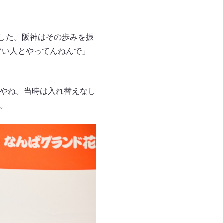
ました。阪神はその歩みを振
ツい人とやってんねんで」
やね。当時は入れ替えなし
。