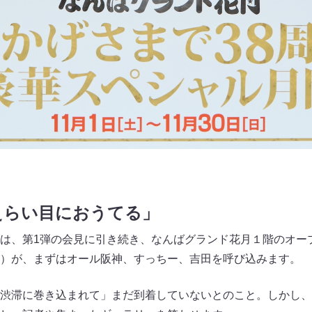
えらい目におうてる」
は、第1弾の会見に引き続き、なんばグランド花月１階のオー
）が、まずはオール阪神、すっちー、吉田を呼び込みます。
大渋滞に巻き込まれて」まだ到着していないとのこと。しかし