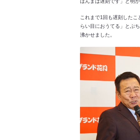
ほんまは遅刻です」と明か
これまで1回も遅刻したこ
らい目におうてる」とぶち
沸かせました。