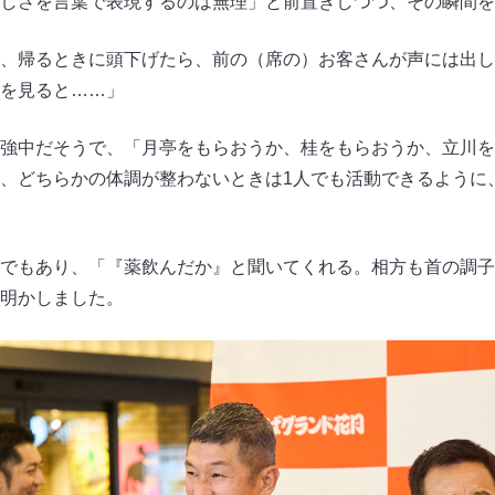
しさを言葉で表現するのは無理」と前置きしつつ、その瞬間を
、帰るときに頭下げたら、前の（席の）お客さんが声には出し
を見ると……」
強中だそうで、「月亭をもらおうか、桂をもらおうか、立川を
、どちらかの体調が整わないときは1人でも活動できるように
でもあり、「『薬飲んだか』と聞いてくれる。相方も首の調子
明かしました。