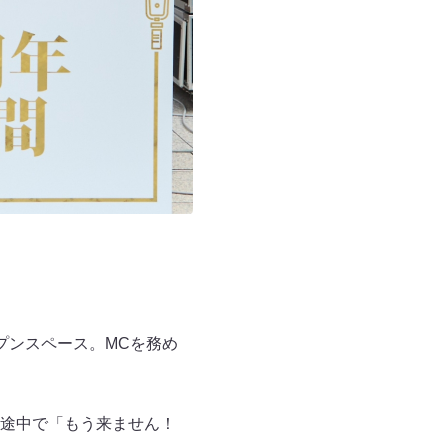
プンスペース。MCを務め
、途中で「もう来ません！