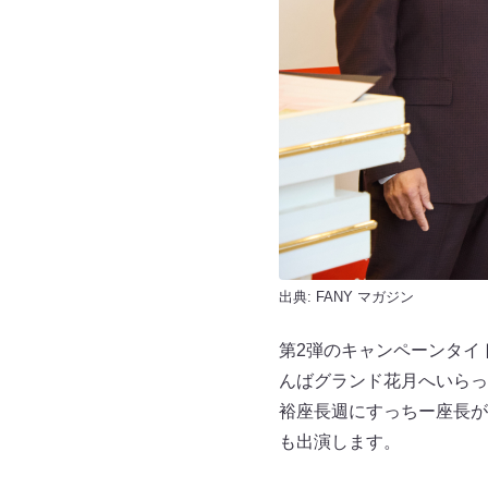
出典:
FANY マガジン
第2弾のキャンペーンタイ
んばグランド花月へいらっ
裕座長週にすっちー座長が
も出演します。