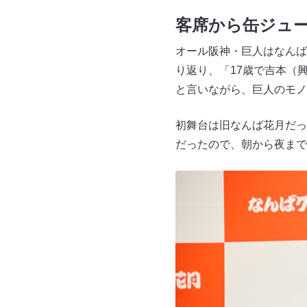
客席から缶ジュ
オール阪神・巨人はなんば
り返り、「17歳で吉本（
と言いながら、巨人のモノ
初舞台は旧なんば花月だっ
だったので、朝から夜まで