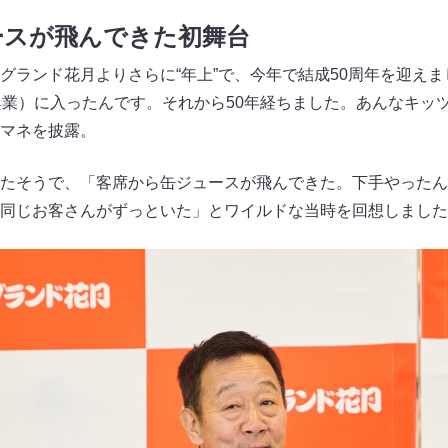
ースが飛んできた初舞台
グランド花月よりさらに“年上”で、今年で結成50周年を迎え
興業）に入ったんです。それから50年経ちました。あんなキッ
マネを披露。
たそうで、「客席から缶ジュースが飛んできた。下手やったん
同じお客さんがずっといた」とワイルドな当時を回想しました