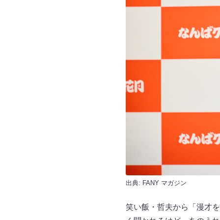
出典:
FANY マガジン
笑い飯・哲夫から「漫才を