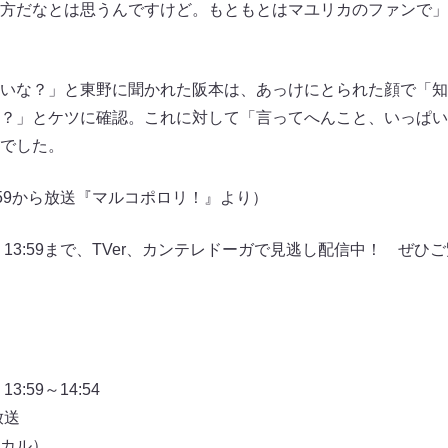
方だなとは思うんですけど。もともとはマユリカのファンで」
いな？」と東野に聞かれた阪本は、あっけにとられた顔で「知
？」とケツに確認。これに対して「言ってへんこと、いっぱい
でした。
3:59から放送『マルコポロリ！』より）
）13:59まで、TVer、カンテレドーガで見逃し配信中！ ぜひ
:59～14:54
放送
カル）