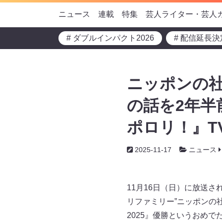
ニュース
連載
特集
芸人ライター・芸人
# ダブルインパクト2026
# 配信延長決
ニッポンの
の話を2年半
ポロリ！』T
2025-11-17
ニュース
11月16日（日）に放送さ
リファミリー”ニッポンの社
2025』優勝というおめ