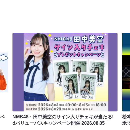
ラベ
NMB48・田中美空のサイン入りチェキが当たる!
松
dバリューパスキャンペーン開催
2026.08.05
米