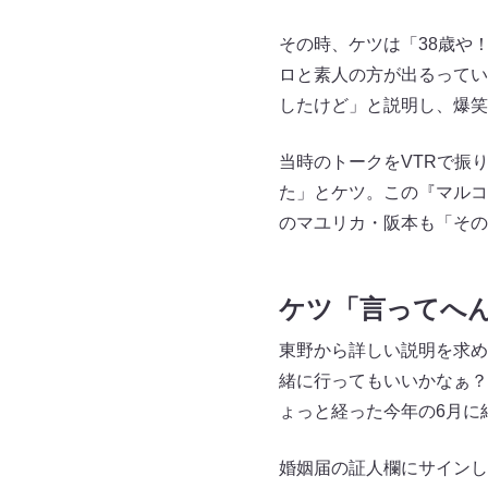
その時、ケツは「38歳や
ロと素人の方が出るってい
したけど」と説明し、爆笑
当時のトークをVTRで振
た」とケツ。この『マルコ
のマユリカ・阪本も「その
ケツ「言ってへ
東野から詳しい説明を求め
緒に行ってもいいかなぁ？
ょっと経った今年の6月に
婚姻届の証人欄にサインし