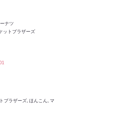
ーナツ
ケットブラザーズ
01
トブラザーズ
,
ほんこん
,
マ