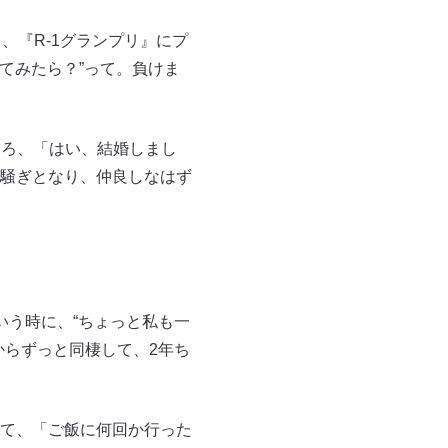
、『R-1グランプリ』にプ
てみたら？”って。負けま
ころ、「はい、結婚しまし
騒ぎとなり、仲良しなはず
いう時に、“ちょっと私も一
からずっと同棲して、2年ち
て、「ご飯に何回か行った