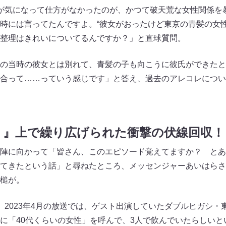
が気になって仕方がなかったのが、かつて破天荒な女性関係を
時には言ってたんですよ。“彼女がおったけど東京の青髪の女性
整理はきれいについてるんですか？」と直球質問。
の当時の彼女とは別れて、青髪の子も向こうに彼氏ができたと
合って……っていう感じです」と答え、過去のアレコレについ
！』上で繰り広げられた衝撃の伏線回収！
陣に向かって「皆さん、このエピソード覚えてますか？ とあ
てきたという話」と尋ねたところ、メッセンジャーあいはらさ
槌が。
、2023年4月の放送では、ゲスト出演していたダブルヒガシ・
に「40代くらいの女性」を呼んで、3人で飲んでいたらしいと