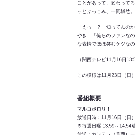
ことがあって、変わってる
っとぶっこみ、一同騒然。
「えっ！？ 知ってんのか
やき、「俺らのファンなの
な表情でほほ笑むケツなの
（関西テレビ11月16日1
この模様は11月23日（日
番組概要
マルコポロリ！
放送日時：11月16日（日）13
※毎週日曜 13:59～14:54
放送：カンテレ（関西ロー