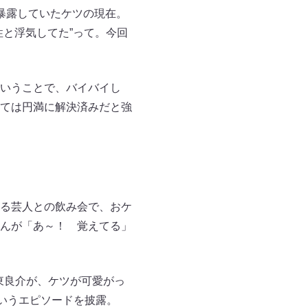
暴露していたケツの現在。
と浮気してた”って。今回
いうことで、バイバイし
ては円満に解決済みだと強
る芸人との飲み会で、おケ
んが「あ～！ 覚えてる」
東良介が、ケツが可愛がっ
いうエピソードを披露。