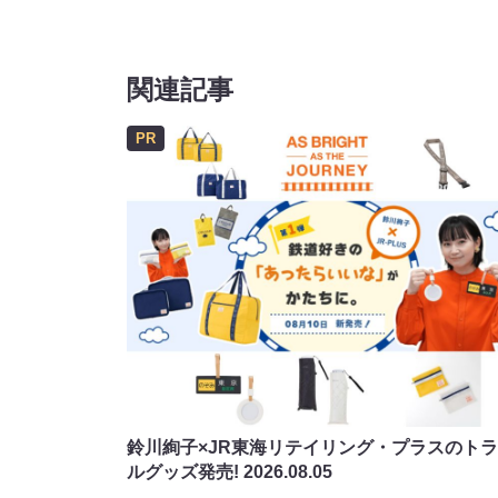
関連記事
PR
鈴川絢子×JR東海リテイリング・プラスのト
ルグッズ発売!
2026.08.05