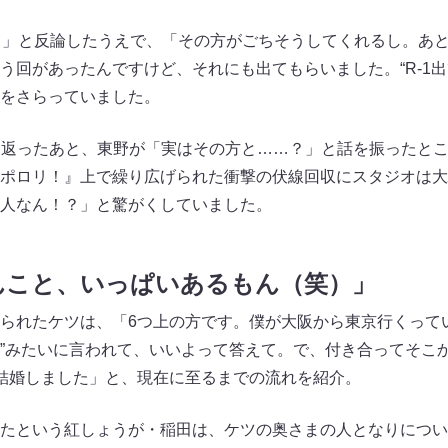
！」と反論したうえで、「その方がごちそうしてくれるし。あと
う回があったんですけど、それにも出てもらいました。“R-1出
をさらっていました。
り返ったあと、東野が「実はその方と……？」と話を振ったと
ポロリ！』上で繰り広げられた衝撃の伏線回収にスタジオは大
人なん！？」と驚がくしていました。
んこと、いっぱいあるもん（笑）」
られたケツは、「6つ上の方です。僕が大阪から東京行くって
”みたいに言われて、いいよって答えて。で、付き合ってそこ
結婚しました」と、現在に至るまでの流れを紹介。
たという紅しょうが・稲田は、ケツの奥さまの人となりについ