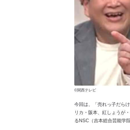
©関西テレビ
今回は、「売れっ子だらけの
リカ・阪本、紅しょうが・
るNSC（吉本総合芸能学