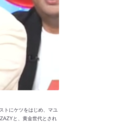
ゲストにケツをはじめ、マユ
AZYと、黄金世代とされ