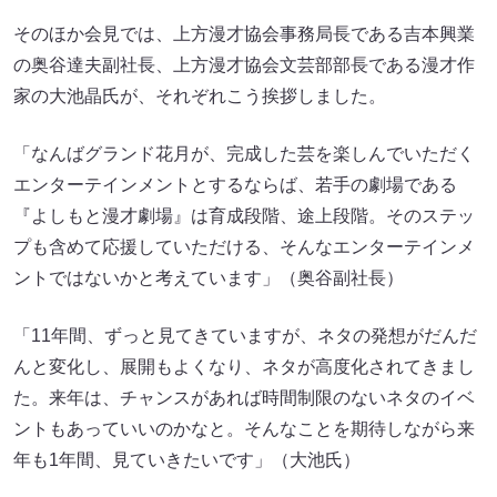
そのほか会見では、上方漫才協会事務局長である吉本興業
の奥谷達夫副社長、上方漫才協会文芸部部長である漫才作
家の大池晶氏が、それぞれこう挨拶しました。
「なんばグランド花月が、完成した芸を楽しんでいただく
エンターテインメントとするならば、若手の劇場である
『よしもと漫才劇場』は育成段階、途上段階。そのステッ
プも含めて応援していただける、そんなエンターテインメ
ントではないかと考えています」（奥谷副社長）
「11年間、ずっと見てきていますが、ネタの発想がだんだ
んと変化し、展開もよくなり、ネタが高度化されてきまし
た。来年は、チャンスがあれば時間制限のないネタのイベ
ントもあっていいのかなと。そんなことを期待しながら来
年も1年間、見ていきたいです」（大池氏）