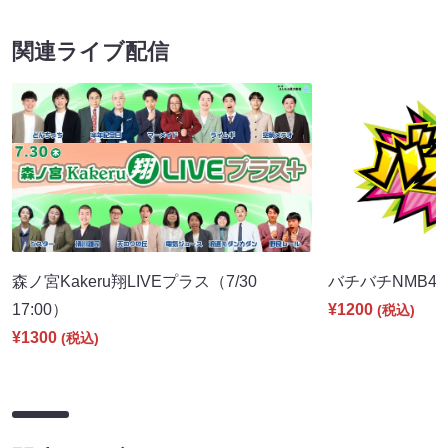
関連ライブ配信
森ノ宮Kakeru翔LIVEプラス（7/30
バチバチNMB48（
17:00）
¥1200
(税込)
¥1300
(税込)