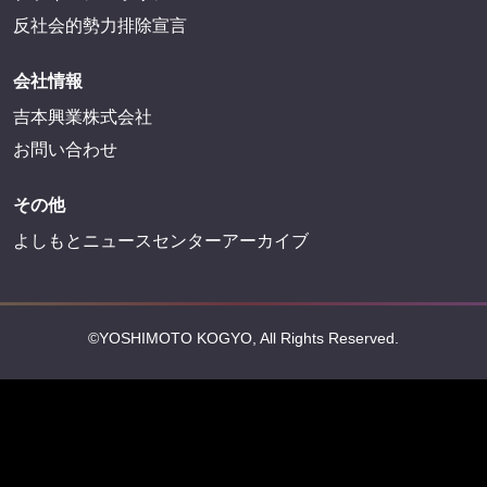
反社会的勢力排除宣言
会社情報
吉本興業株式会社
お問い合わせ
その他
よしもとニュースセンターアーカイブ
©YOSHIMOTO KOGYO, All Rights Reserved.