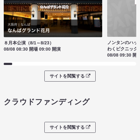
ノンタンのハッ
８月本公演（8/1～8/23）
わくピクニック
08/08 08:30 開場 09:00 開演
08/08 09:30 開
サイトを閲覧する
クラウドファンディング
サイトを閲覧する