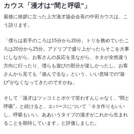
カウス「漫才は“間と呼吸”」
最後に挨拶に立った上方漫才協会会長の中田カウスは、こ
う語ります。
「僕らは若手のころは15分から20分。トリを務めていたこ
ろは20分から25分。アドリブで盛り上がったらそこを大事
にしながら、お客さんの反応を見ながら、ネタが全然違う
方向に行ったり、僕らも遊びの部分が楽しかったし、お客
さんから見ても『遊んでるな』という、いい意味での“遊
び”がなくなってきたのですかね」
そして「漫才はツッコミとボケで笑わすんじゃなく、“間と
呼吸”」と続けると、エバースについて「ネタ作りもいい
し、呼吸もいい。ああいうタイプの漫才がこれから生まれ
ることを期待しています」と評価しました。