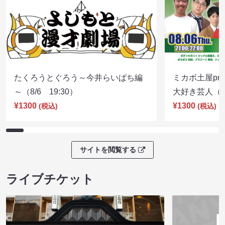
たくろうとぐろう～今井らいぱち編
ミカボ土屋pre
～（8/6 19:30）
大好き芸人（8/
¥1300
¥1300
(税込)
(税込)
サイトを閲覧する
ライブチケット