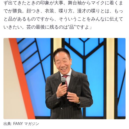
ず出てきたときの印象が大事。舞台袖からマイクに着くま
でが勝負。顔つき、衣装、喋り方。漫才の喋りとは、もっ
と品があるものですから、そういうことをみんなに伝えて
いきたい。芸の最後に残るのは“品”ですよ」
出典:
FANY マガジン