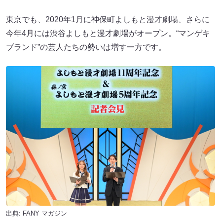
東京でも、2020年1月に神保町よしもと漫才劇場、さらに
今年4月には渋谷よしもと漫才劇場がオープン。“マンゲキ
ブランド”の芸人たちの勢いは増す一方です。
出典:
FANY マガジン