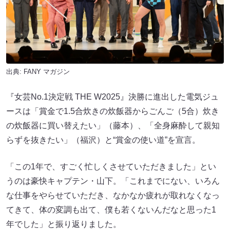
出典:
FANY マガジン
『女芸No.1決定戦 THE W2025』決勝に進出した電気ジュ
ースは「賞金で1.5合炊きの炊飯器からごんご（5合）炊き
の炊飯器に買い替えたい」（藤本）、「全身麻酔して親知
らずを抜きたい」（福沢）と“賞金の使い道”を宣言。
「この1年で、すごく忙しくさせていただきました」とい
うのは豪快キャプテン・山下。「これまでにない、いろん
な仕事をやらせていただき、なかなか疲れが取れなくなっ
てきて、体の変調も出て、僕も若くないんだなと思った1
年でした」と振り返りました。