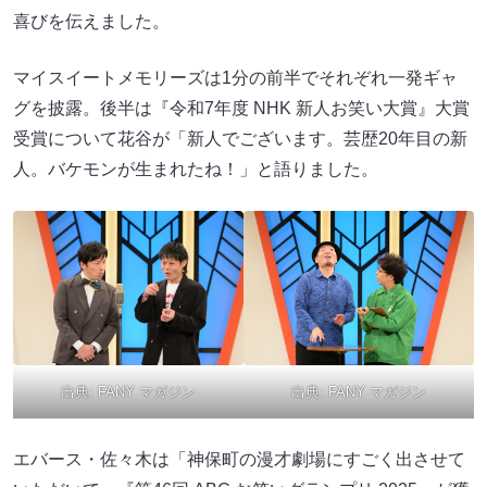
喜びを伝えました。
マイスイートメモリーズは1分の前半でそれぞれ一発ギャ
グを披露。後半は『令和7年度 NHK 新人お笑い大賞』大賞
受賞について花谷が「新人でございます。芸歴20年目の新
人。バケモンが生まれたね！」と語りました。
出典:
FANY マガジン
出典:
FANY マガジン
エバース・佐々木は「神保町の漫才劇場にすごく出させて