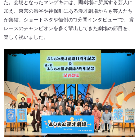
た。会場となったマンゲキには、両劇場に所属する芸人に
加え、東京の渋谷や神保町にある漫才劇場からも芸人たち
が集結。ショートネタや恒例の“1分間インタビュー”で、賞
レースのチャンピオンを多く輩出してきた劇場の節目を、
楽しく祝いました。