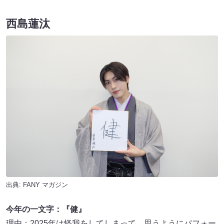
西島蓮汰
出典:
FANY マガジン
今年の一文字：『健』
理由：2025年は怪我をしてしまって、思うようにパフォー