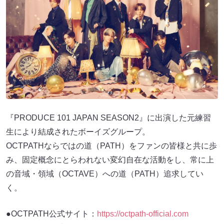
『PRODUCE 101 JAPAN SEASON2』に出演した元練習
生により結成されたボーイズグループ。
OCTPATHならではの道（PATH）をファンの皆様と共に歩
み、固定概念にとらわれない変幻自在な活動をし、常に上
の音域・領域（OCTAVE）への道（PATH）追求してい
く。
●OCTPATH公式サイト：
https://octpath-official.com