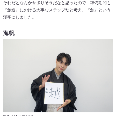
それだとなんかサボりそうだなと思ったので、準備期間も
『創造』における大事なステップだと考え、『創』という
漢字にしました。
海帆