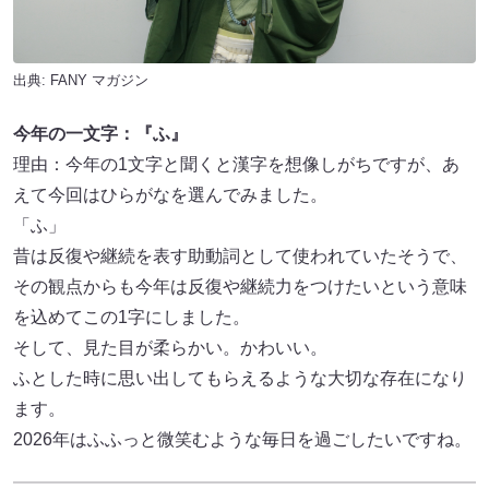
出典:
FANY マガジン
今年の一文字：『ふ』
理由：今年の1文字と聞くと漢字を想像しがちですが、あ
えて今回はひらがなを選んでみました。
「ふ」
昔は反復や継続を表す助動詞として使われていたそうで、
その観点からも今年は反復や継続力をつけたいという意味
を込めてこの1字にしました。
そして、見た目が柔らかい。かわいい。
ふとした時に思い出してもらえるような大切な存在になり
ます。
2026年はふふっと微笑むような毎日を過ごしたいですね。