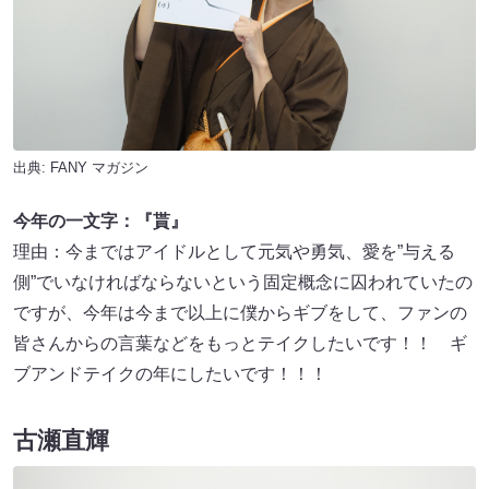
出典:
FANY マガジン
今年の一文字：『貰』
理由：今まではアイドルとして元気や勇気、愛を”与える
側”でいなければならないという固定概念に囚われていたの
ですが、今年は今まで以上に僕からギブをして、ファンの
皆さんからの言葉などをもっとテイクしたいです！！ ギ
ブアンドテイクの年にしたいです！！！
古瀬直輝