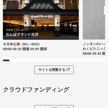
ノンタンのハッ
８月本公演（8/1～8/23）
わくピクニック
08/08 08:30 開場 09:00 開演
08/08 09:30 開
サイトを閲覧する
クラウドファンディング