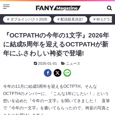
Menu
# ダブルインパクト2026
# 配信延長決定!
# M-1グラ
『OCTPATHの今年の1文字』2026年
に結成5周年を迎えるOCTPATHが新
年にふさわしい袴姿で登場!
2026-01-01
ニュース
今年の11月に結成5周年を迎えるOCTPTH。そんな
OCTPTHのメンバーに、「こんな1年にしたい！」という
想いを込めた『今年の一文字』を聞いてきました！ 直筆
で『今年の一文字』を書いてもらったので、袴姿の写真と