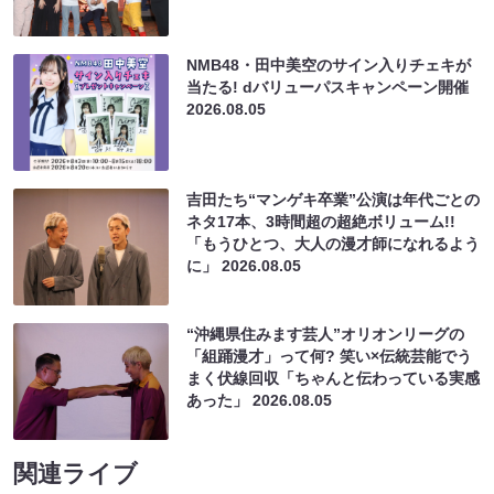
NMB48・田中美空のサイン入りチェキが
当たる! dバリューパスキャンペーン開催
2026.08.05
吉田たち“マンゲキ卒業”公演は年代ごとの
ネタ17本、3時間超の超絶ボリューム!!
「もうひとつ、大人の漫才師になれるよう
に」
2026.08.05
“沖縄県住みます芸人”オリオンリーグの
「組踊漫才」って何? 笑い×伝統芸能でう
まく伏線回収「ちゃんと伝わっている実感
あった」
2026.08.05
関連ライブ