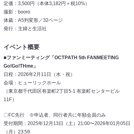
定価：3,500円（本体3,182円＋税10%）
撮影：booro
体裁：A5判変形／32ページ
発行：主婦と生活社
イベント概要
■ファンミーティング「OCTPATH 5th FANMEETING
Go!Go!THme」
日程：2026年2月11日（水・祝）
会場：ヒューリックホール
（東京都千代田区有楽町2丁目5-1 有楽町センタービル
11F）
〇FC先行 ※申込者、同行者共に年額会員のみ
受付期間：2025年12月13日（土）21:00〜2026年01月05日
（月）23:59