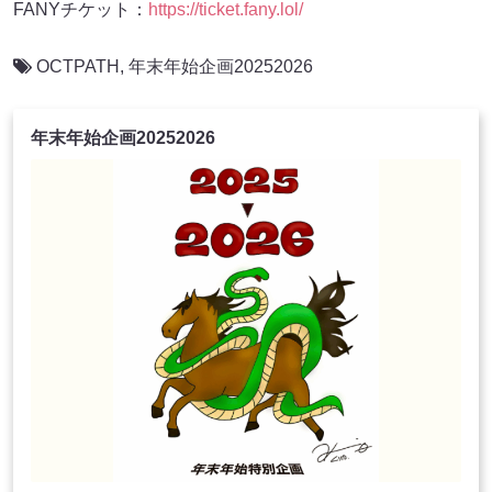
FANYチケット：
https://ticket.fany.lol/
OCTPATH
,
年末年始企画20252026
年末年始企画20252026