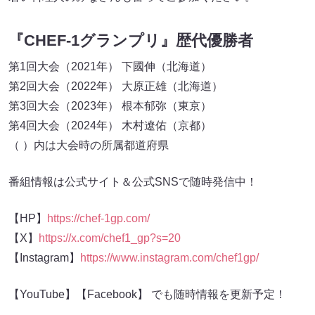
『CHEF-1グランプリ』歴代優勝者
第1回大会（2021年） 下國伸（北海道）
第2回大会（2022年） 大原正雄（北海道）
第3回大会（2023年） 根本郁弥（東京）
第4回大会（2024年） 木村遼佑（京都）
（ ）内は大会時の所属都道府県
番組情報は公式サイト＆公式SNSで随時発信中！
【HP】
https://chef-1gp.com/
【X】
https://x.com/chef1_gp?s=20
【Instagram】
https://www.instagram.com/chef1gp/
【YouTube】【Facebook】 でも随時情報を更新予定！