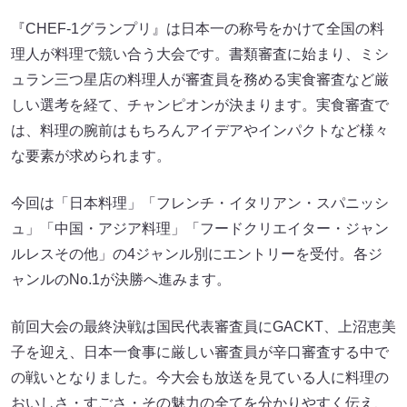
『CHEF-1グランプリ』は日本一の称号をかけて全国の料
理人が料理で競い合う大会です。書類審査に始まり、ミシ
ュラン三つ星店の料理人が審査員を務める実食審査など厳
しい選考を経て、チャンピオンが決まります。実食審査で
は、料理の腕前はもちろんアイデアやインパクトなど様々
な要素が求められます。
今回は「日本料理」「フレンチ・イタリアン・スパニッシ
ュ」「中国・アジア料理」「フードクリエイター・ジャン
ルレスその他」の4ジャンル別にエントリーを受付。各ジ
ャンルのNo.1が決勝へ進みます。
前回大会の最終決戦は国民代表審査員にGACKT、上沼恵美
子を迎え、日本一食事に厳しい審査員が辛口審査する中で
の戦いとなりました。今大会も放送を見ている人に料理の
おいしさ・すごさ・その魅力の全てを分かりやすく伝え、