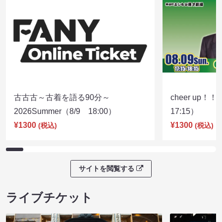
古古古～古着を語る90分～
cheer up！
2026Summer（8/9 18:00）
17:15）
¥1300
¥1300
(税込)
(税込)
サイトを閲覧する
ライブチケット