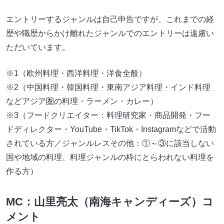
エントリーするジャンルは自己申告ですが、これまでの経
歴や職歴からかけ離れたジャンルでのエントリーは遠慮い
ただいています。
※1（欧州料理・西洋料理・洋食全般）
※2（中国料理・韓国料理・東南アジア料理・インド料理
などアジア圏の料理・ラーメン・カレー）
※3（フードクリエイター：料理研究家・商品開発・フー
ドディレクター・YouTube・TikTok・Instagramなどで活動
されている方／ジャンルレスその他：①～③に該当しない
国や地域の料理、料理ジャンルの枠にとらわれない料理を
作る方）
MC：山里亮太（南海キャンディーズ）コ
メント