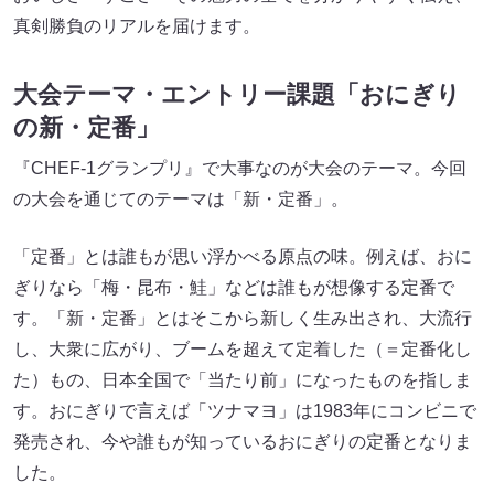
真剣勝負のリアルを届けます。
大会テーマ・エントリー課題「おにぎり
の新・定番」
『CHEF-1グランプリ』で大事なのが大会のテーマ。今回
の大会を通じてのテーマは「新・定番」。
「定番」とは誰もが思い浮かべる原点の味。例えば、おに
ぎりなら「梅・昆布・鮭」などは誰もが想像する定番で
す。「新・定番」とはそこから新しく生み出され、大流行
し、大衆に広がり、ブームを超えて定着した（＝定番化し
た）もの、日本全国で「当たり前」になったものを指しま
す。おにぎりで言えば「ツナマヨ」は1983年にコンビニで
発売され、今や誰もが知っているおにぎりの定番となりま
した。