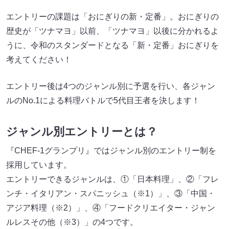
エントリーの課題は「おにぎりの新・定番」。おにぎりの
歴史が「ツナマヨ」以前、「ツナマヨ」以後に分かれるよ
うに、令和のスタンダードとなる「新・定番」おにぎりを
考えてください！
エントリー後は4つのジャンル別に予選を行い、各ジャン
ルのNo.1による料理バトルで5代目王者を決します！
ジャンル別エントリーとは？
『CHEF-1グランプリ』ではジャンル別のエントリー制を
採用しています。
エントリーできるジャンルは、①「日本料理」、②「フレ
ンチ・イタリアン・スパニッシュ（※1）」、③「中国・
アジア料理（※2）」、④「フードクリエイター・ジャン
ルレスその他（※3）」の4つです。