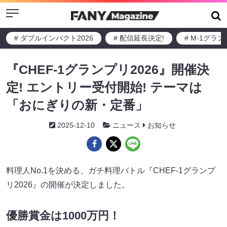
Menu
# ダブルインパクト2026
# 配信延長決定!
# M-1グラ
『CHEF-1グランプリ2026』開催決
定! エントリー受付開始! テーマは
「おにぎりの新・定番」
2025-12-10
ニュース
お知らせ
料理人No.1を決める、ガチ料理バトル『CHEF-1グランプ
リ2026』の開催が決定しました。
優勝賞金は1000万円！