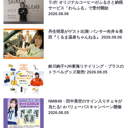
ラボ! オリジナルコーヒーがふるさと納税
サービス「わらふる」で受付開始
2026.08.06
丹生明里がゲスト出演! パンサー向井＆長
田『くるま温泉ちゃんねる』
2026.08.06
鈴川絢子×JR東海リテイリング・プラスの
トラベルグッズ発売!
2026.08.05
NMB48・田中美空のサイン入りチェキが
当たる! dバリューパスキャンペーン開催
2026.08.05