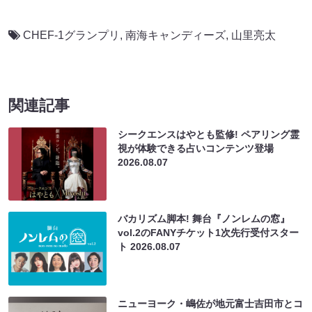
CHEF-1グランプリ
,
南海キャンディーズ
,
山里亮太
関連記事
シークエンスはやとも監修! ペアリング霊
視が体験できる占いコンテンツ登場
2026.08.07
バカリズム脚本! 舞台『ノンレムの窓』
vol.2のFANYチケット1次先行受付スター
ト
2026.08.07
ニューヨーク・嶋佐が地元富士吉田市とコ