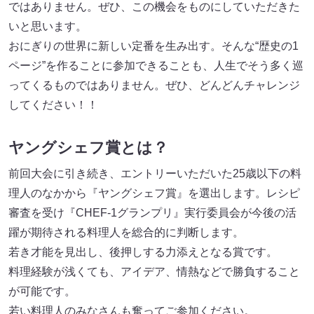
ではありません。ぜひ、この機会をものにしていただきた
いと思います。
おにぎりの世界に新しい定番を生み出す。そんな“歴史の1
ページ”を作ることに参加できることも、人生でそう多く巡
ってくるものではありません。ぜひ、どんどんチャレンジ
してください！！
ヤングシェフ賞とは？
前回大会に引き続き、エントリーいただいた25歳以下の料
理人のなかから『ヤングシェフ賞』を選出します。レシピ
審査を受け『CHEF-1グランプリ』実行委員会が今後の活
躍が期待される料理人を総合的に判断します。
若き才能を見出し、後押しする力添えとなる賞です。
料理経験が浅くても、アイデア、情熱などで勝負すること
が可能です。
若い料理人のみなさんも奮ってご参加ください。