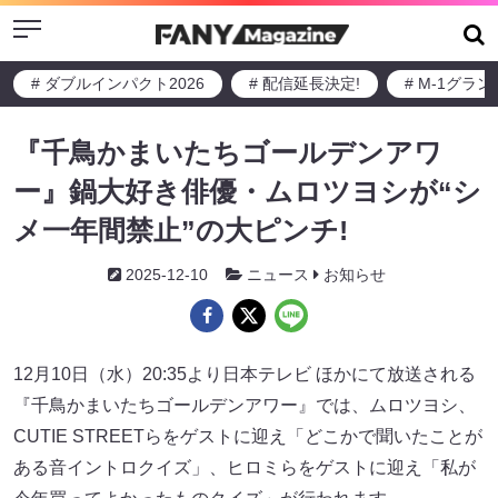
Menu
# ダブルインパクト2026
# 配信延長決定!
# M-1グラ
『千鳥かまいたちゴールデンアワ
ー』鍋大好き俳優・ムロツヨシが“シ
メ一年間禁止”の大ピンチ!
2025-12-10
ニュース
お知らせ
12月10日（水）20:35より日本テレビ ほかにて放送される
『千鳥かまいたちゴールデンアワー』では、ムロツヨシ、
CUTIE STREETらをゲストに迎え「どこかで聞いたことが
ある音イントロクイズ」、ヒロミらをゲストに迎え「私が