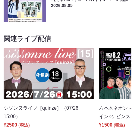
2026.08.05
関連ライブ配信
シソンヌライブ［quinze］（07/26
六本木ネオン～
15:00）
イン×ケビンス～（
¥2500
¥1500
(税込)
(税込)