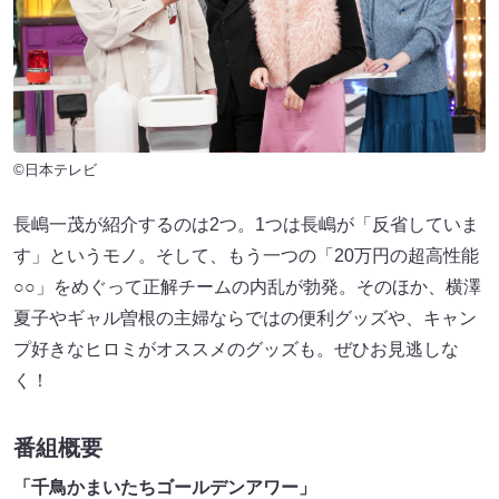
©日本テレビ
長嶋一茂が紹介するのは2つ。1つは長嶋が「反省していま
す」というモノ。そして、もう一つの「20万円の超高性能
○○」をめぐって正解チームの内乱が勃発。そのほか、横澤
夏子やギャル曽根の主婦ならではの便利グッズや、キャン
プ好きなヒロミがオススメのグッズも。ぜひお見逃しな
く！
番組概要
「千鳥かまいたちゴールデンアワー」