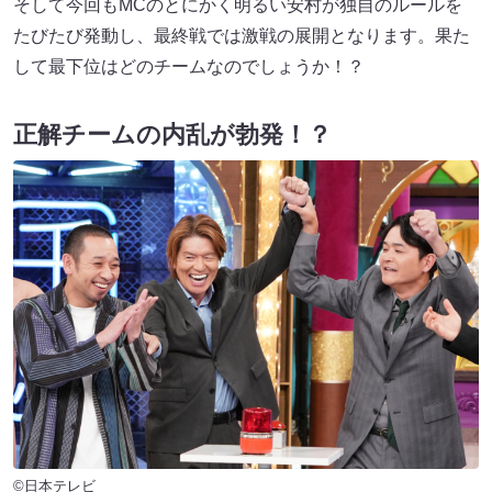
そして今回もMCのとにかく明るい安村が独自のルールを
たびたび発動し、最終戦では激戦の展開となります。果た
して最下位はどのチームなのでしょうか！？
正解チームの内乱が勃発！？
©日本テレビ