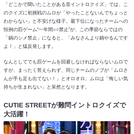
「どこかで聞いたことがある音イントロクイズ」では、こ
のクイズに初挑戦のムロが「やったことないんでちょっと
わからない」と不安げな様子。最下位になったチームへの
恒例の罰ゲーム“一年間○○禁止”が、この季節ならではの
「鍋のシメ禁止」になると、「みなさんより鍋やるんです
よ！」と猛反発します。
なんとしてでも罰ゲームを回避しなければならないムロで
すが、まったく答えられず、同じチームのノブが「ムロさ
んが手も足も出てない！」とオロオロ。ムロは「悔しい気
持ちが生まれない」と呆然となります。
CUTIE STREETが難問イントロクイズで
大活躍！