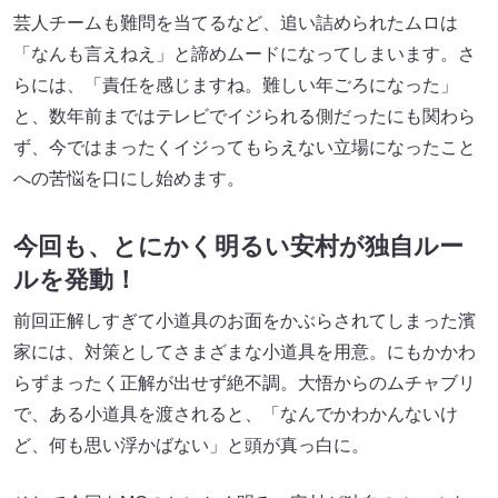
芸人チームも難問を当てるなど、追い詰められたムロは
「なんも言えねえ」と諦めムードになってしまいます。さ
らには、「責任を感じますね。難しい年ごろになった」
と、数年前まではテレビでイジられる側だったにも関わら
ず、今ではまったくイジってもらえない立場になったこと
への苦悩を口にし始めます。
今回も、とにかく明るい安村が独自ルー
ルを発動！
前回正解しすぎて小道具のお面をかぶらされてしまった濱
家には、対策としてさまざまな小道具を用意。にもかかわ
らずまったく正解が出せず絶不調。大悟からのムチャブリ
で、ある小道具を渡されると、「なんでかわかんないけ
ど、何も思い浮かばない」と頭が真っ白に。