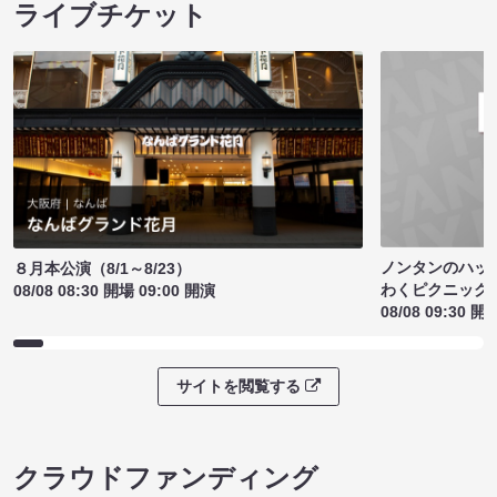
ライブチケット
ノンタンのハッ
８月本公演（8/1～8/23）
わくピクニック
08/08 08:30 開場 09:00 開演
08/08 09:30 開
サイトを閲覧する
クラウドファンディング