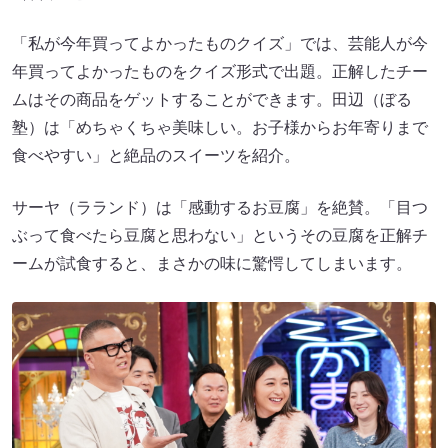
「私が今年買ってよかったものクイズ」では、芸能人が今
年買ってよかったものをクイズ形式で出題。正解したチー
ムはその商品をゲットすることができます。田辺（ぼる
塾）は「めちゃくちゃ美味しい。お子様からお年寄りまで
食べやすい」と絶品のスイーツを紹介。
サーヤ（ラランド）は「感動するお豆腐」を絶賛。「目つ
ぶって食べたら豆腐と思わない」というその豆腐を正解チ
ームが試食すると、まさかの味に驚愕してしまいます。