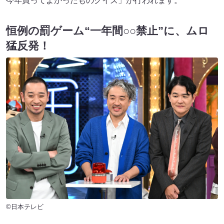
今年買ってよかったものクイズ」が行われます。
恒例の罰ゲーム“一年間○○禁止”に、ムロ
猛反発！
©日本テレビ