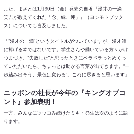
また、まさとは1月30日（金）発売の自著『漫才の一滴
笑吉が教えてくれた「念、縁、運」』（ヨシモトブック
ス）についても言及しました。
「“漫才の一滴”というタイトルがついていますが、漫才師
に捧げる本ではないです。学生さんや働いている方々がけ
つまづき、“失敗した”と思ったときにペラペラっとめくっ
ていただいたら、ちょっとは助かる言葉が出てきます。“一
歩踏み出そう、景色は変わる”。これに尽きると思います」
ニッポンの社長が今年の『キングオブコ
ント』参加表明！
一方、みんなにツッコみ続けたミキ・昴生は次のように語
ります。