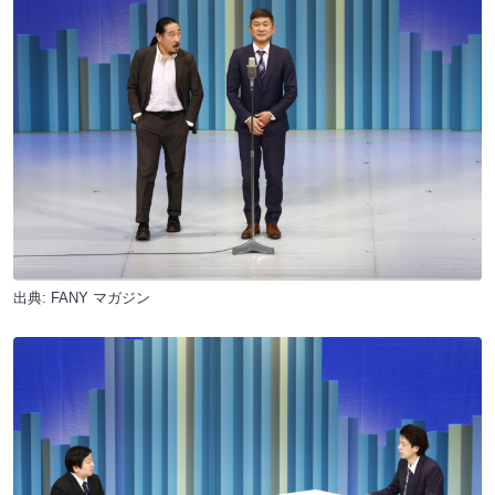
出典:
FANY マガジン