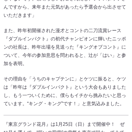
んですから、来年また元気があったら予選会から出させて
いただきます」
また、昨年初開催された漫才とコントの二刀流賞レース
『ダブルインパクト』の初代チャンピオンに輝いたニッポ
ンの社長は、昨年出場を見送った『キングオブコント』に
ついて、今年の参加意思を問われると、辻が「はい」と参
加を表明。
その理由を「うちのキャプテンに」とケツに振ると、ケツ
は「昨年は『ダブルインパクト』という大会もありました
し、もう一ついくために、僕らもイチから挑みたいと思っ
ています。“キング・キング”です！」と意気込みました。
『東京グランド花月』は1月25日（日）まで開催中！ ぜ