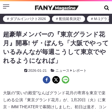
Menu
# ダブルインパクト2026
# 配信延長決定!
# M-1グラ
超豪華メンバーの『東京グランド花
月』開幕! ザ・ぼんち「大阪でやって
いるみんなが毎週こうして東京でや
れるようになれば」
2026-01-21
ニュース
レポート
大阪の“笑いの殿堂”なんばグランド花月の寄席を東京で楽
しめる公演『東京グランド花月』が、1月20日（火）に東
京・IMM THEATERで幕開けしました。初日は漫才、コン