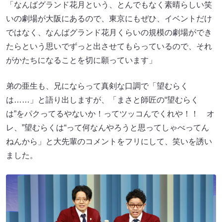
「なんばグランド花月という、とんでもなく素晴らしい笑
いの劇場が大阪にあるので、東京にもぜひ、イベントだけ
ではなく、なんばグランド花月くらいの規模の劇場ができ
たらという思いでずっと出させてもらっているので、それ
がかたちになることを切に願っています」
弟の亜生も、兄にならって真剣な口調で「望むらく
は……」と語り出しますが、「まさと師匠の“望むらく
は”をパクってるやないか！ってツッコんでくれや！！ オ
レ、”望むらくは“って何なんやろうと思ってしゃべってん
ねんから」と大先輩のコメントをフリにして、笑いを誘い
ました。