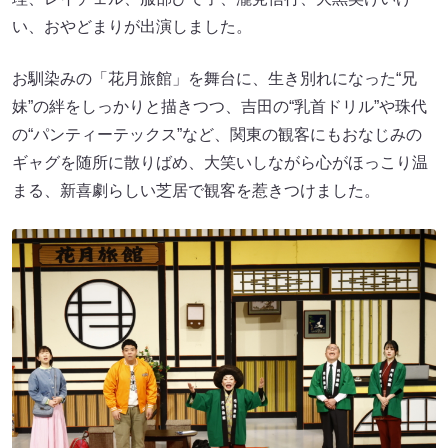
い、おやどまりが出演しました。
お馴染みの「花月旅館」を舞台に、生き別れになった“兄
妹”の絆をしっかりと描きつつ、吉田の“乳首ドリル”や珠代
の“パンティーテックス”など、関東の観客にもおなじみの
ギャグを随所に散りばめ、大笑いしながら心がほっこり温
まる、新喜劇らしい芝居で観客を惹きつけました。