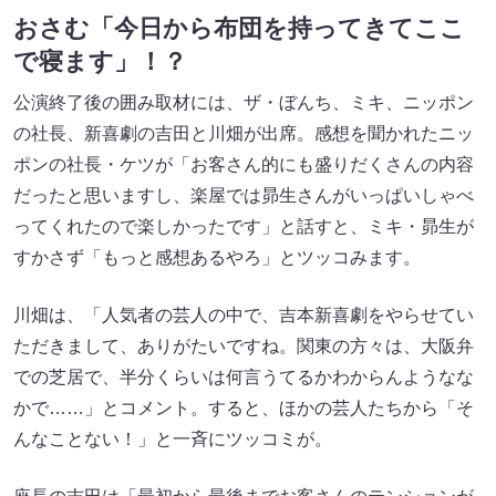
おさむ「今日から布団を持ってきてここ
で寝ます」！？
公演終了後の囲み取材には、ザ・ぼんち、ミキ、ニッポン
の社長、新喜劇の吉田と川畑が出席。感想を聞かれたニッ
ポンの社長・ケツが「お客さん的にも盛りだくさんの内容
だったと思いますし、楽屋では昴生さんがいっぱいしゃべ
ってくれたので楽しかったです」と話すと、ミキ・昴生が
すかさず「もっと感想あるやろ」とツッコみます。
川畑は、「人気者の芸人の中で、吉本新喜劇をやらせてい
ただきまして、ありがたいですね。関東の方々は、大阪弁
での芝居で、半分くらいは何言うてるかわからんようなな
かで……」とコメント。すると、ほかの芸人たちから「そ
んなことない！」と一斉にツッコミが。