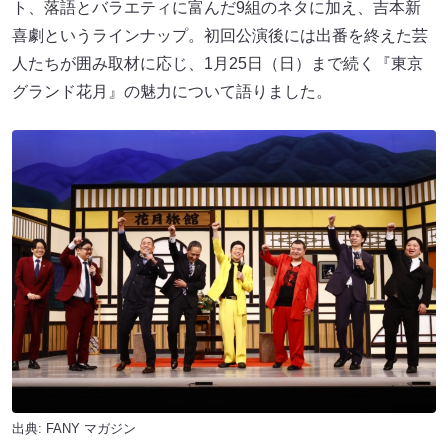
ト、落語とバラエティに富んだ9組のネタに加え、吉本新
喜劇というラインナップ。初回公演後には出番を終えた芸
人たちが囲み取材に応じ、1月25日（日）まで続く『東京
グランド花月』の魅力について語りました。
出典:
FANY マガジン