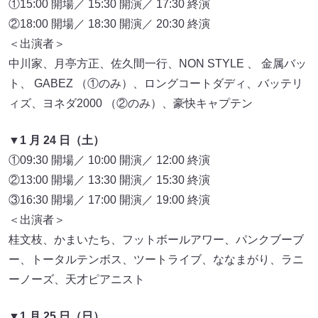
①15:00 開場／ 15:30 開演／ 17:30 終演
②18:00 開場／ 18:30 開演／ 20:30 終演
＜出演者＞
中川家、月亭方正、佐久間一行、NON STYLE 、 金属バッ
ト、 GABEZ （①のみ）、ロングコートダディ、バッテリ
ィズ、ヨネダ2000 （②のみ）、豪快キャプテン
▼1 月 24 日（土）
①09:30 開場／ 10:00 開演／ 12:00 終演
②13:00 開場／ 13:30 開演／ 15:30 終演
③16:30 開場／ 17:00 開演／ 19:00 終演
＜出演者＞
桂文枝、かまいたち、フットボールアワー、パンクブーブ
ー、トータルテンボス、ツートライブ、ななまがり、ラニ
ーノーズ、天才ピアニスト
▼1 月 25 日（日）