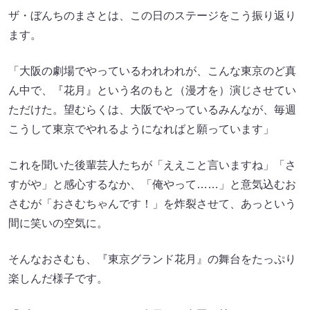
ザ・ぼんちのまさとは、この日のステージをこう振り返り
ます。
「大阪の劇場でやっているわれわれが、こんな東京のど真
ん中で、『花月』という名のもと（漫才を）演じさせてい
ただけた。望むらくは、大阪でやっているみんなが、毎週
こうして東京でやれるようになればと願っています」
これを聞いた後輩芸人たちが「ええこと言いますね」「さ
すがや」と感心するなか、「俺やって……」と意気込むお
さむが「おさむちゃんです！」を炸裂させて、あっという
間に笑いの空気に。
そんなおさむも、『東京グランド花月』の舞台をたっぷり
楽しんだ様子です。