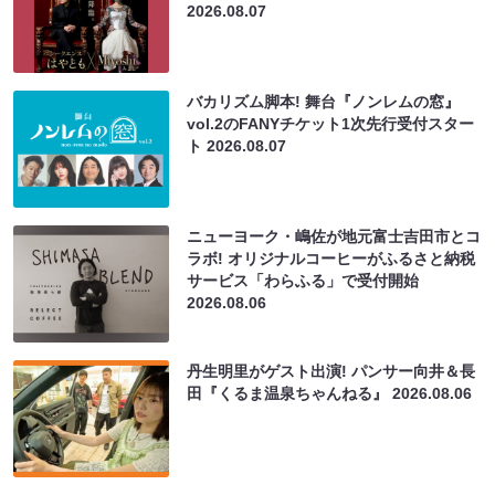
2026.08.07
バカリズム脚本! 舞台『ノンレムの窓』
vol.2のFANYチケット1次先行受付スター
ト
2026.08.07
ニューヨーク・嶋佐が地元富士吉田市とコ
ラボ! オリジナルコーヒーがふるさと納税
サービス「わらふる」で受付開始
2026.08.06
丹生明里がゲスト出演! パンサー向井＆長
田『くるま温泉ちゃんねる』
2026.08.06