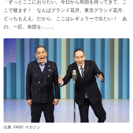
「ずっとここにおりたい。今日から布団を持ってきて、こ
こで寝ます！ なんばグランド花月、東京グランド花月、
どっちもええ。だから、ここはレギュラーで出たい！ あ
の、一応、布団を……」
出典:
FANY マガジン