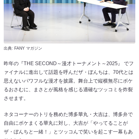
出典:
FANY マガジン
昨年の『THE SECOND～漫才トーナメント～2025』 でフ
ァイナルに進出して話題を呼んだザ・ぼんちは、70代とは
思えないパワフルな漫才を披露。舞台上で縦横無尽にボケ
るおさむに、まさとが風格を感じる適確なツッコミを炸裂
させます。
ネタコーナーのトリを務めた博多華丸・大吉は、博多弁で
自由にボケまくる華丸に対し、大吉が「やってることが
ザ・ぼんちと一緒！」とツッコんで笑いを起こす一幕もあ