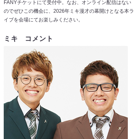
FANYチケットにて受付中。なお、オンライン配信はない
のでぜひこの機会に、2026年ミキ漫才の幕開けとなる本ラ
イブを会場にてお楽しみください。
ミキ コメント