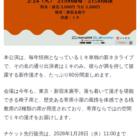
本公演は、毎年恒例となっているミキ単独の新ネタライブ
で、その名の通り出演者はミキのみ。彼らが満を持して披
露する新作漫才を、たっぷり60分間楽しめます。
会場は今年も、東京・新宿末廣亭。落ち着いて漫才を堪能
できる椅子席と、歴史ある寄席小屋の風情を体感できる桟
敷席の2種類の席が用意されており、寄席ならではの空間
でミキの漫才をお届けします。
チケット先行販売は、2026年1月28日（水）11:00まで