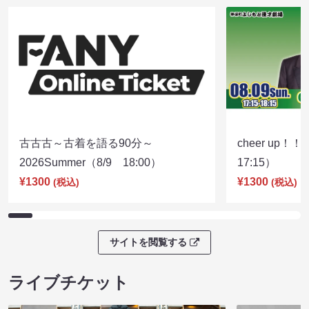
古古古～古着を語る90分～
cheer up！
2026Summer（8/9 18:00）
17:15）
¥1300
¥1300
(税込)
(税込)
サイトを閲覧する
ライブチケット