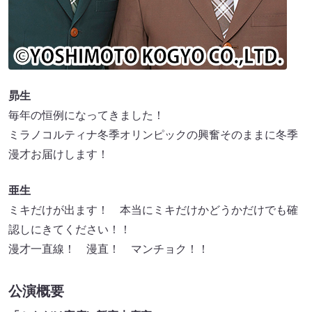
昴生
毎年の恒例になってきました！
ミラノコルティナ冬季オリンピックの興奮そのままに冬季
漫才お届けします！
亜生
ミキだけが出ます！ 本当にミキだけかどうかだけでも確
認しにきてください！！
漫才一直線！ 漫直！ マンチョク！！
公演概要