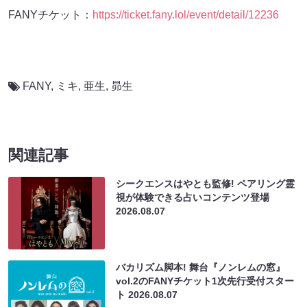
FANYチケット：
https://ticket.fany.lol/event/detail/12236
FANY
,
ミキ
,
亜生
,
昴生
関連記事
シークエンスはやとも監修! ペアリング霊
視が体験できる占いコンテンツ登場
2026.08.07
バカリズム脚本! 舞台『ノンレムの窓』
vol.2のFANYチケット1次先行受付スター
ト
2026.08.07