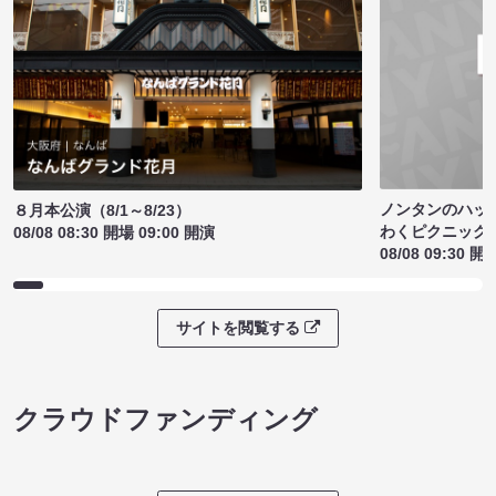
ノンタンのハッ
８月本公演（8/1～8/23）
わくピクニック
08/08 08:30 開場 09:00 開演
08/08 09:30 開
サイトを閲覧する
クラウドファンディング