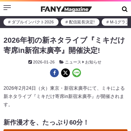
Menu
# ダブルインパクト2026
# 配信延長決定!
# M-1グラ
2026年初の新ネタライブ『ミキだけ
寄席in新宿末廣亭』開催決定!
2026-01-26
ニュース
お知らせ
2026年2月24日（火）東京・新宿末廣亭にて、ミキによる
新ネタライブ『ミキだけ寄席in新宿末廣亭』が開催されま
す。
新作漫才を、たっぷり60分！