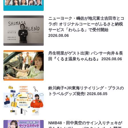
ニューヨーク・嶋佐が地元富士吉田市とコ
ラボ! オリジナルコーヒーがふるさと納税
サービス「わらふる」で受付開始
2026.08.06
丹生明里がゲスト出演! パンサー向井＆長
田『くるま温泉ちゃんねる』
2026.08.06
鈴川絢子×JR東海リテイリング・プラスの
トラベルグッズ発売!
2026.08.05
NMB48・田中美空のサイン入りチェキが