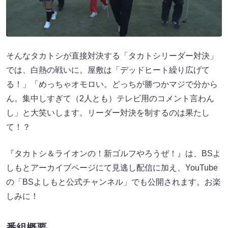
そんなタカトシが直接対決する「タカトシリーダー対決」
では、白熱の戦いに。屋敷は「デッドヒート繰り広げて
る！」「めっちゃオモロい。どっちが勝つかマジで分から
ん。集中しすぎて（2人とも）テレビ用のコメント言わん
し」と大笑いします。リーダー対決を制するのは果たし
て！？
『タカトシ＆ライオンの！新ゴルフやろうぜ！』は、BSよ
しもとアーカイブページにて見逃し配信に加え、YouTube
の「BSよしもと公式チャンネル」でも公開されます。お楽
しみに！
番組概要