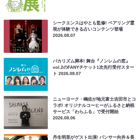
シークエンスはやとも監修! ペアリング霊
視が体験できる占いコンテンツ登場
2026.08.07
バカリズム脚本! 舞台『ノンレムの窓』
vol.2のFANYチケット1次先行受付スター
ト
2026.08.07
ニューヨーク・嶋佐が地元富士吉田市とコ
ラボ! オリジナルコーヒーがふるさと納税
サービス「わらふる」で受付開始
2026.08.06
丹生明里がゲスト出演! パンサー向井＆長