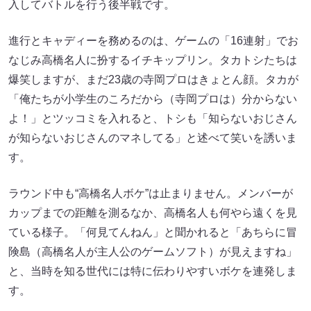
入してバトルを行う後半戦です。
進行とキャディーを務めるのは、ゲームの「16連射」でお
なじみ高橋名人に扮するイチキップリン。タカトシたちは
爆笑しますが、まだ23歳の寺岡プロはきょとん顔。タカが
「俺たちが小学生のころだから（寺岡プロは）分からない
よ！」とツッコミを入れると、トシも「知らないおじさん
が知らないおじさんのマネしてる」と述べて笑いを誘いま
す。
ラウンド中も“高橋名人ボケ”は止まりません。メンバーが
カップまでの距離を測るなか、高橋名人も何やら遠くを見
ている様子。「何見てんねん」と聞かれると「あちらに冒
険島（高橋名人が主人公のゲームソフト）が見えますね」
と、当時を知る世代には特に伝わりやすいボケを連発しま
す。