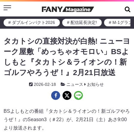
Menu
# ダブルインパクト2026
# 配信延長決定!
# M-1グラ
タカトシの直接対決が白熱! ニューヨ
ーク屋敷「めっちゃオモロい」BSよ
しもと『タカトシ＆ライオンの！新
ゴルフやろうぜ！』2月21日放送
2026-02-18
ニュース
お知らせ
BSよしもとの番組『タカトシ＆ライオンの！新ゴルフやろ
うぜ！』のSeason3（＃22）が、2月21日（土）あさ9:00
より放送されます。