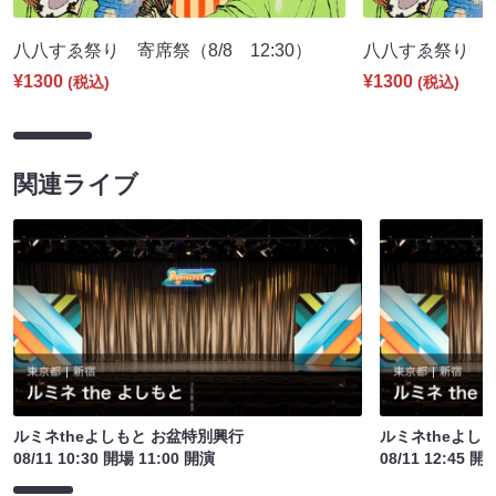
八八すゑ祭り 寄席祭（8/8 12:30）
八八すゑ祭り 舞踊
¥1300
¥1300
(税込)
(税込)
関連ライブ
ルミネtheよしもと お盆特別興行
ルミネtheよし
08/11 10:30 開場 11:00 開演
08/11 12:45 開