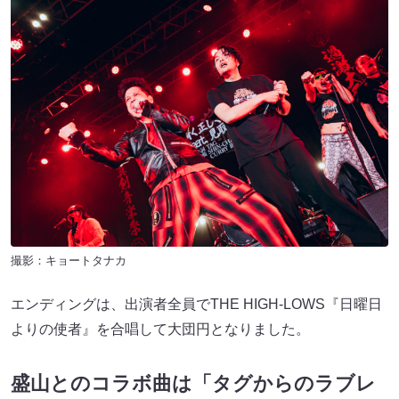
撮影：キョートタナカ
エンディングは、出演者全員でTHE HIGH-LOWS『日曜日
よりの使者』を合唱して大団円となりました。
盛山とのコラボ曲は「タグからのラブレ