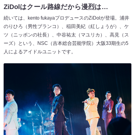
ZiDolはクール路線だから漫烈は…
続いては、kento fukayaプロデュースのZiDolが登場。浦井
のりひろ（男性ブランコ）、稲田美紀（紅しょうが）、ケ
ツ（ニッポンの社長）、中谷祐太（マユリカ）、高見（ス
ーズ）という、NSC（吉本総合芸能学院）大阪33期生の5
人によるアイドルユニットです。