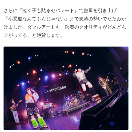
さらに『泣く子も黙るセパレート』で熱量を引き上げ、
『小悪魔なんてもんじゃない』まで怒涛の勢いでたたみか
けました。ダブルアートも「演奏のクオリティがどんどん
上がってる」と絶賛します。