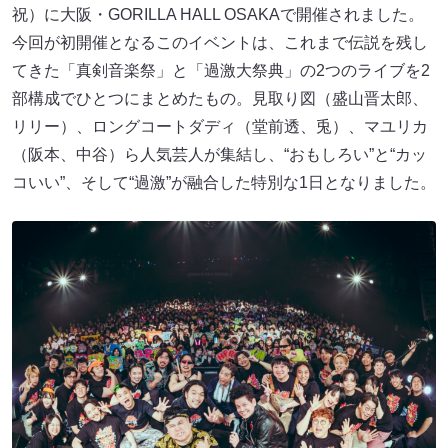
祝）に大阪・GORILLA HALL OSAKAで開催されました。
今回が初開催となるこのイベントは、これまで伝説を残し
てきた「真剣音楽祭」と「過激大祭典」の2つのライブを2
部構成でひとつにまとめたもの。見取り図（盛山晋太郎、
リリー）、ロングコートダディ（堂前透、兎）、マユリカ
（阪本、中谷）ら人気芸人が集結し、“おもしろい”と“カッ
コいい”、そして“過激”が融合した特別な1日となりました。