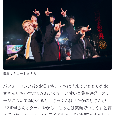
撮影：キョートタナカ
パフォーマンス後のMCでも、てちは「来ていただいたお
客さんたちがすごくかわいくて」と甘い言葉を連発。ステ
ージについて聞かれると、さっくんは「たかのりさんが
『ZiDolさんはクールやから、こっちは笑顔でいこう』と言
っていた」と、おじさんアイドルとしての戦略を明かしま