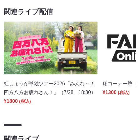
関連ライブ配信
紅しょうが単独ツアー2026「みんな～！
翔コーナー塾（8/
四方八方お疲れさん！」（7/28 18:30）
¥1300
(税込)
¥1800
(税込)
関連ライブ