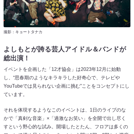
撮影：キョートタナカ
よしもとが誇る芸人アイドル＆バンドが
総出演！
イベントを企画した「12才協会」は2023年12月に始動
し、“思春期のようなキラキラした好奇心で、テレビや
YouTubeでは見られない企画に挑む”ことをコンセプトにし
ています。
それを体現するようなこのイベントは、1日のライブのな
かで「真剣な音楽」×「過激なお笑い」を全開で出し尽く
すという野心的な試み。開場したとたん、フロアは多くの