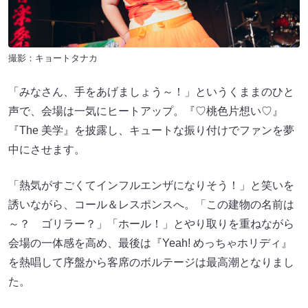
撮影：キョートタナカ
「みなさん、手をあげましょう～！」というくままのひと
声で、会場は一気にヒートアップ。『♡桃色片想い♡』
『The 美学』を披露し、キュートな振り付けでファンを夢
中にさせます。
「熱気がすごくてインフルエンザになりそう！」と笑いを
誘いながら、コール＆レスポンスへ。「この建物の名前は
～？ ゴリラー？」「ホール！」とやり取りを重ねながら
会場の一体感を高め、最後は『Yeah! めっちゃホリディ』
を熱唱して序盤から客席のボルテージは最高潮となりまし
た。