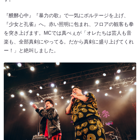
『醗酵心中』『暴力の歌』で一気にボルテージを上げ、
『少女と孔雀』へ。赤い照明に包まれ、フロアの観客も拳
を突き上げます。MCでは真べぇが「オレたちは芸人も音
楽も、全部真剣にやってる。だから真剣に盛り上げてくれ
ー！」と絶叫しました。