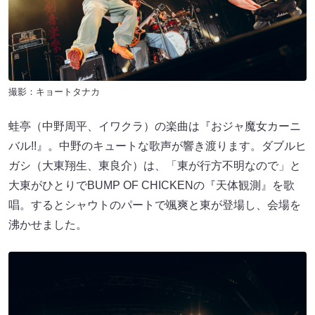
撮影：キョートタナカ
蛙亭（中野周平、イワクラ）の楽曲は『おジャ魔女カーニ
バル!!』。中野のキュートな歌声が響き渡ります。ダブルヒ
ガシ（大東翔生、東良介）は、「東が行方不明なので」と
大東がひとりでBUMP OF CHICKENの『天体観測』を歌
唱。するとシャウトのパートで颯爽と東が登場し、会場を
沸かせました。