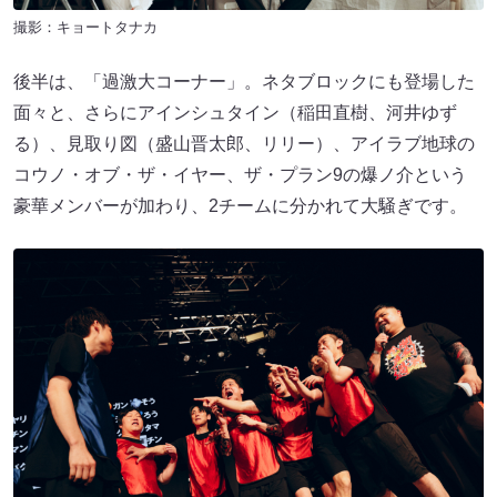
撮影：キョートタナカ
後半は、「過激大コーナー」。ネタブロックにも登場した
面々と、さらにアインシュタイン（稲田直樹、河井ゆず
る）、見取り図（盛山晋太郎、リリー）、アイラブ地球の
コウノ・オブ・ザ・イヤー、ザ・プラン9の爆ノ介という
豪華メンバーが加わり、2チームに分かれて大騒ぎです。