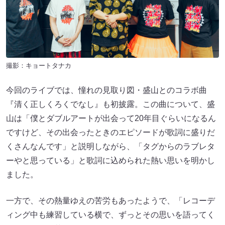
撮影：キョートタナカ
今回のライブでは、憧れの見取り図・盛山とのコラボ曲
『清く正しくろくでなし』も初披露。この曲について、盛
山は「僕とダブルアートが出会って20年目ぐらいになるん
ですけど、その出会ったときのエピソードが歌詞に盛りだ
くさんなんです」と説明しながら、「タグからのラブレタ
ーやと思っている」と歌詞に込められた熱い思いを明かし
ました。
一方で、その熱量ゆえの苦労もあったようで、「レコーデ
ィング中も練習している横で、ずっとその思いを語ってく