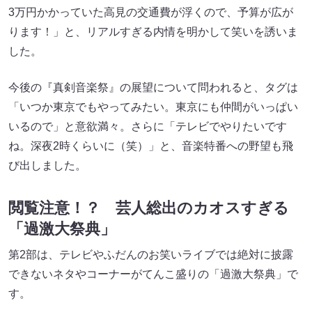
3万円かかっていた高見の交通費が浮くので、予算が広が
ります！」と、リアルすぎる内情を明かして笑いを誘いま
した。
今後の『真剣音楽祭』の展望について問われると、タグは
「いつか東京でもやってみたい。東京にも仲間がいっぱい
いるので」と意欲満々。さらに「テレビでやりたいです
ね。深夜2時くらいに（笑）」と、音楽特番への野望も飛
び出しました。
閲覧注意！？ 芸人総出のカオスすぎる
「過激大祭典」
第2部は、テレビやふだんのお笑いライブでは絶対に披露
できないネタやコーナーがてんこ盛りの「過激大祭典」で
す。