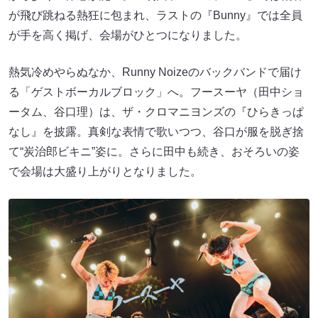
が飛び跳ねる熱狂に包まれ、ラストの『Bunny』では全員
が手を高く掲げ、会場がひとつになりました。
熱気冷めやらぬなか、Runny Noizeのバックバンドで届け
る「ゲストボーカルブロック」へ。フースーヤ（田中ショ
ータム、谷口理）は、ザ・クロマニヨンズの『ひらきっぱ
なし』を披露。真剣な表情で歌いつつ、谷口が服を脱ぎ捨
て“炭治郎ビキニ”姿に。さらに田中も続き、おそろいの姿
で会場は大盛り上がりとなりました。