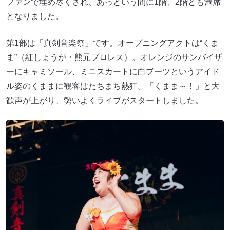
ファンで埋め尽くされ、あっという間に1階、2階とも満席
となりました。
第1部は「真剣音楽祭」です。オープニングアクトは“くま
ま”（紅しょうが・熊元プロレス）。オレンジのサンバイザ
ーにキャミソール、ミニスカートに白ブーツというアイド
ル姿のくままに観客はたちまち熱狂。「くまま～！」と大
歓声が上がり、勢いよくライブがスタートしました。