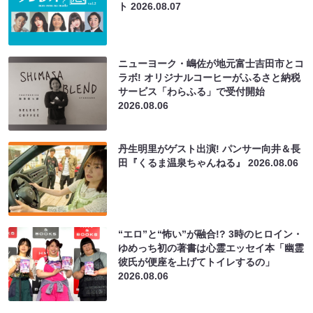
ト
2026.08.07
ニューヨーク・嶋佐が地元富士吉田市とコ
ラボ! オリジナルコーヒーがふるさと納税
サービス「わらふる」で受付開始
2026.08.06
丹生明里がゲスト出演! パンサー向井＆長
田『くるま温泉ちゃんねる』
2026.08.06
“エロ”と“怖い”が融合!? 3時のヒロイン・
ゆめっち初の著書は心霊エッセイ本「幽霊
彼氏が便座を上げてトイレするの」
2026.08.06