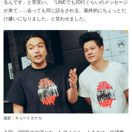
るんです」と苦笑い。「LINEでも20行ぐらいのメッセージ
が来て……会っても同じ話をされる。最終的にちょっとだ
け嫌いになりました」と笑わせました。
撮影：キョートタナカ