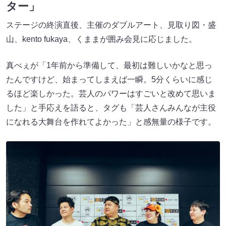
ター」
ステージの終演直後、主催のダブルアート、見取り図・盛
山、kento fukaya、くままが囲み会見に応じました。
真べぇが「1年前から準備して、最初は難しいかなと思っ
たんですけど、始まってしまえば一瞬。5分くらいに感じ
るほど楽しかった。芸人のパワーはすごいと改めて思いま
した」と手応えを語ると、タグも「芸人さんみんなが主役
になれる大舞台を作れてよかった」と感無量の様子です。