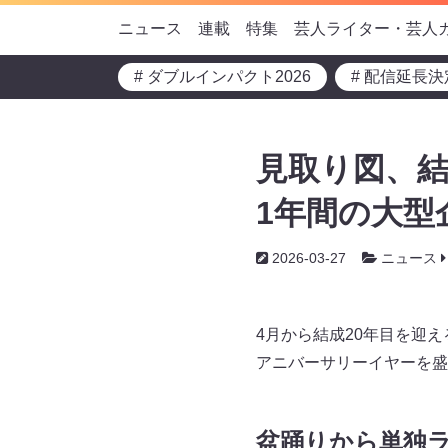
ニュース
連載
特集
芸人ライター・芸人
# ダブルインパクト2026
# 配信延長決
見取り図、結成
1年間の大型
2026-03-27
ニュース
4月から結成20年目を迎え
アニバーサリーイヤーを盛
盆踊りから単独