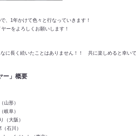
ので、1年かけて色々と行なっていきます！
目イヤーをよろしくお願いします！
んなに長く続いたことはありません！！ 共に楽しめると幸い
ヤー」概要
席（山形）
席（岐阜）
踊り（大阪）
寄席（石川）