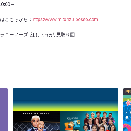
:00～
はこちらから：
https://www.mitorizu-posse.com
ラニーノーズ
,
紅しょうが
,
見取り図
PR