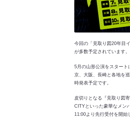
今回の「見取り図20年目
が多数予定されています。
5月の山形公演をスタート
京、大阪、長崎と各地を巡
時発表予定です。
皮切りとなる『見取り図寄
CITYといった豪華なメ
11:00より先行受付を開