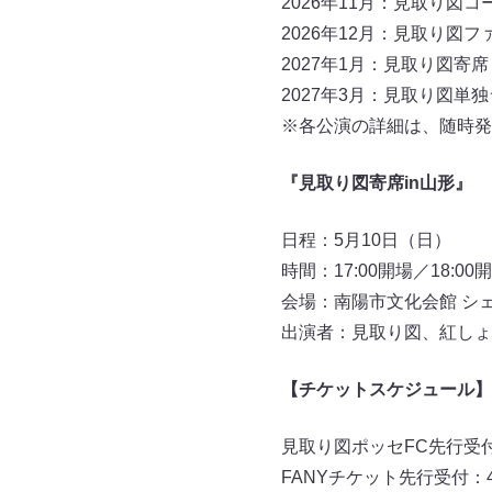
2026年11月：見取り図
2026年12月：見取り図
2027年1月：見取り図寄
2027年3月：見取り図単
※各公演の詳細は、随時発
『見取り図寄席in山形』
日程：5月10日（日）
時間：17:00開場／18:00
会場：南陽市文化会館 シェ
出演者：見取り図、紅しょ
【チケットスケジュール】
見取り図ポッセFC先行受付：
FANYチケット先行受付：4月