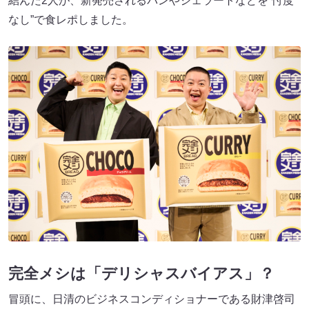
結んだ2人が、新発売されるパンやジェラートなどを”忖度
なし”で食レポしました。
完全メシは「デリシャスバイアス」？
冒頭に、日清のビジネスコンディショナーである財津啓司