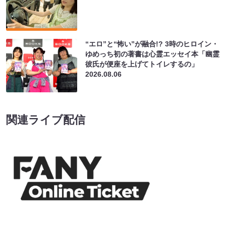
“エロ”と“怖い”が融合!? 3時のヒロイン・
ゆめっち初の著書は心霊エッセイ本「幽霊
彼氏が便座を上げてトイレするの」
2026.08.06
関連ライブ配信