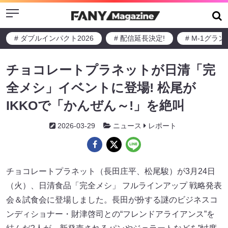
Menu
# ダブルインパクト2026
# 配信延長決定!
# M-1グラ
チョコレートプラネットが日清「完
全メシ」イベントに登場! 松尾が
IKKOで「かんぜん～!」を絶叫
2026-03-29
ニュース
レポート
チョコレートプラネット（長田庄平、松尾駿）が3月24日
（火）、日清食品「完全メシ」 フルラインアップ 戦略発表
会＆試食会に登場しました。長田が扮する謎のビジネスコ
ンディショナー・財津啓司との“フレンドアライアンス”を