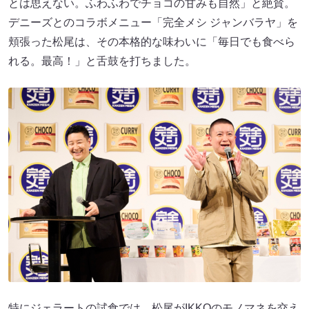
とは思えない。ふわふわでチョコの甘みも自然」と絶賛。
デニーズとのコラボメニュー「完全メシ ジャンバラヤ」を
頬張った松尾は、その本格的な味わいに「毎日でも食べら
れる。最高！」と舌鼓を打ちました。
特にジェラートの試食では、松尾がIKKOのモノマネを交え