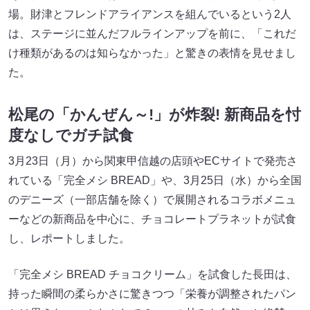
場。財津とフレンドアライアンスを組んでいるという2人
は、ステージに並んだフルラインアップを前に、「これだ
け種類があるのは知らなかった」と驚きの表情を見せまし
た。
松尾の「かんぜん～!」が炸裂! 新商品を忖
度なしでガチ試食
3月23日（月）から関東甲信越の店頭やECサイトで発売さ
れている「完全メシ BREAD」や、3月25日（水）から全国
のデニーズ（一部店舗を除く）で展開されるコラボメニュ
ーなどの新商品を中心に、チョコレートプラネットが試食
し、レポートしました。
「完全メシ BREAD チョコクリーム」を試食した長田は、
持った瞬間の柔らかさに驚きつつ「栄養が調整されたパン