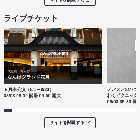
ライブチケット
ノンタンのハッ
８月本公演（8/1～8/23）
わくピクニック
08/08 08:30 開場 09:00 開演
08/08 09:30 開
サイトを閲覧する