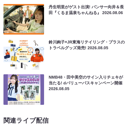
丹生明里がゲスト出演! パンサー向井＆長
田『くるま温泉ちゃんねる』
2026.08.06
鈴川絢子×JR東海リテイリング・プラスの
トラベルグッズ発売!
2026.08.05
NMB48・田中美空のサイン入りチェキが
当たる! dバリューパスキャンペーン開催
2026.08.05
関連ライブ配信