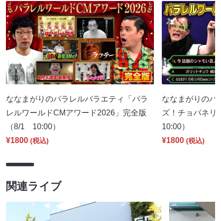
ななまがりのパラレルバラエティ「パラ
ななまがりのパ
レルワールドCMアワード2026」完全版
ズ！チョパネリ
（8/1 10:00）
10:00）
¥1800
¥1800
(税込)
(税込)
関連ライブ