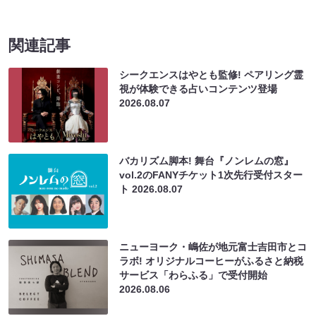
関連記事
シークエンスはやとも監修! ペアリング霊
視が体験できる占いコンテンツ登場
2026.08.07
バカリズム脚本! 舞台『ノンレムの窓』
vol.2のFANYチケット1次先行受付スター
ト
2026.08.07
ニューヨーク・嶋佐が地元富士吉田市とコ
ラボ! オリジナルコーヒーがふるさと納税
サービス「わらふる」で受付開始
2026.08.06