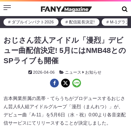
Menu
# ダブルインパクト2026
# 配信延長決定!
# M-1グラ
おじさん芸人アイドル「漫烈」デビ
ュー曲配信決定! 5月にはNMB48との
SPライブも開催
2026-04-06
ニュース
お知らせ
吉本興業所属の黒帯・てらうちがプロデュースするおじさ
ん芸人6人組アイドルグループ「漫烈（まんれつ）」が、
デビュー曲「A-11」を5月6日（水・祝）0:00より各音楽配
信サービスにてリリースすることが決定しました。