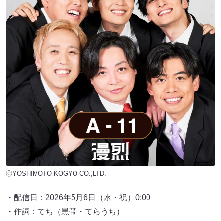
ⒸYOSHIMOTO KOGYO CO.,LTD.
・配信日：2026年5月6日（水・祝）0:00
・作詞：てち（黒帯・てらうち）