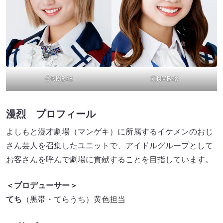
ⒸNMB48
ⒸNMB48
漫烈 プロフィール
よしもと漫才劇場（マンゲキ）に所属するイケメンのおじ
さん芸人を召集したユニットで、アイドルグループとして
お客さんを呼んで劇場に貢献することを目指しています。
＜プロデューサー＞
てち
（黒帯・てらうち）黄色担当