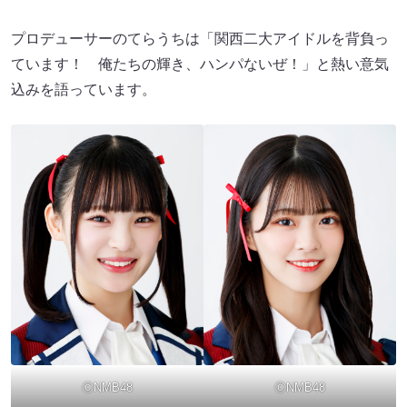
プロデューサーのてらうちは「関西二大アイドルを背負っ
ています！ 俺たちの輝き、ハンパないぜ！」と熱い意気
込みを語っています。
ⒸNMB48
ⒸNMB48