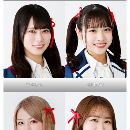
ⒸNMB48
ⒸNMB48